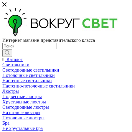
Интернет-магазин представительского класса
Каталог
Светильники
Светодиодные светильники
Потолочные светильники
Настенные светильники
Настенно-потолочные светильники
Люстры
Подвесные люстры
Хрустальные люстры
Светодиодные люстры
На штанге люстры
Потолочные люстры
Бра
Не хрустальные бра