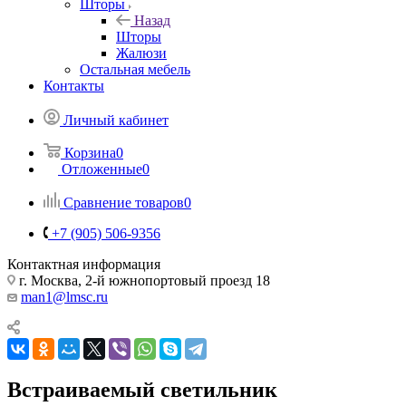
Шторы
Назад
Шторы
Жалюзи
Остальная мебель
Контакты
Личный кабинет
Корзина
0
Отложенные
0
Сравнение товаров
0
+7 (905) 506-9356
Контактная информация
г. Москва, 2-й южнопортовый проезд 18
man1@lmsc.ru
Встраиваемый светильник