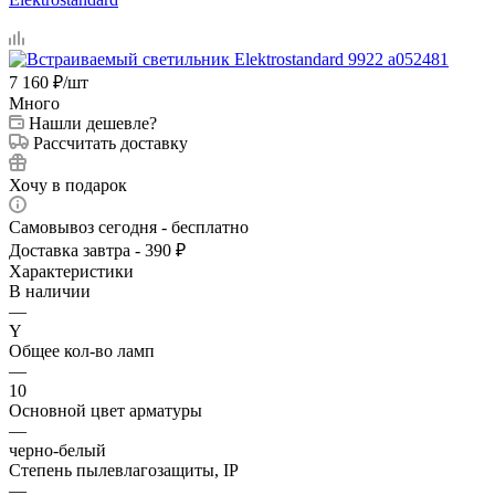
7 160
₽
/шт
Много
Нашли дешевле?
Рассчитать доставку
Хочу в подарок
Самовывоз сегодня - бесплатно
Доставка завтра - 390 ₽
Характеристики
В наличии
—
Y
Общее кол-во ламп
—
10
Основной цвет арматуры
—
черно-белый
Степень пылевлагозащиты, IP
—