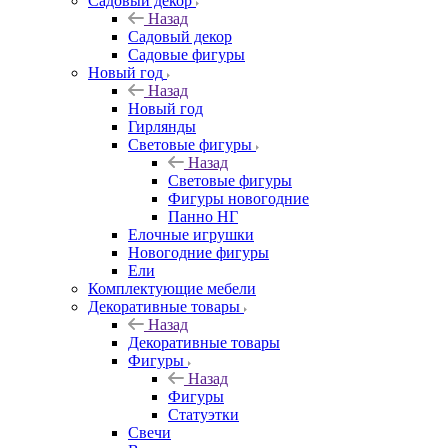
Садовый декор
Назад
Садовый декор
Садовые фигуры
Новый год
Назад
Новый год
Гирлянды
Световые фигуры
Назад
Световые фигуры
Фигуры новогодние
Панно НГ
Елочные игрушки
Новогодние фигуры
Ели
Комплектующие мебели
Декоративные товары
Назад
Декоративные товары
Фигуры
Назад
Фигуры
Статуэтки
Свечи