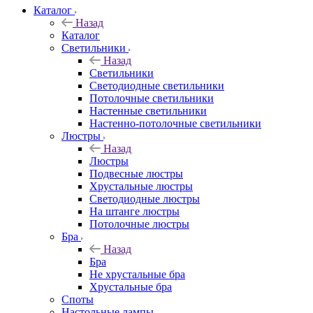
Каталог
Назад
Каталог
Светильники
Назад
Светильники
Светодиодные светильники
Потолочные светильники
Настенные светильники
Настенно-потолочные светильники
Люстры
Назад
Люстры
Подвесные люстры
Хрустальные люстры
Светодиодные люстры
На штанге люстры
Потолочные люстры
Бра
Назад
Бра
Не хрустальные бра
Хрустальные бра
Споты
Настольные лампы