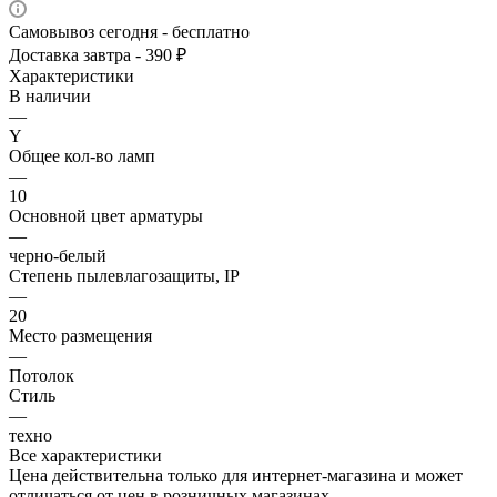
Самовывоз сегодня - бесплатно
Доставка завтра - 390 ₽
Характеристики
В наличии
—
Y
Общее кол-во ламп
—
10
Основной цвет арматуры
—
черно-белый
Степень пылевлагозащиты, IP
—
20
Место размещения
—
Потолок
Стиль
—
техно
Все характеристики
Цена действительна только для интернет-магазина и может
отличаться от цен в розничных магазинах