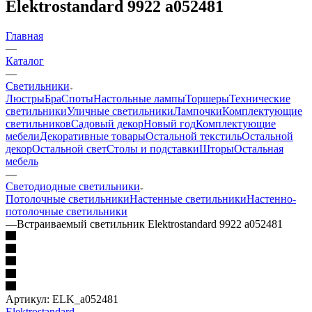
Elektrostandard 9922 a052481
Главная
—
Каталог
—
Светильники
Люстры
Бра
Споты
Настольные лампы
Торшеры
Технические
светильники
Уличные светильники
Лампочки
Комплектующие
светильников
Садовый декор
Новый год
Комплектующие
мебели
Декоративные товары
Остальной текстиль
Остальной
декор
Остальной свет
Столы и подставки
Шторы
Остальная
мебель
—
Светодиодные светильники
Потолочные светильники
Настенные светильники
Настенно-
потолочные светильники
—
Встраиваемый светильник Elektrostandard 9922 a052481
Артикул:
ELK_a052481
Elektrostandard