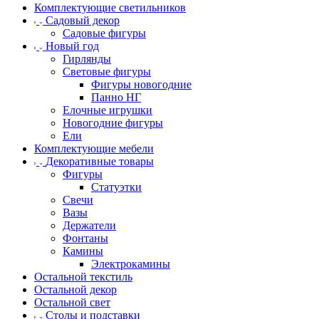
Комплектующие светильников
Садовый декор
Садовые фигуры
Новый год
Гирлянды
Световые фигуры
Фигуры новогодние
Панно НГ
Елочные игрушки
Новогодние фигуры
Ели
Комплектующие мебели
Декоративные товары
Фигуры
Статуэтки
Свечи
Вазы
Держатели
Фонтаны
Камины
Электрокамины
Остальной текстиль
Остальной декор
Остальной свет
Столы и подставки