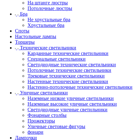
На штанге люстры
Потолочные люстры
Бра
Не хрустальные бра
Хрустальные бра
Споты
Настольные лампы
Торшеры
Технические светильники
Карданные технические светильники
Специальные светильники
Светодиодные технические светильники
Потолочные технические светильники
Трековые технические светильники
Настенные технические светильники
Настенно-потолочные технические светильники
Уличные светильники
Наземные низкие уличные светильники
Наземные высокие уличные светильники
Светодиодные уличные светильники
Фонарные столбы
Прожекторы
Уличные световые фигуры
фонари
Лампочки