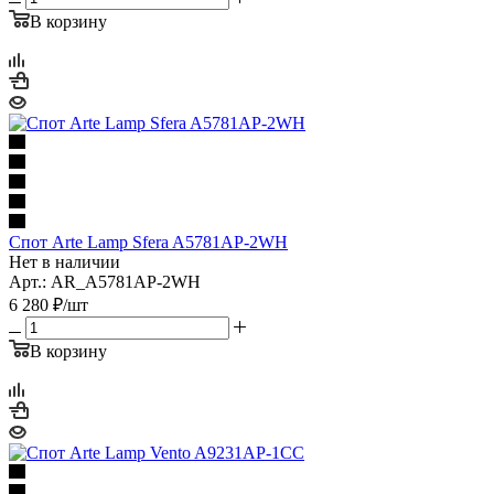
В корзину
Спот Arte Lamp Sfera A5781AP-2WH
Нет в наличии
Арт.: AR_A5781AP-2WH
6 280
₽
/шт
В корзину