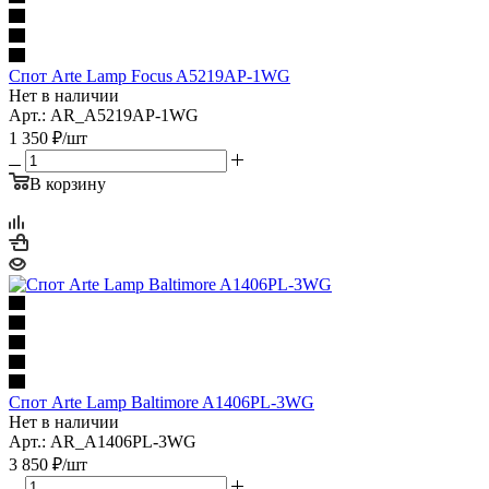
Спот Arte Lamp Focus A5219AP-1WG
Нет в наличии
Арт.: AR_A5219AP-1WG
1 350
₽
/шт
В корзину
Спот Arte Lamp Baltimore A1406PL-3WG
Нет в наличии
Арт.: AR_A1406PL-3WG
3 850
₽
/шт