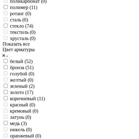
поликарбонат (
0
)
полимер (
11
)
ротанг (
0
)
сталь (
0
)
стекло (
74
)
текстиль (
0
)
хрусталь (
0
)
Показать все
Цвет арматуры
белый (
52
)
бронза (
51
)
голубой (
0
)
желтый (
0
)
зеленый (
2
)
золото (
17
)
коричневый (
11
)
красный (
0
)
кремовый (
0
)
латунь (
0
)
медь (
3
)
никель (
0
)
оранжевый (
0
)