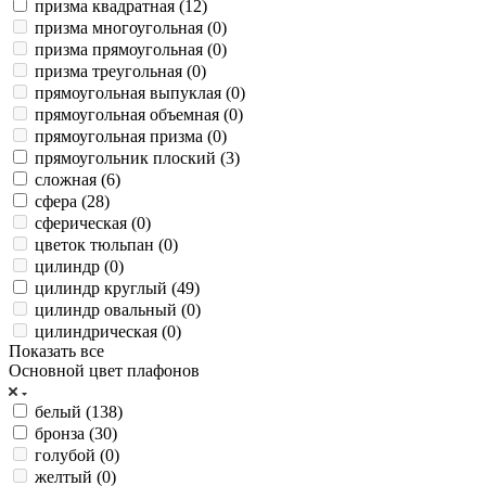
призма квадратная (
12
)
призма многоугольная (
0
)
призма прямоугольная (
0
)
призма треугольная (
0
)
прямоугольная выпуклая (
0
)
прямоугольная объемная (
0
)
прямоугольная призма (
0
)
прямоугольник плоский (
3
)
сложная (
6
)
сфера (
28
)
сферическая (
0
)
цветок тюльпан (
0
)
цилиндр (
0
)
цилиндр круглый (
49
)
цилиндр овальный (
0
)
цилиндрическая (
0
)
Показать все
Основной цвет плафонов
белый (
138
)
бронза (
30
)
голубой (
0
)
желтый (
0
)