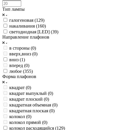
Тип лампы
галогеновая (
129
)
накаливания (
160
)
светодиодная [LED] (
39
)
Направление плафонов
в стороны (
0
)
вверх,вниз (
0
)
вниз (
1
)
вперед (
0
)
любое (
355
)
Форма плафонов
квадрат (
0
)
квадрат выпуклый (
0
)
квадрат плоский (
0
)
квадратная объемная (
0
)
квадратная плоская (
0
)
колокол (
0
)
колокол прямой (
0
)
колокол расходящийся (
129
)