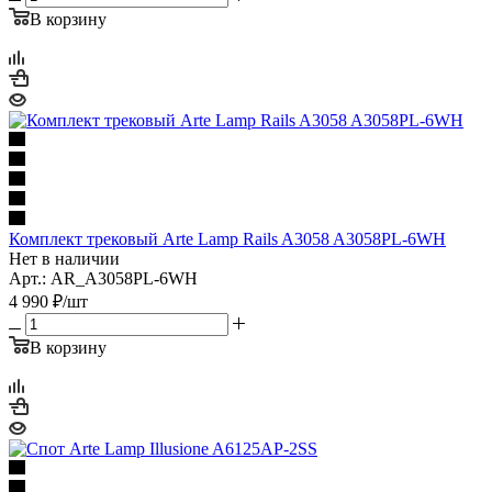
В корзину
Комплект трековый Arte Lamp Rails A3058 A3058PL-6WH
Нет в наличии
Арт.: AR_A3058PL-6WH
4 990
₽
/шт
В корзину