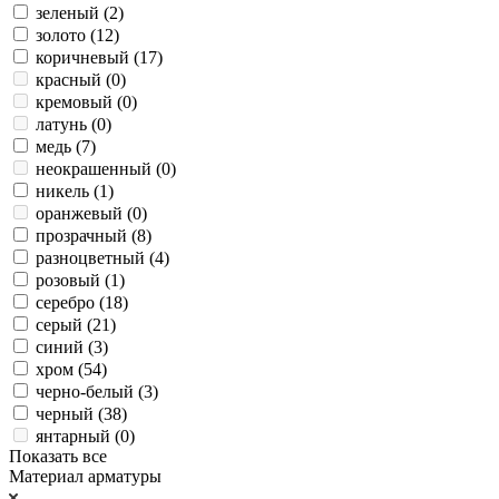
зеленый (
2
)
золото (
12
)
коричневый (
17
)
красный (
0
)
кремовый (
0
)
латунь (
0
)
медь (
7
)
неокрашенный (
0
)
никель (
1
)
оранжевый (
0
)
прозрачный (
8
)
разноцветный (
4
)
розовый (
1
)
серебро (
18
)
серый (
21
)
синий (
3
)
хром (
54
)
черно-белый (
3
)
черный (
38
)
янтарный (
0
)
Показать все
Материал арматуры