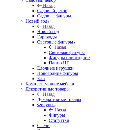
Садовый декор
Назад
Садовый декор
Садовые фигуры
Новый год
Назад
Новый год
Гирлянды
Световые фигуры
Назад
Световые фигуры
Фигуры новогодние
Панно НГ
Елочные игрушки
Новогодние фигуры
Ели
Комплектующие мебели
Декоративные товары
Назад
Декоративные товары
Фигуры
Назад
Фигуры
Статуэтки
Свечи