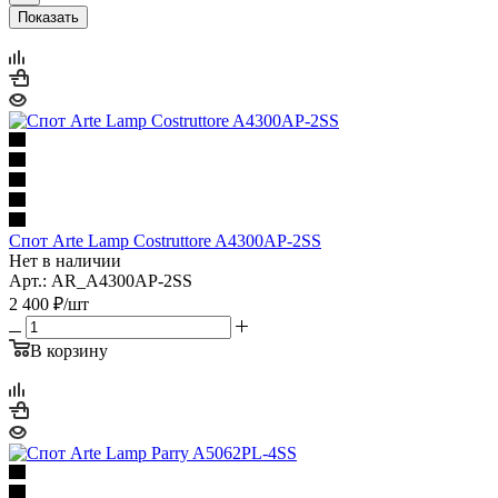
Показать
Спот Arte Lamp Costruttore A4300AP-2SS
Нет в наличии
Арт.: AR_A4300AP-2SS
2 400
₽
/шт
В корзину