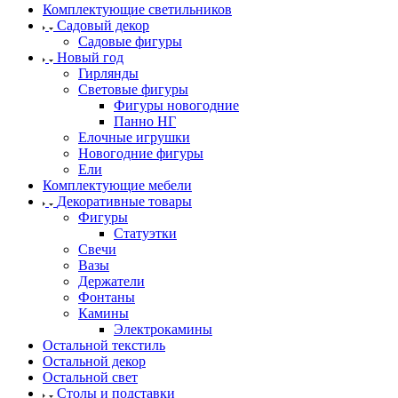
Комплектующие светильников
Садовый декор
Садовые фигуры
Новый год
Гирлянды
Световые фигуры
Фигуры новогодние
Панно НГ
Елочные игрушки
Новогодние фигуры
Ели
Комплектующие мебели
Декоративные товары
Фигуры
Статуэтки
Свечи
Вазы
Держатели
Фонтаны
Камины
Электрокамины
Остальной текстиль
Остальной декор
Остальной свет
Столы и подставки