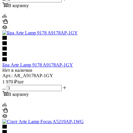
В корзину
Бра Arte Lamp 9178 A9178AP-1GY
Нет в наличии
Арт.: AR_A9178AP-1GY
1 970
₽
/шт
В корзину