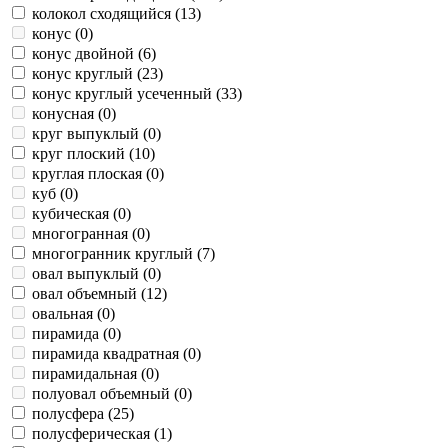
колокол сходящийся (
13
)
конус (
0
)
конус двойной (
6
)
конус круглый (
23
)
конус круглый усеченный (
33
)
конусная (
0
)
круг выпуклый (
0
)
круг плоский (
10
)
круглая плоская (
0
)
куб (
0
)
кубическая (
0
)
многогранная (
0
)
многогранник круглый (
7
)
овал выпуклый (
0
)
овал объемный (
12
)
овальная (
0
)
пирамида (
0
)
пирамида квадратная (
0
)
пирамидальная (
0
)
полуовал объемный (
0
)
полусфера (
25
)
полусферическая (
1
)