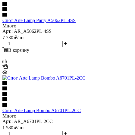
Спот Arte Lamp Parry A5062PL-4SS
Много
Арт.: AR_A5062PL-4SS
7 730
₽
/шт
В корзину
Спот Arte Lamp Bombo A6701PL-2CC
Много
Арт.: AR_A6701PL-2CC
1 580
₽
/шт