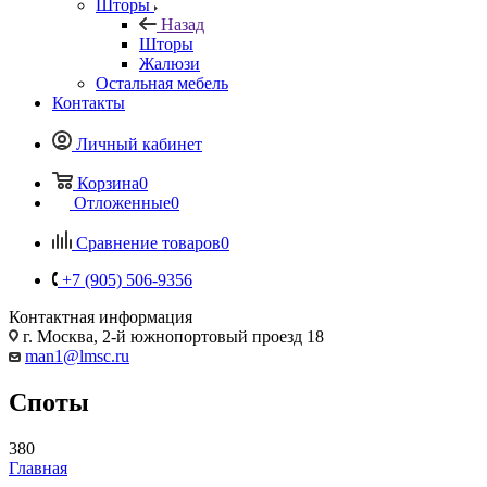
Шторы
Назад
Шторы
Жалюзи
Остальная мебель
Контакты
Личный кабинет
Корзина
0
Отложенные
0
Сравнение товаров
0
+7 (905) 506-9356
Контактная информация
г. Москва, 2-й южнопортовый проезд 18
man1@lmsc.ru
Споты
380
Главная