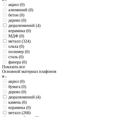
акрил (
0
)
алюминий (
0
)
бетон (
0
)
дерево (
0
)
дюралюминий (
4
)
керамика (
0
)
МДФ (
0
)
металл (
324
)
ольха (
0
)
полимер (
0
)
сталь (
0
)
фанера (
0
)
Показать все
Основной материал плафонов
акрил (
0
)
бумага (
0
)
дерево (
0
)
дюралюминий (
4
)
камень (
0
)
керамика (
0
)
металл (
268
)