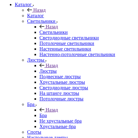
Каталог
Назад
Каталог
Светильники
Назад
Светильники
Светодиодные светильники
Потолочные светильники
Настенные светильники
Настенно-потолочные светильники
Люстры
Назад
Люстры
Подвесные люстры
Хрустальные люстры
Светодиодные люстры
На штанге люстры
Потолочные люстры
Бра
Назад
Бра
Не хрустальные бра
Хрустальные бра
Споты
Настольные лампы