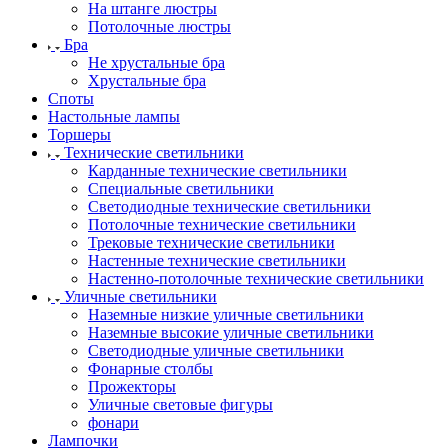
На штанге люстры
Потолочные люстры
Бра
Не хрустальные бра
Хрустальные бра
Споты
Настольные лампы
Торшеры
Технические светильники
Карданные технические светильники
Специальные светильники
Светодиодные технические светильники
Потолочные технические светильники
Трековые технические светильники
Настенные технические светильники
Настенно-потолочные технические светильники
Уличные светильники
Наземные низкие уличные светильники
Наземные высокие уличные светильники
Светодиодные уличные светильники
Фонарные столбы
Прожекторы
Уличные световые фигуры
фонари
Лампочки