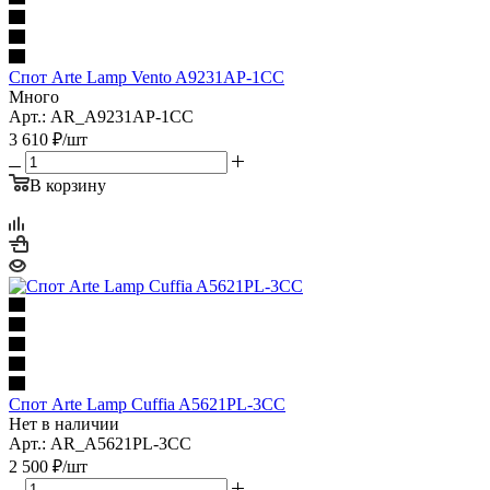
Спот Arte Lamp Vento A9231AP-1CC
Много
Арт.: AR_A9231AP-1CC
3 610
₽
/шт
В корзину
Спот Arte Lamp Cuffia A5621PL-3CC
Нет в наличии
Арт.: AR_A5621PL-3CC
2 500
₽
/шт