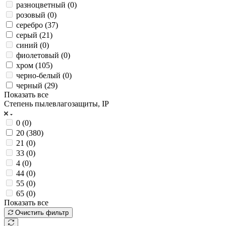
разноцветный (
0
)
розовый (
0
)
серебро (
37
)
серый (
21
)
синий (
0
)
фиолетовый (
0
)
хром (
105
)
черно-белый (
0
)
черный (
29
)
Показать все
Степень пылевлагозащиты, IP
0 (
0
)
20 (
380
)
21 (
0
)
33 (
0
)
4 (
0
)
44 (
0
)
55 (
0
)
65 (
0
)
Показать все
Очистить фильтр