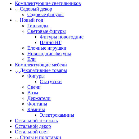
Комплектующие светильников
Садовый декор
Садовые фигуры
Новый год
Гирлянды
Световые фигуры
Фигуры новогодние
Панно НГ
Елочные игрушки
Новогодние фигуры
Ели
Комплектующие мебели
Декоративные товары
Фигуры
Статуэтки
Свечи
Вазы
Держатели
Фонтаны
Камины
Электрокамины
Остальной текстиль
Остальной декор
Остальной свет
Столы и подставки