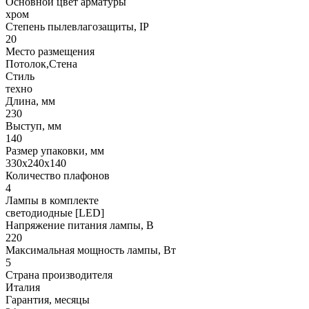
Основной цвет арматуры
хром
Степень пылевлагозащиты, IP
20
Место размещения
Потолок,Стена
Стиль
техно
Длина, мм
230
Выступ, мм
140
Размер упаковки, мм
330x240x140
Количество плафонов
4
Лампы в комплекте
светодиодные [LED]
Напряжение питания лампы, В
220
Максимальная мощность лампы, Вт
5
Страна производителя
Италия
Гарантия, месяцы