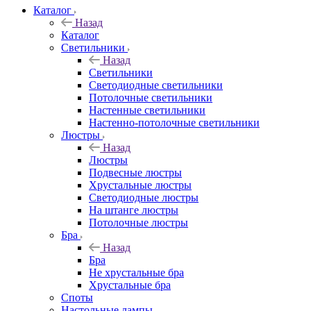
Каталог
Назад
Каталог
Светильники
Назад
Светильники
Светодиодные светильники
Потолочные светильники
Настенные светильники
Настенно-потолочные светильники
Люстры
Назад
Люстры
Подвесные люстры
Хрустальные люстры
Светодиодные люстры
На штанге люстры
Потолочные люстры
Бра
Назад
Бра
Не хрустальные бра
Хрустальные бра
Споты
Настольные лампы