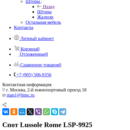
Шторы
Назад
Шторы
Жалюзи
Остальная мебель
Контакты
Личный кабинет
Корзина
0
Отложенные
0
Сравнение товаров
0
+7 (905) 506-9356
Контактная информация
г. Москва, 2-й южнопортовый проезд 18
man1@lmsc.ru
Спот Lussole Rome LSP-9925