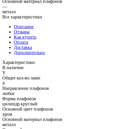
Основной материал плафонов
—
металл
Все характеристики
Описание
Отзывы
Как купить
Оплата
Доставка
Дополнительно
Характеристики
В наличии
Y
Общее кол-во ламп
4
Направление плафонов
любое
Форма плафонов
цилиндр круглый
Основной цвет плафонов
хром
Основной материал плафонов
металл