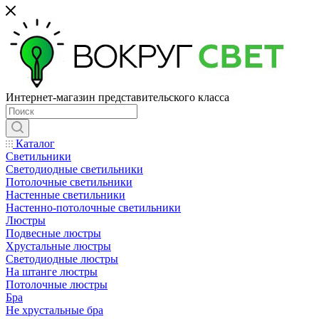
Интернет-магазин представительского класса
Каталог
Светильники
Светодиодные светильники
Потолочные светильники
Настенные светильники
Настенно-потолочные светильники
Люстры
Подвесные люстры
Хрустальные люстры
Светодиодные люстры
На штанге люстры
Потолочные люстры
Бра
Не хрустальные бра