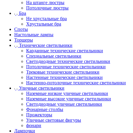
На штанге люстры
Потолочные люстры
Бра
Не хрустальные бра
Хрустальные бра
Споты
Настольные лампы
Торшеры
Технические светильники
Карданные технические светильники
Специальные светильники
Светодиодные технические светильники
Потолочные технические светильники
Трековые технические светильники
Настенные технические светильники
Настенно-потолочные технические светильники
Уличные светильники
Наземные низкие уличные светильники
Наземные высокие уличные светильники
Светодиодные уличные светильники
Фонарные столбы
Прожекторы
Уличные световые фигуры
фонари
Лампочки