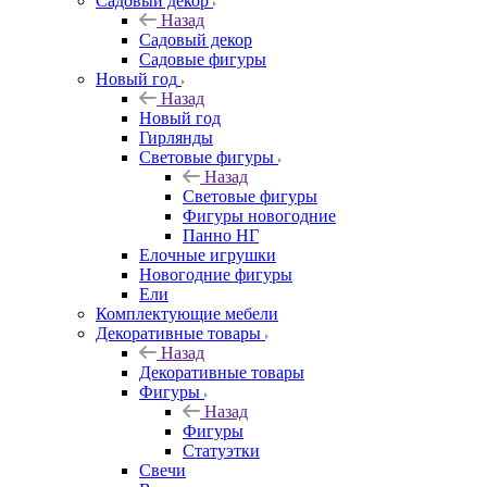
Садовый декор
Назад
Садовый декор
Садовые фигуры
Новый год
Назад
Новый год
Гирлянды
Световые фигуры
Назад
Световые фигуры
Фигуры новогодние
Панно НГ
Елочные игрушки
Новогодние фигуры
Ели
Комплектующие мебели
Декоративные товары
Назад
Декоративные товары
Фигуры
Назад
Фигуры
Статуэтки
Свечи