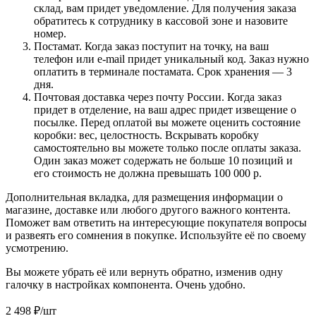
склад, вам придет уведомление. Для получения заказа
обратитесь к сотруднику в кассовой зоне и назовите
номер.
Постамат. Когда заказ поступит на точку, на ваш
телефон или e-mail придет уникальный код. Заказ нужно
оплатить в терминале постамата. Срок хранения — 3
дня.
Почтовая доставка через почту России. Когда заказ
придет в отделение, на ваш адрес придет извещение о
посылке. Перед оплатой вы можете оценить состояние
коробки: вес, целостность. Вскрывать коробку
самостоятельно вы можете только после оплаты заказа.
Один заказ может содержать не больше 10 позиций и
его стоимость не должна превышать 100 000 р.
Дополнительная вкладка, для размещения информации о
магазине, доставке или любого другого важного контента.
Поможет вам ответить на интересующие покупателя вопросы
и развеять его сомнения в покупке. Используйте её по своему
усмотрению.
Вы можете убрать её или вернуть обратно, изменив одну
галочку в настройках компонента. Очень удобно.
2 498
₽
/шт