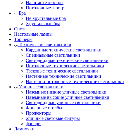
На штанге люстры
Потолочные люстры
Бра
Не хрустальные бра
Хрустальные бра
Споты
Настольные лампы
Торшеры
Технические светильники
Карданные технические светильники
Специальные светильники
Светодиодные технические светильники
Потолочные технические светильники
Трековые технические светильники
Настенные технические светильники
Настенно-потолочные технические светильники
Уличные светильники
Наземные низкие уличные светильники
Наземные высокие уличные светильники
Светодиодные уличные светильники
Фонарные столбы
Прожекторы
Уличные световые фигуры
фонари
Лампочки