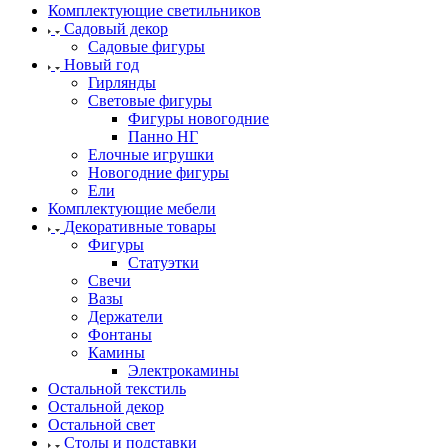
Комплектующие светильников
Садовый декор
Садовые фигуры
Новый год
Гирлянды
Световые фигуры
Фигуры новогодние
Панно НГ
Елочные игрушки
Новогодние фигуры
Ели
Комплектующие мебели
Декоративные товары
Фигуры
Статуэтки
Свечи
Вазы
Держатели
Фонтаны
Камины
Электрокамины
Остальной текстиль
Остальной декор
Остальной свет
Столы и подставки