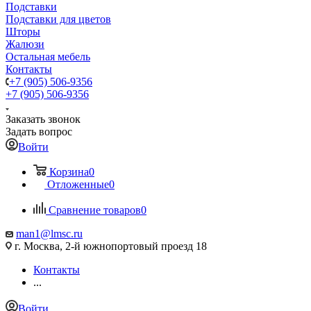
Подставки
Подставки для цветов
Шторы
Жалюзи
Остальная мебель
Контакты
+7 (905) 506-9356
+7 (905) 506-9356
Заказать звонок
Задать вопрос
Войти
Корзина
0
Отложенные
0
Сравнение товаров
0
man1@lmsc.ru
г. Москва, 2-й южнопортовый проезд 18
Контакты
...
Войти