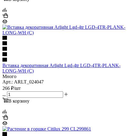
Вставка декоративная Arlight Lgd-4tr LGD-4TR-PLANK-
LONG-WH (C)
Много
Арт.: ARLT_024047
266
₽
/шт
В корзину