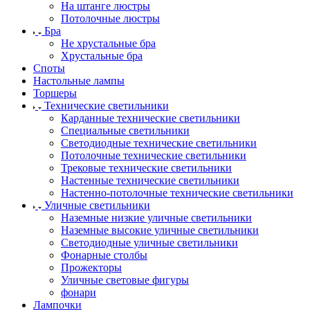
На штанге люстры
Потолочные люстры
Бра
Не хрустальные бра
Хрустальные бра
Споты
Настольные лампы
Торшеры
Технические светильники
Карданные технические светильники
Специальные светильники
Светодиодные технические светильники
Потолочные технические светильники
Трековые технические светильники
Настенные технические светильники
Настенно-потолочные технические светильники
Уличные светильники
Наземные низкие уличные светильники
Наземные высокие уличные светильники
Светодиодные уличные светильники
Фонарные столбы
Прожекторы
Уличные световые фигуры
фонари
Лампочки