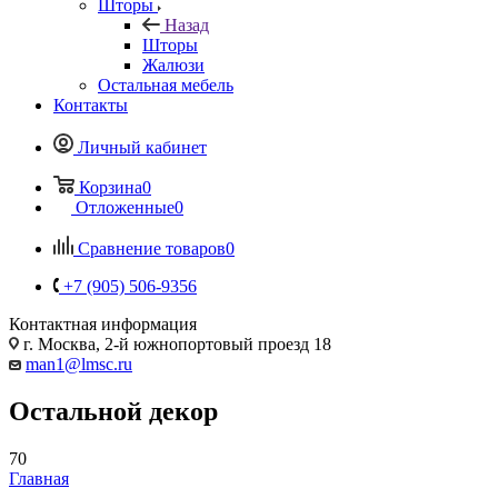
Шторы
Назад
Шторы
Жалюзи
Остальная мебель
Контакты
Личный кабинет
Корзина
0
Отложенные
0
Сравнение товаров
0
+7 (905) 506-9356
Контактная информация
г. Москва, 2-й южнопортовый проезд 18
man1@lmsc.ru
Остальной декор
70
Главная