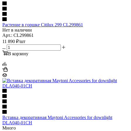
Растение в горшке Citilux 299 CL299861
Нет в наличии
Арт.: CL299861
11 890
₽
/шт
В корзину
Вставка декоративная Maytoni Accessories for downlight
DLA040-01CH
Много