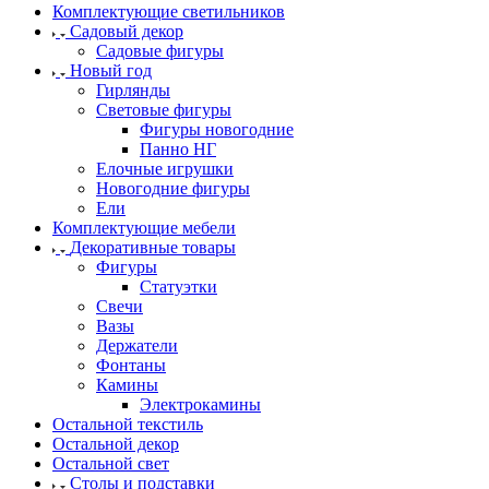
Комплектующие светильников
Садовый декор
Садовые фигуры
Новый год
Гирлянды
Световые фигуры
Фигуры новогодние
Панно НГ
Елочные игрушки
Новогодние фигуры
Ели
Комплектующие мебели
Декоративные товары
Фигуры
Статуэтки
Свечи
Вазы
Держатели
Фонтаны
Камины
Электрокамины
Остальной текстиль
Остальной декор
Остальной свет
Столы и подставки