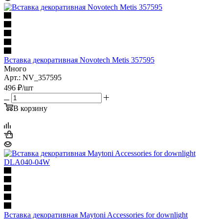
Вставка декоративная Novotech Metis 357595
Много
Арт.: NV_357595
496
₽
/шт
В корзину
Вставка декоративная Maytoni Accessories for downlight