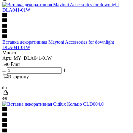
Вставка декоративная Maytoni Accessories for downlight
DLA041-01W
Много
Арт.: MY_DLA041-01W
590
₽
/шт
В корзину