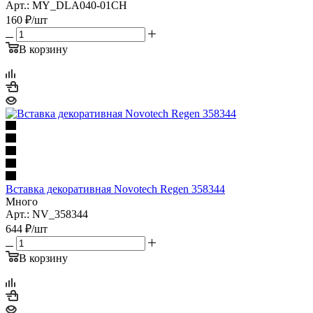
Арт.: MY_DLA040-01CH
160
₽
/шт
В корзину
Вставка декоративная Novotech Regen 358344
Много
Арт.: NV_358344
644
₽
/шт
В корзину