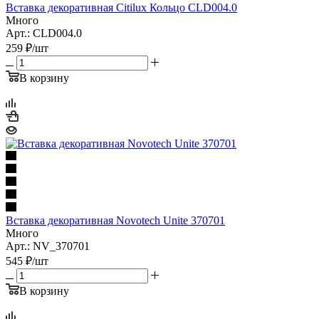
Вставка декоративная Citilux Кольцо CLD004.0
Много
Арт.: CLD004.0
259
₽
/шт
В корзину
Вставка декоративная Novotech Unite 370701
Много
Арт.: NV_370701
545
₽
/шт
В корзину