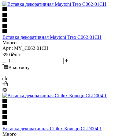
Вставка декоративная Maytoni Treo C062-01CH
Много
Арт.: MY_C062-01CH
390
₽
/шт
В корзину
Вставка декоративная Citilux Кольцо CLD004.1
Много