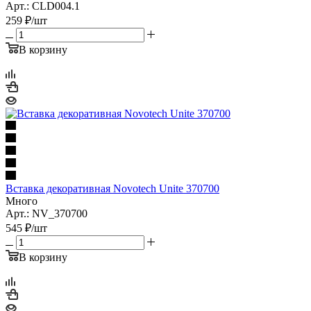
Арт.: CLD004.1
259
₽
/шт
В корзину
Вставка декоративная Novotech Unite 370700
Много
Арт.: NV_370700
545
₽
/шт
В корзину