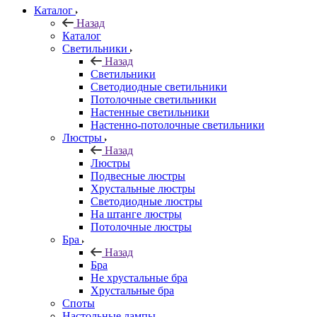
Каталог
Назад
Каталог
Светильники
Назад
Светильники
Светодиодные светильники
Потолочные светильники
Настенные светильники
Настенно-потолочные светильники
Люстры
Назад
Люстры
Подвесные люстры
Хрустальные люстры
Светодиодные люстры
На штанге люстры
Потолочные люстры
Бра
Назад
Бра
Не хрустальные бра
Хрустальные бра
Споты
Настольные лампы