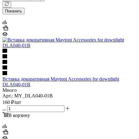
Показать
Вставка декоративная Maytoni Accessories for downlight
DLA040-01B
Много
Арт.: MY_DLA040-01B
160
₽
/шт
В корзину