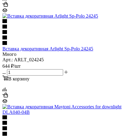
Вставка декоративная Arlight Sp-Polo 24245
Много
Арт.: ARLT_024245
644
₽
/шт
В корзину