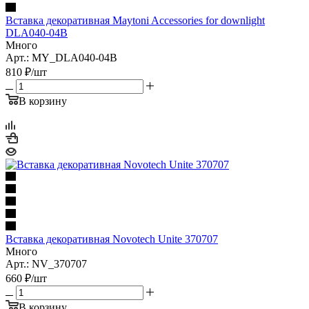
Вставка декоративная Maytoni Accessories for downlight
DLA040-04B
Много
Арт.: MY_DLA040-04B
810
₽
/шт
В корзину
Вставка декоративная Novotech Unite 370707
Много
Арт.: NV_370707
660
₽
/шт
В корзину