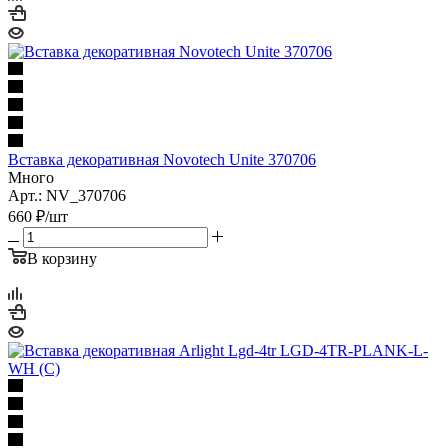
Вставка декоративная Novotech Unite 370706
Много
Арт.: NV_370706
660
₽
/шт
В корзину