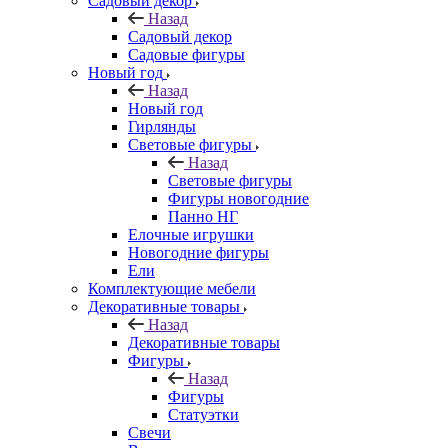
Садовый декор
Назад
Садовый декор
Садовые фигуры
Новый год
Назад
Новый год
Гирлянды
Световые фигуры
Назад
Световые фигуры
Фигуры новогодние
Панно НГ
Елочные игрушки
Новогодние фигуры
Ели
Комплектующие мебели
Декоративные товары
Назад
Декоративные товары
Фигуры
Назад
Фигуры
Статуэтки
Свечи