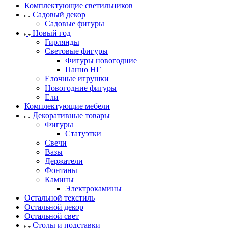
Комплектующие светильников
Садовый декор
Садовые фигуры
Новый год
Гирлянды
Световые фигуры
Фигуры новогодние
Панно НГ
Елочные игрушки
Новогодние фигуры
Ели
Комплектующие мебели
Декоративные товары
Фигуры
Статуэтки
Свечи
Вазы
Держатели
Фонтаны
Камины
Электрокамины
Остальной текстиль
Остальной декор
Остальной свет
Столы и подставки