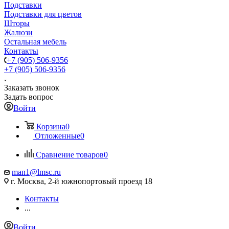
Подставки
Подставки для цветов
Шторы
Жалюзи
Остальная мебель
Контакты
+7 (905) 506-9356
+7 (905) 506-9356
Заказать звонок
Задать вопрос
Войти
Корзина
0
Отложенные
0
Сравнение товаров
0
man1@lmsc.ru
г. Москва, 2-й южнопортовый проезд 18
Контакты
...
Войти