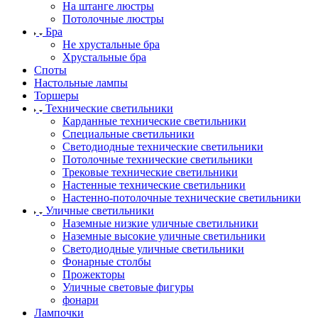
На штанге люстры
Потолочные люстры
Бра
Не хрустальные бра
Хрустальные бра
Споты
Настольные лампы
Торшеры
Технические светильники
Карданные технические светильники
Специальные светильники
Светодиодные технические светильники
Потолочные технические светильники
Трековые технические светильники
Настенные технические светильники
Настенно-потолочные технические светильники
Уличные светильники
Наземные низкие уличные светильники
Наземные высокие уличные светильники
Светодиодные уличные светильники
Фонарные столбы
Прожекторы
Уличные световые фигуры
фонари
Лампочки