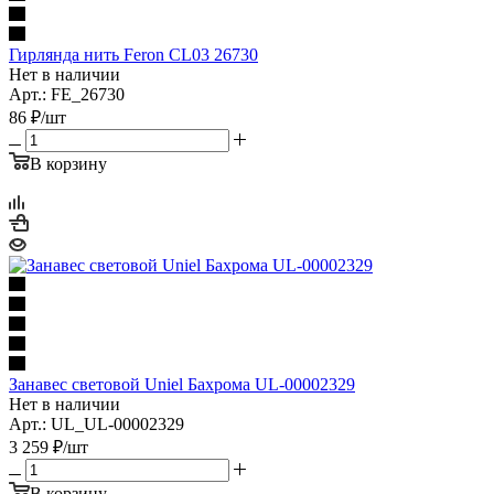
Гирлянда нить Feron CL03 26730
Нет в наличии
Арт.: FE_26730
86
₽
/шт
В корзину
Занавес световой Uniel Бахрома UL-00002329
Нет в наличии
Арт.: UL_UL-00002329
3 259
₽
/шт
В корзину