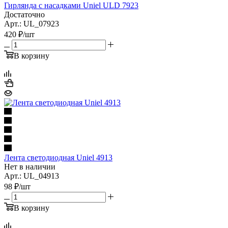
Гирлянда с насадками Uniel ULD 7923
Достаточно
Арт.: UL_07923
420
₽
/шт
В корзину
Лента светодиодная Uniel 4913
Нет в наличии
Арт.: UL_04913
98
₽
/шт
В корзину