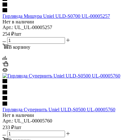
Гирлянда Мишура Uniel ULD-S0700 UL-00005257
Нет в наличии
Арт.: UL_UL-00005257
254
₽
/шт
В корзину
Гирлянда Супернить Uniel ULD-S0500 UL-00005760
Нет в наличии
Арт.: UL_UL-00005760
233
₽
/шт