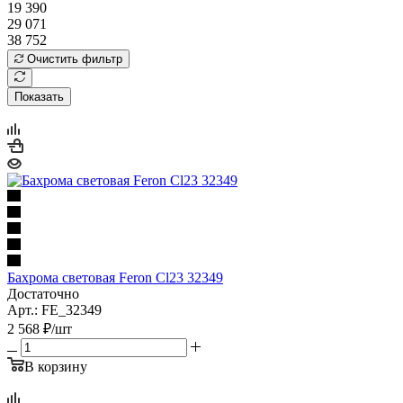
19 390
29 071
38 752
Очистить фильтр
Показать
Бахрома световая Feron Cl23 32349
Достаточно
Арт.: FE_32349
2 568
₽
/шт
В корзину