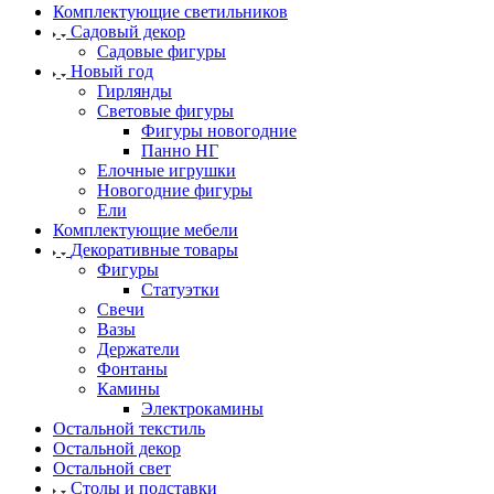
Комплектующие светильников
Садовый декор
Садовые фигуры
Новый год
Гирлянды
Световые фигуры
Фигуры новогодние
Панно НГ
Елочные игрушки
Новогодние фигуры
Ели
Комплектующие мебели
Декоративные товары
Фигуры
Статуэтки
Свечи
Вазы
Держатели
Фонтаны
Камины
Электрокамины
Остальной текстиль
Остальной декор
Остальной свет
Столы и подставки