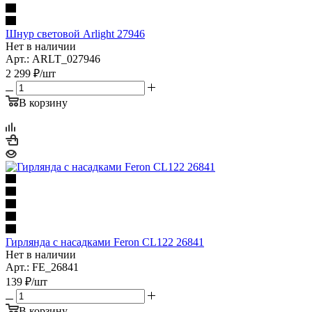
Шнур световой Arlight 27946
Нет в наличии
Арт.: ARLT_027946
2 299
₽
/шт
В корзину
Гирлянда с насадками Feron CL122 26841
Нет в наличии
Арт.: FE_26841
139
₽
/шт
В корзину