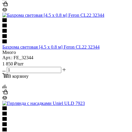
Бахрома световая [4.5 x 0.8 м] Feron CL22 32344
Много
Арт.: FE_32344
1 850
₽
/шт
В корзину