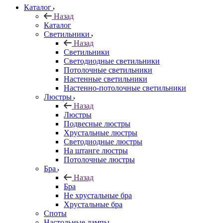
Каталог
Назад
Каталог
Светильники
Назад
Светильники
Светодиодные светильники
Потолочные светильники
Настенные светильники
Настенно-потолочные светильники
Люстры
Назад
Люстры
Подвесные люстры
Хрустальные люстры
Светодиодные люстры
На штанге люстры
Потолочные люстры
Бра
Назад
Бра
Не хрустальные бра
Хрустальные бра
Споты
Настольные лампы