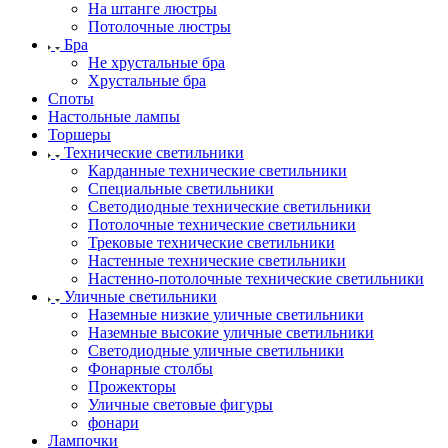
На штанге люстры
Потолочные люстры
Бра
Не хрустальные бра
Хрустальные бра
Споты
Настольные лампы
Торшеры
Технические светильники
Карданные технические светильники
Специальные светильники
Светодиодные технические светильники
Потолочные технические светильники
Трековые технические светильники
Настенные технические светильники
Настенно-потолочные технические светильники
Уличные светильники
Наземные низкие уличные светильники
Наземные высокие уличные светильники
Светодиодные уличные светильники
Фонарные столбы
Прожекторы
Уличные световые фигуры
фонари
Лампочки