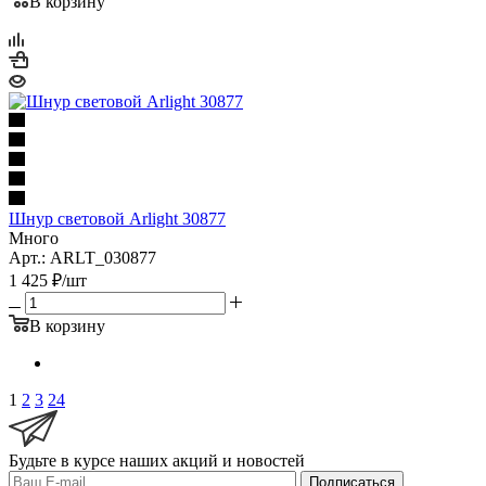
В корзину
Шнур световой Arlight 30877
Много
Арт.: ARLT_030877
1 425
₽
/шт
В корзину
1
2
3
24
Будьте в курсе наших акций и новостей
Подписаться