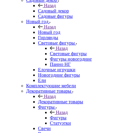
Садовый декор
Назад
Садовый декор
Садовые фигуры
Новый год
Назад
Новый год
Гирлянды
Световые фигуры
Назад
Световые фигуры
Фигуры новогодние
Панно НГ
Елочные игрушки
Новогодние фигуры
Ели
Комплектующие мебели
Декоративные товары
Назад
Декоративные товары
Фигуры
Назад
Фигуры
Статуэтки
Свечи