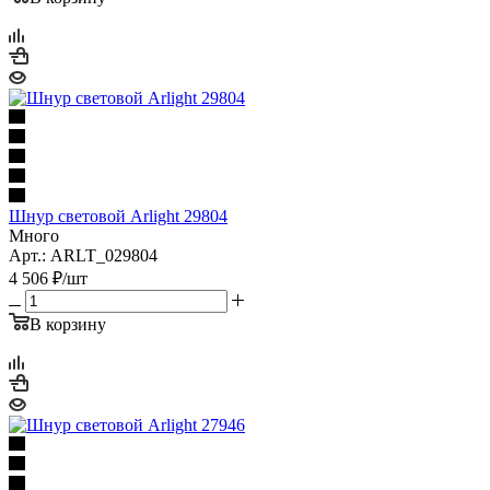
Шнур световой Arlight 29804
Много
Арт.: ARLT_029804
4 506
₽
/шт
В корзину