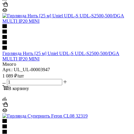
Гирлянда Нить [25 м] Uniel UDL-S UDL-S2500-500/DGA
MULTI IP20 MINI
Много
Арт.: UL_UL-00003947
1 089
₽
/шт
В корзину