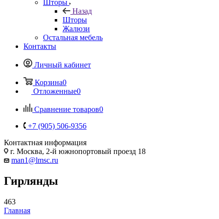
Шторы
Назад
Шторы
Жалюзи
Остальная мебель
Контакты
Личный кабинет
Корзина
0
Отложенные
0
Сравнение товаров
0
+7 (905) 506-9356
Контактная информация
г. Москва, 2-й южнопортовый проезд 18
man1@lmsc.ru
Гирлянды
463
Главная