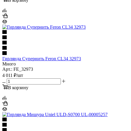
В корзину
Гирлянда Супернить Feron CL34 32973
Много
Арт.: FE_32973
4 011
₽
/шт
В корзину