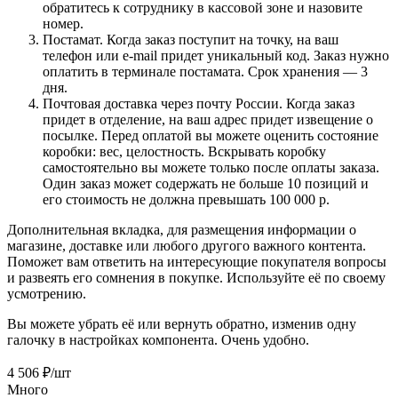
обратитесь к сотруднику в кассовой зоне и назовите
номер.
Постамат. Когда заказ поступит на точку, на ваш
телефон или e-mail придет уникальный код. Заказ нужно
оплатить в терминале постамата. Срок хранения — 3
дня.
Почтовая доставка через почту России. Когда заказ
придет в отделение, на ваш адрес придет извещение о
посылке. Перед оплатой вы можете оценить состояние
коробки: вес, целостность. Вскрывать коробку
самостоятельно вы можете только после оплаты заказа.
Один заказ может содержать не больше 10 позиций и
его стоимость не должна превышать 100 000 р.
Дополнительная вкладка, для размещения информации о
магазине, доставке или любого другого важного контента.
Поможет вам ответить на интересующие покупателя вопросы
и развеять его сомнения в покупке. Используйте её по своему
усмотрению.
Вы можете убрать её или вернуть обратно, изменив одну
галочку в настройках компонента. Очень удобно.
4 506
₽
/шт
Много