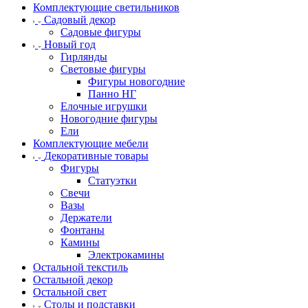
Комплектующие светильников
Садовый декор
Садовые фигуры
Новый год
Гирлянды
Световые фигуры
Фигуры новогодние
Панно НГ
Елочные игрушки
Новогодние фигуры
Ели
Комплектующие мебели
Декоративные товары
Фигуры
Статуэтки
Свечи
Вазы
Держатели
Фонтаны
Камины
Электрокамины
Остальной текстиль
Остальной декор
Остальной свет
Столы и подставки