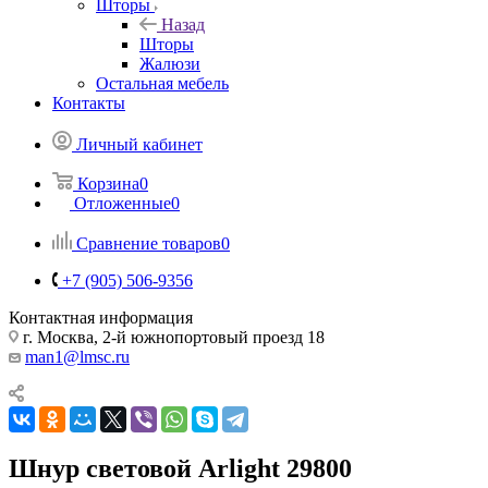
Шторы
Назад
Шторы
Жалюзи
Остальная мебель
Контакты
Личный кабинет
Корзина
0
Отложенные
0
Сравнение товаров
0
+7 (905) 506-9356
Контактная информация
г. Москва, 2-й южнопортовый проезд 18
man1@lmsc.ru
Шнур световой Arlight 29800