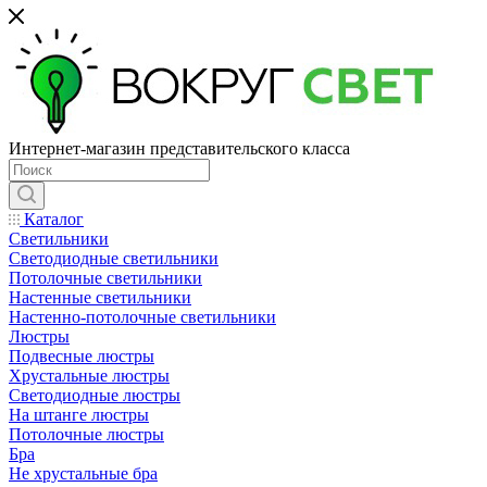
Интернет-магазин представительского класса
Каталог
Светильники
Светодиодные светильники
Потолочные светильники
Настенные светильники
Настенно-потолочные светильники
Люстры
Подвесные люстры
Хрустальные люстры
Светодиодные люстры
На штанге люстры
Потолочные люстры
Бра
Не хрустальные бра