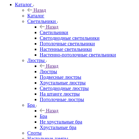
Каталог
Назад
Каталог
Светильники
Назад
Светильники
Светодиодные светильники
Потолочные светильники
Настенные светильники
Настенно-потолочные светильники
Люстры
Назад
Люстры
Подвесные люстры
Хрустальные люстры
Светодиодные люстры
На штанге люстры
Потолочные люстры
Бра
Назад
Бра
Не хрустальные бра
Хрустальные бра
Споты
Настольные лампы