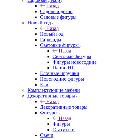
Садовый декор
Назад
Садовый декор
Садовые фигуры
Новый год
Назад
Новый год
Гирлянды
Световые фигуры
Назад
Световые фигуры
Фигуры новогодние
Панно НГ
Елочные игрушки
Новогодние фигуры
Ели
Комплектующие мебели
Декоративные товары
Назад
Декоративные товары
Фигуры
Назад
Фигуры
Статуэтки
Свечи