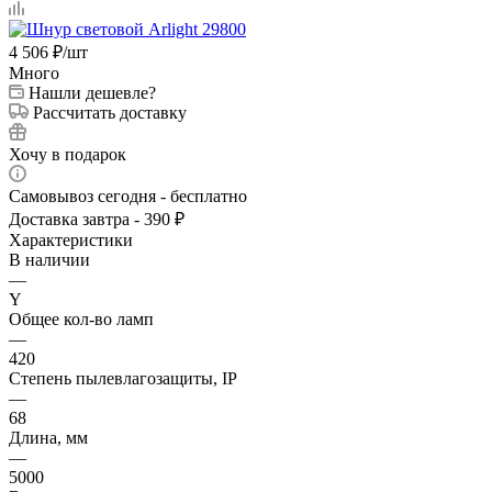
4 506
₽
/шт
Много
Нашли дешевле?
Рассчитать доставку
Хочу в подарок
Самовывоз сегодня - бесплатно
Доставка завтра - 390 ₽
Характеристики
В наличии
—
Y
Общее кол-во ламп
—
420
Степень пылевлагозащиты, IP
—
68
Длина, мм
—
5000