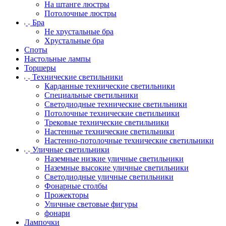
На штанге люстры
Потолочные люстры
Бра
Не хрустальные бра
Хрустальные бра
Споты
Настольные лампы
Торшеры
Технические светильники
Карданные технические светильники
Специальные светильники
Светодиодные технические светильники
Потолочные технические светильники
Трековые технические светильники
Настенные технические светильники
Настенно-потолочные технические светильники
Уличные светильники
Наземные низкие уличные светильники
Наземные высокие уличные светильники
Светодиодные уличные светильники
Фонарные столбы
Прожекторы
Уличные световые фигуры
фонари
Лампочки