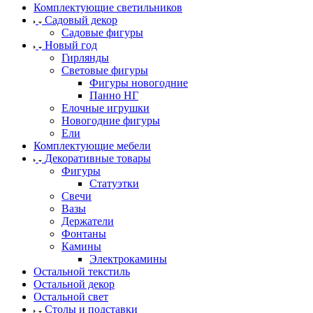
Комплектующие светильников
Садовый декор
Садовые фигуры
Новый год
Гирлянды
Световые фигуры
Фигуры новогодние
Панно НГ
Елочные игрушки
Новогодние фигуры
Ели
Комплектующие мебели
Декоративные товары
Фигуры
Статуэтки
Свечи
Вазы
Держатели
Фонтаны
Камины
Электрокамины
Остальной текстиль
Остальной декор
Остальной свет
Столы и подставки