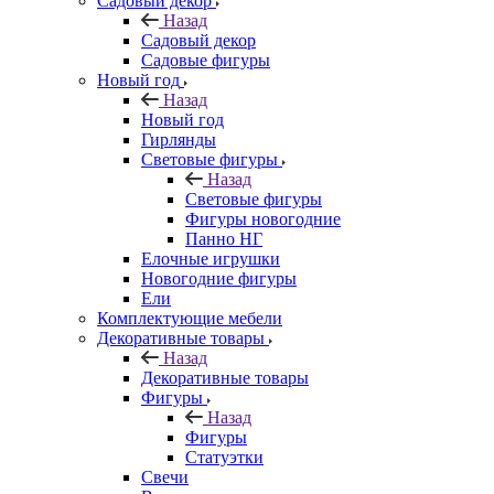
Садовый декор
Назад
Садовый декор
Садовые фигуры
Новый год
Назад
Новый год
Гирлянды
Световые фигуры
Назад
Световые фигуры
Фигуры новогодние
Панно НГ
Елочные игрушки
Новогодние фигуры
Ели
Комплектующие мебели
Декоративные товары
Назад
Декоративные товары
Фигуры
Назад
Фигуры
Статуэтки
Свечи