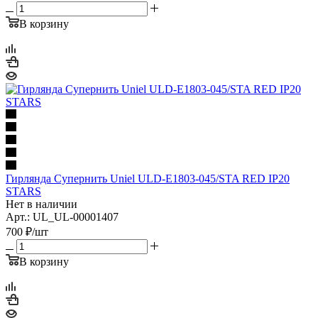
В корзину
Гирлянда Супернить Uniel ULD-E1803-045/STA RED IP20
STARS
Нет в наличии
Арт.: UL_UL-00001407
700
₽
/шт
В корзину