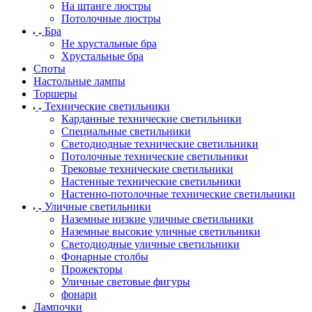
На штанге люстры
Потолочные люстры
Бра
Не хрустальные бра
Хрустальные бра
Споты
Настольные лампы
Торшеры
Технические светильники
Карданные технические светильники
Специальные светильники
Светодиодные технические светильники
Потолочные технические светильники
Трековые технические светильники
Настенные технические светильники
Настенно-потолочные технические светильники
Уличные светильники
Наземные низкие уличные светильники
Наземные высокие уличные светильники
Светодиодные уличные светильники
Фонарные столбы
Прожекторы
Уличные световые фигуры
фонари
Лампочки