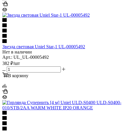
Звезда световая Uniel Star-1 UL-00005492
Нет в наличии
Арт.: UL_UL-00005492
382
₽
/шт
В корзину