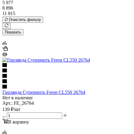
5 977
8 896
11 815
Очистить фильтр
Показать
Гирлянда Супернить Feron CL550 26764
Нет в наличии
Арт.: FE_26764
139
₽
/шт
В корзину