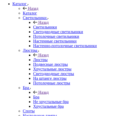
Каталог
Назад
Каталог
Светильники
Назад
Светильники
Светодиодные светильники
Потолочные светильники
Настенные светильники
Настенно-потолочные светильники
Люстры
Назад
Люстры
Подвесные люстры
Хрустальные люстры
Светодиодные люстры
На штанге люстры
Потолочные люстры
Бра
Назад
Бра
Не хрустальные бра
Хрустальные бра
Споты
Настольные лампы