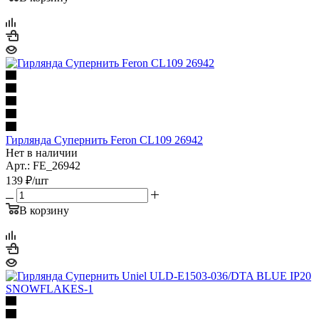
Гирлянда Супернить Feron CL109 26942
Нет в наличии
Арт.: FE_26942
139
₽
/шт
В корзину