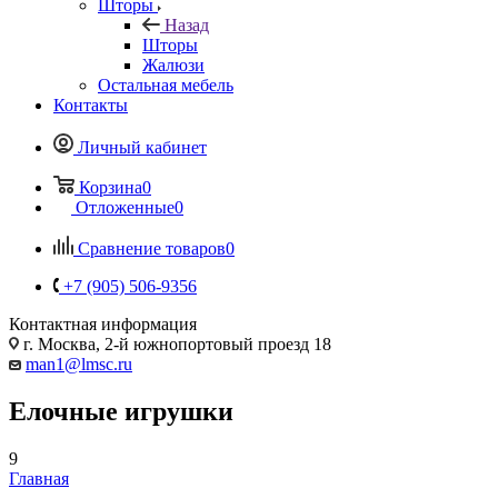
Шторы
Назад
Шторы
Жалюзи
Остальная мебель
Контакты
Личный кабинет
Корзина
0
Отложенные
0
Сравнение товаров
0
+7 (905) 506-9356
Контактная информация
г. Москва, 2-й южнопортовый проезд 18
man1@lmsc.ru
Елочные игрушки
9
Главная