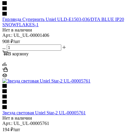
Гирлянда Супернить Uniel ULD-E1503-036/DTA BLUE IP20
SNOWFLAKES-1
Нет в наличии
Арт.: UL_UL-00001406
908
₽
/шт
В корзину
Звезда световая Uniel Star-2 UL-00005761
Нет в наличии
Арт.: UL_UL-00005761
194
₽
/шт