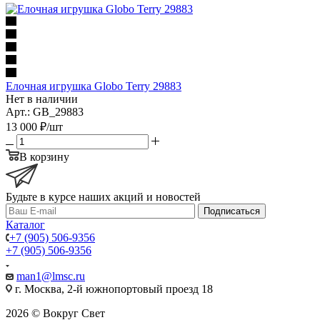
Елочная игрушка Globo Terry 29883
Нет в наличии
Арт.: GB_29883
13 000
₽
/шт
В корзину
Будьте в курсе наших акций и новостей
Подписаться
Каталог
+7 (905) 506-9356
+7 (905) 506-9356
man1@lmsc.ru
г. Москва, 2-й южнопортовый проезд 18
2026 © Вокруг Свет