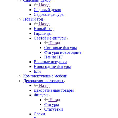
Садовый декор
Назад
Садовый декор
Садовые фигуры
Новый год
Назад
Новый год
Гирлянды
Световые фигуры
Назад
Световые фигуры
Фигуры новогодние
Панно НГ
Елочные игрушки
Новогодние фигуры
Ели
Комплектующие мебели
Декоративные товары
Назад
Декоративные товары
Фигуры
Назад
Фигуры
Статуэтки
Свечи