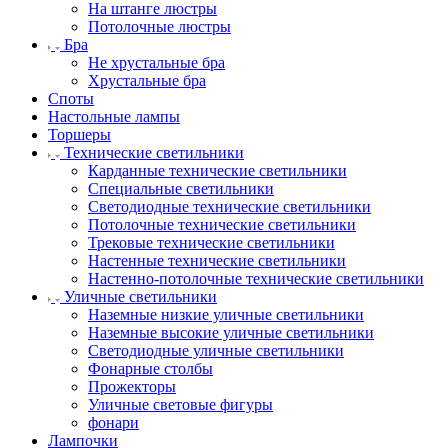
На штанге люстры
Потолочные люстры
Бра
Не хрустальные бра
Хрустальные бра
Споты
Настольные лампы
Торшеры
Технические светильники
Карданные технические светильники
Специальные светильники
Светодиодные технические светильники
Потолочные технические светильники
Трековые технические светильники
Настенные технические светильники
Настенно-потолочные технические светильники
Уличные светильники
Наземные низкие уличные светильники
Наземные высокие уличные светильники
Светодиодные уличные светильники
Фонарные столбы
Прожекторы
Уличные световые фигуры
фонари
Лампочки