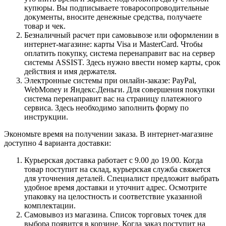
купюры. Вы подписываете товаросопроводительные
документы, вносите денежные средства, получаете
товар и чек.
Безналичный расчет при самовывозе или оформлении в
интернет-магазине: карты Visa и MasterCard. Чтобы
оплатить покупку, система перенаправит вас на сервер
системы ASSIST. Здесь нужно ввести номер карты, срок
действия и имя держателя.
Электронные системы при онлайн-заказе: PayPal,
WebMoney и Яндекс.Деньги. Для совершения покупки
система перенаправит вас на страницу платежного
сервиса. Здесь необходимо заполнить форму по
инструкции.
Экономьте время на получении заказа. В интернет-магазине
доступно 4 варианта доставки:
Курьерская доставка работает с 9.00 до 19.00. Когда
товар поступит на склад, курьерская служба свяжется
для уточнения деталей. Специалист предложит выбрать
удобное время доставки и уточнит адрес. Осмотрите
упаковку на целостность и соответствие указанной
комплектации.
Самовывоз из магазина. Список торговых точек для
выбора появится в корзине. Когда заказ поступит на