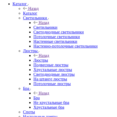
Каталог
Назад
Каталог
Светильники
Назад
Светильники
Светодиодные светильники
Потолочные светильники
Настенные светильники
Настенно-потолочные светильники
Люстры
Назад
Люстры
Подвесные люстры
Хрустальные люстры
Светодиодные люстры
На штанге люстры
Потолочные люстры
Бра
Назад
Бра
Не хрустальные бра
Хрустальные бра
Споты
Настольные лампы