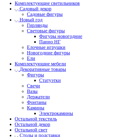
Комплектующие светильников
Садовый декор
Садовые фигуры
Новый год
Гирлянды
Световые фигуры
Фигуры новогодние
Панно НГ
Елочные игрушки
Новогодние фигуры
Ели
Комплектующие мебели
Декоративные товары
Фигуры
Статуэтки
Свечи
Вазы
Держатели
Фонтаны
Камины
Электрокамины
Остальной текстиль
Остальной декор
Остальной свет
Столы и подставки