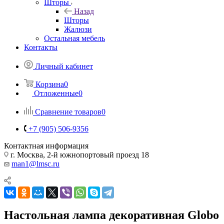
Шторы
Назад
Шторы
Жалюзи
Остальная мебель
Контакты
Личный кабинет
Корзина
0
Отложенные
0
Сравнение товаров
0
+7 (905) 506-9356
Контактная информация
г. Москва, 2-й южнопортовый проезд 18
man1@lmsc.ru
Настольная лампа декоративная Globo