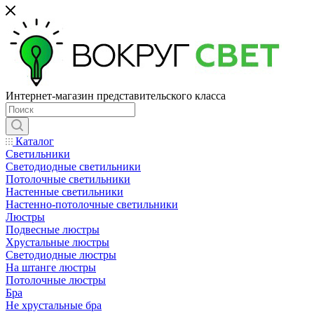
Интернет-магазин представительского класса
Каталог
Светильники
Светодиодные светильники
Потолочные светильники
Настенные светильники
Настенно-потолочные светильники
Люстры
Подвесные люстры
Хрустальные люстры
Светодиодные люстры
На штанге люстры
Потолочные люстры
Бра
Не хрустальные бра