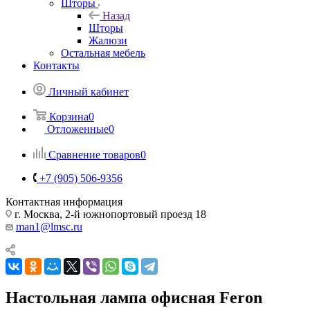
Шторы
Назад
Шторы
Жалюзи
Остальная мебель
Контакты
Личный кабинет
Корзина
0
Отложенные
0
Сравнение товаров
0
+7 (905) 506-9356
Контактная информация
г. Москва, 2-й южнопортовый проезд 18
man1@lmsc.ru
Настольная лампа офисная Feron