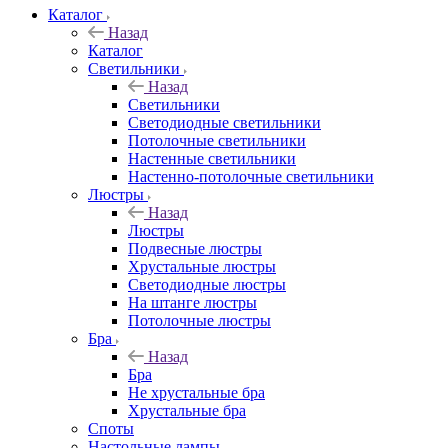
Каталог
Назад
Каталог
Светильники
Назад
Светильники
Светодиодные светильники
Потолочные светильники
Настенные светильники
Настенно-потолочные светильники
Люстры
Назад
Люстры
Подвесные люстры
Хрустальные люстры
Светодиодные люстры
На штанге люстры
Потолочные люстры
Бра
Назад
Бра
Не хрустальные бра
Хрустальные бра
Споты
Настольные лампы