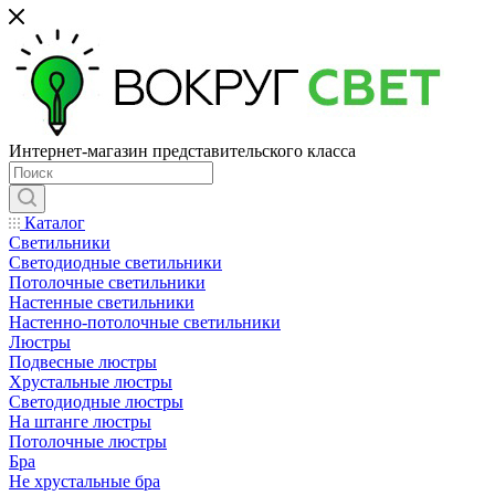
Интернет-магазин представительского класса
Каталог
Светильники
Светодиодные светильники
Потолочные светильники
Настенные светильники
Настенно-потолочные светильники
Люстры
Подвесные люстры
Хрустальные люстры
Светодиодные люстры
На штанге люстры
Потолочные люстры
Бра
Не хрустальные бра