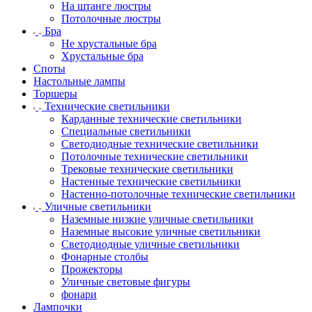
На штанге люстры
Потолочные люстры
Бра
Не хрустальные бра
Хрустальные бра
Споты
Настольные лампы
Торшеры
Технические светильники
Карданные технические светильники
Специальные светильники
Светодиодные технические светильники
Потолочные технические светильники
Трековые технические светильники
Настенные технические светильники
Настенно-потолочные технические светильники
Уличные светильники
Наземные низкие уличные светильники
Наземные высокие уличные светильники
Светодиодные уличные светильники
Фонарные столбы
Прожекторы
Уличные световые фигуры
фонари
Лампочки