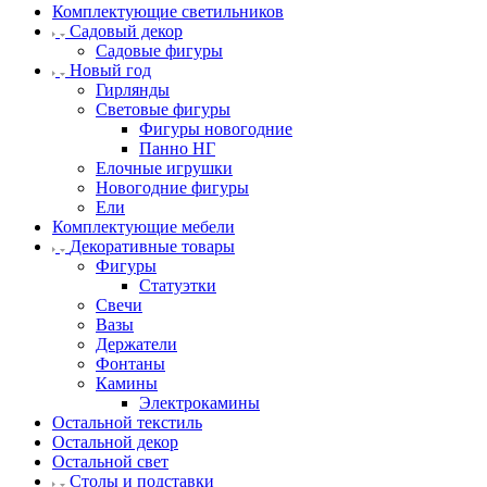
Комплектующие светильников
Садовый декор
Садовые фигуры
Новый год
Гирлянды
Световые фигуры
Фигуры новогодние
Панно НГ
Елочные игрушки
Новогодние фигуры
Ели
Комплектующие мебели
Декоративные товары
Фигуры
Статуэтки
Свечи
Вазы
Держатели
Фонтаны
Камины
Электрокамины
Остальной текстиль
Остальной декор
Остальной свет
Столы и подставки