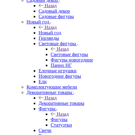
Садовый декор
Назад
Садовый декор
Садовые фигуры
Новый год
Назад
Новый год
Гирлянды
Световые фигуры
Назад
Световые фигуры
Фигуры новогодние
Панно НГ
Елочные игрушки
Новогодние фигуры
Ели
Комплектующие мебели
Декоративные товары
Назад
Декоративные товары
Фигуры
Назад
Фигуры
Статуэтки
Свечи