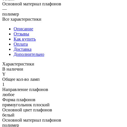
Основной материал плафонов
—
полимер
Все характеристики
Описание
Отзывы
Как купить
Оплата
Доставка
Дополнительно
Характеристики
В наличии
Y
Общее кол-во ламп
1
Направление плафонов
любое
Форма плафонов
прямоугольник плоский
Основной цвет плафонов
белый
Основной материал плафонов
полимер