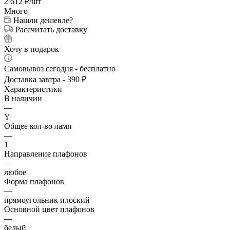
2 612
₽
/шт
Много
Нашли дешевле?
Рассчитать доставку
Хочу в подарок
Самовывоз сегодня - бесплатно
Доставка завтра - 390 ₽
Характеристики
В наличии
—
Y
Общее кол-во ламп
—
1
Направление плафонов
—
любое
Форма плафонов
—
прямоугольник плоский
Основной цвет плафонов
—
белый