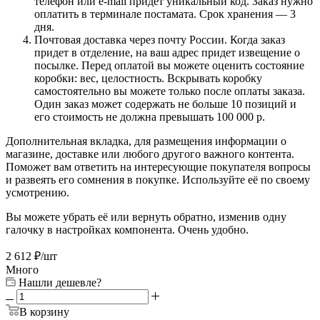
телефон или e-mail придет уникальный код. Заказ нужно
оплатить в терминале постамата. Срок хранения — 3
дня.
Почтовая доставка через почту России. Когда заказ
придет в отделение, на ваш адрес придет извещение о
посылке. Перед оплатой вы можете оценить состояние
коробки: вес, целостность. Вскрывать коробку
самостоятельно вы можете только после оплаты заказа.
Один заказ может содержать не больше 10 позиций и
его стоимость не должна превышать 100 000 р.
Дополнительная вкладка, для размещения информации о
магазине, доставке или любого другого важного контента.
Поможет вам ответить на интересующие покупателя вопросы
и развеять его сомнения в покупке. Используйте её по своему
усмотрению.
Вы можете убрать её или вернуть обратно, изменив одну
галочку в настройках компонента. Очень удобно.
2 612
₽
/шт
Много
Нашли дешевле?
В корзину