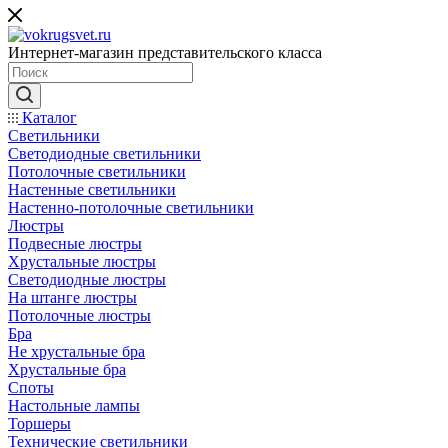
Интернет-магазин представительского класса
Каталог
Светильники
Светодиодные светильники
Потолочные светильники
Настенные светильники
Настенно-потолочные светильники
Люстры
Подвесные люстры
Хрустальные люстры
Светодиодные люстры
На штанге люстры
Потолочные люстры
Бра
Не хрустальные бра
Хрустальные бра
Споты
Настольные лампы
Торшеры
Технические светильники