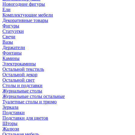
Новогодние фигуры
Ели
Комплектующие мебели
Декоративные товары
Фигуры
Статуэтки
Свечи
Вазы
Держатели
Фонтаны
Камины
Электрокамины
Остальной текстиль
Остальной декор
Остальной свет
Столы и подставки
Журнальные столы
Журнальные столы остальные
Туалетные столы и трюмо
Зеркала
Подставки
Подставки для цветов
Шторы
Жалюзи
Остальная мебель