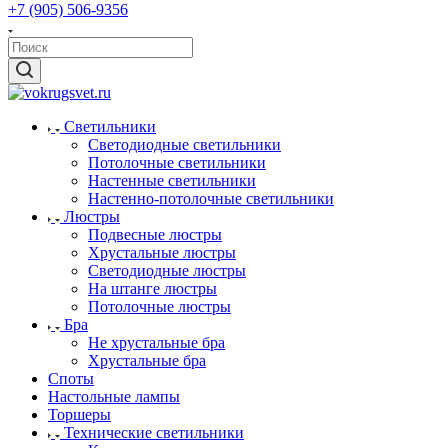
+7 (905) 506-9356
Светильники
Светодиодные светильники
Потолочные светильники
Настенные светильники
Настенно-потолочные светильники
Люстры
Подвесные люстры
Хрустальные люстры
Светодиодные люстры
На штанге люстры
Потолочные люстры
Бра
Не хрустальные бра
Хрустальные бра
Споты
Настольные лампы
Торшеры
Технические светильники