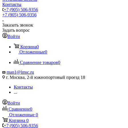
Контакты
+7 (905) 506-9356
+7 (905) 506-9356
Заказать звонок
Задать вопрос
Войти
Корзина
0
Отложенные
0
Сравнение товаров
0
man1@lmsc.ru
г. Москва, 2-й южнопортовый проезд 18
Контакты
...
Войти
Сравнение
0
Отложенные
0
Корзина
0
+7 (905) 506-9356