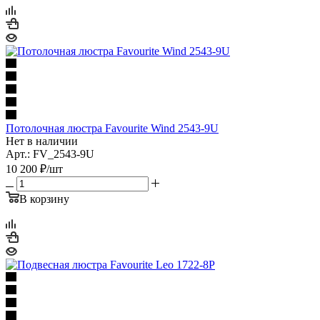
Потолочная люстра Favourite Wind 2543-9U
Нет в наличии
Арт.: FV_2543-9U
10 200
₽
/шт
В корзину