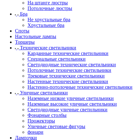
На штанге люстры
Потолочные люстры
Бра
Не хрустальные бра
Хрустальные бра
Споты
Настольные лампы
Торшеры
Технические светильники
Карданные технические светильники
Специальные светильники
Светодиодные технические светильники
Потолочные технические светильники
Трековые технические светильники
Настенные технические светильники
Настенно-потолочные технические светильники
Уличные светильники
Наземные низкие уличные светильники
Наземные высокие уличные светильники
Светодиодные уличные светильники
Фонарные столбы
Прожекторы
Уличные световые фигуры
фонари
Лампочки