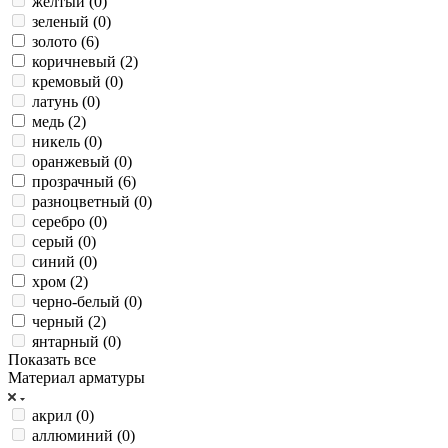
желтый (
0
)
зеленый (
0
)
золото (
6
)
коричневый (
2
)
кремовый (
0
)
латунь (
0
)
медь (
2
)
никель (
0
)
оранжевый (
0
)
прозрачный (
6
)
разноцветный (
0
)
серебро (
0
)
серый (
0
)
синий (
0
)
хром (
2
)
черно-белый (
0
)
черный (
2
)
янтарный (
0
)
Показать все
Материал арматуры
акрил (
0
)
аллюминий (
0
)