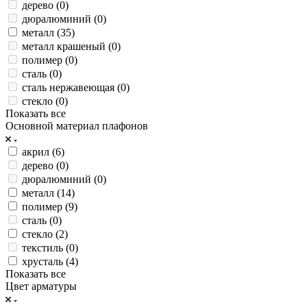
дерево (
0
)
дюралюминий (
0
)
металл (
35
)
металл крашеный (
0
)
полимер (
0
)
сталь (
0
)
сталь нержавеющая (
0
)
стекло (
0
)
Показать все
Основной материал плафонов
акрил (
6
)
дерево (
0
)
дюралюминий (
0
)
металл (
14
)
полимер (
9
)
сталь (
0
)
стекло (
2
)
текстиль (
0
)
хрусталь (
4
)
Показать все
Цвет арматуры