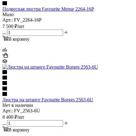
Подвесная люстра Favourite Mense 2264-16P
Мало
Арт.: FV_2264-16P
7 500
₽
/шт
В корзину
Люстра на штанге Favourite Borges 2563-6U
Нет в наличии
Арт.: FV_2563-6U
8 400
₽
/шт
В корзину