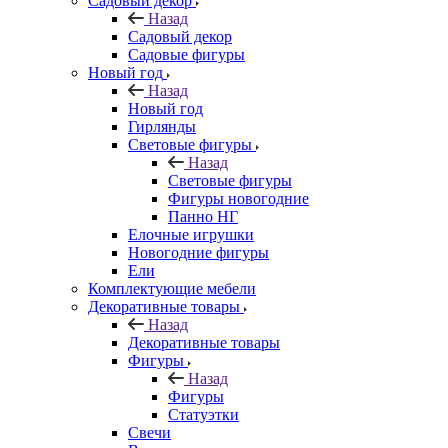
Садовый декор
Назад
Садовый декор
Садовые фигуры
Новый год
Назад
Новый год
Гирлянды
Световые фигуры
Назад
Световые фигуры
Фигуры новогодние
Панно НГ
Елочные игрушки
Новогодние фигуры
Ели
Комплектующие мебели
Декоративные товары
Назад
Декоративные товары
Фигуры
Назад
Фигуры
Статуэтки
Свечи