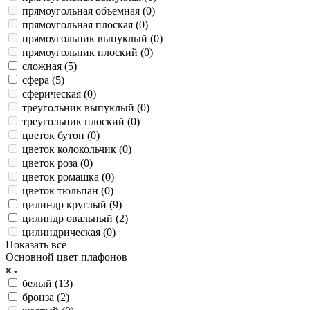
прямоугольная объемная (
0
)
прямоугольная плоская (
0
)
прямоугольник выпуклый (
0
)
прямоугольник плоский (
0
)
сложная (
5
)
сфера (
5
)
сферическая (
0
)
треугольник выпуклый (
0
)
треугольник плоский (
0
)
цветок бутон (
0
)
цветок колокольчик (
0
)
цветок роза (
0
)
цветок ромашка (
0
)
цветок тюльпан (
0
)
цилиндр круглый (
9
)
цилиндр овальный (
2
)
цилиндрическая (
0
)
Показать все
Основной цвет плафонов
белый (
13
)
бронза (
2
)