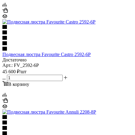
Подвесная люстра Favourite Castro 2592-6P
Достаточно
Арт.: FV_2592-6P
45 600
₽
/шт
В корзину