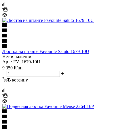
Люстра на штанге Favourite Saluto 1679-10U
Нет в наличии
Арт.: FV_1679-10U
9 350
₽
/шт
В корзину