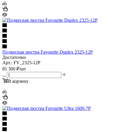
Подвесная люстра Favourite Duplex 2325-12P
Достаточно
Арт.: FV_2325-12P
81 300
₽
/шт
В корзину