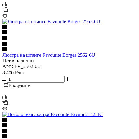
Люстра на штанге Favourite Borges 2562-6U
Нет в наличии
Арт.: FV_2562-6U
8 400
₽
/шт
В корзину