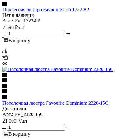
Подвесная люстра Favourite Leo 1722-8P
Нет в наличии
Арт.: FV_1722-8P
7 590
₽
/шт
В корзину
Потолочная люстра Favourite Dominium 2320-15C
Достаточно
Арт.: FV_2320-15C
21 000
₽
/шт
В корзину