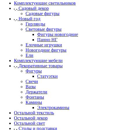
Комплектующие светильников
Садовый декор
Садовые фигуры
Новый год
Гирлянды
Световые фигуры
Фигуры новогодние
Панно НГ
Елочные игрушки
Новогодние фигуры
Ели
Комплектующие мебели
Декоративные товары
Фигуры
Статуэтки
Свечи
Вазы
Держатели
Фонтаны
Камины
Электрокамины
Остальной текстиль
Остальной декор
Остальной свет
Столы и подставки