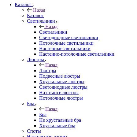
Каталог
Назад
Каталог
Светильники
Назад
Светильники
Светодиодные светильники
Потолочные светильники
Настенные светильники
Настенно-потолочные светильники
Люстры
Назад
Люстры
Подвесные люстры
Хрустальные люстры
Светодиодные люстры
На штанге люстры
Потолочные люстры
Бра
Назад
Бра
Не хрустальные бра
Хрустальные бра
Споты
Настольные лампы