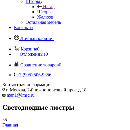
Шторы
Назад
Шторы
Жалюзи
Остальная мебель
Контакты
Личный кабинет
Корзина
0
Отложенные
0
Сравнение товаров
0
+7 (905) 506-9356
Контактная информация
г. Москва, 2-й южнопортовый проезд 18
man1@lmsc.ru
Светодиодные люстры
35
Главная