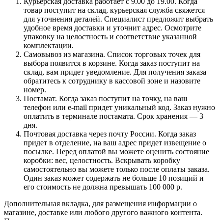
Курьерская доставка работает с 9.00 до 19.00. Когда
товар поступит на склад, курьерская служба свяжется
для уточнения деталей. Специалист предложит выбрать
удобное время доставки и уточнит адрес. Осмотрите
упаковку на целостность и соответствие указанной
комплектации.
Самовывоз из магазина. Список торговых точек для
выбора появится в корзине. Когда заказ поступит на
склад, вам придет уведомление. Для получения заказа
обратитесь к сотруднику в кассовой зоне и назовите
номер.
Постамат. Когда заказ поступит на точку, на ваш
телефон или e-mail придет уникальный код. Заказ нужно
оплатить в терминале постамата. Срок хранения — 3
дня.
Почтовая доставка через почту России. Когда заказ
придет в отделение, на ваш адрес придет извещение о
посылке. Перед оплатой вы можете оценить состояние
коробки: вес, целостность. Вскрывать коробку
самостоятельно вы можете только после оплаты заказа.
Один заказ может содержать не больше 10 позиций и
его стоимость не должна превышать 100 000 р.
Дополнительная вкладка, для размещения информации о
магазине, доставке или любого другого важного контента.