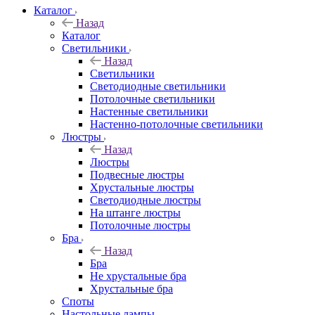
Каталог
Назад
Каталог
Светильники
Назад
Светильники
Светодиодные светильники
Потолочные светильники
Настенные светильники
Настенно-потолочные светильники
Люстры
Назад
Люстры
Подвесные люстры
Хрустальные люстры
Светодиодные люстры
На штанге люстры
Потолочные люстры
Бра
Назад
Бра
Не хрустальные бра
Хрустальные бра
Споты
Настольные лампы