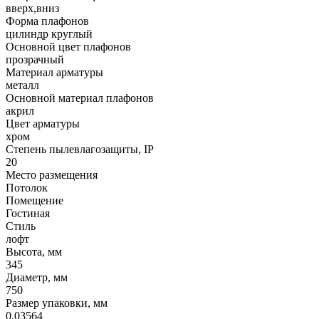
вверх,вниз
Форма плафонов
цилиндр круглый
Основной цвет плафонов
прозрачный
Материал арматуры
металл
Основной материал плафонов
акрил
Цвет арматуры
хром
Степень пылевлагозащиты, IP
20
Место размещения
Потолок
Помещение
Гостиная
Стиль
лофт
Высота, мм
345
Диаметр, мм
750
Размер упаковки, мм
0.03564