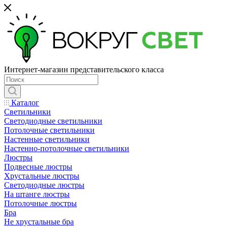
Интернет-магазин представительского класса
Каталог
Светильники
Светодиодные светильники
Потолочные светильники
Настенные светильники
Настенно-потолочные светильники
Люстры
Подвесные люстры
Хрустальные люстры
Светодиодные люстры
На штанге люстры
Потолочные люстры
Бра
Не хрустальные бра