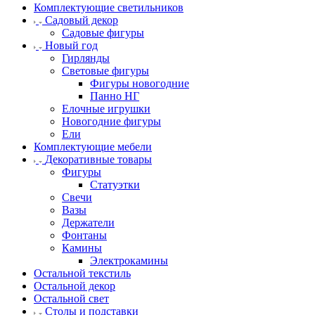
Комплектующие светильников
Садовый декор
Садовые фигуры
Новый год
Гирлянды
Световые фигуры
Фигуры новогодние
Панно НГ
Елочные игрушки
Новогодние фигуры
Ели
Комплектующие мебели
Декоративные товары
Фигуры
Статуэтки
Свечи
Вазы
Держатели
Фонтаны
Камины
Электрокамины
Остальной текстиль
Остальной декор
Остальной свет
Столы и подставки