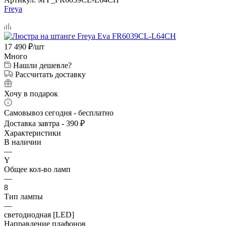
Freya
17 490
₽
/шт
Много
Нашли дешевле?
Рассчитать доставку
Хочу в подарок
Самовывоз сегодня - бесплатно
Доставка завтра - 390 ₽
Характеристики
В наличии
—
Y
Общее кол-во ламп
—
8
Тип лампы
—
светодиодная [LED]
Направление плафонов