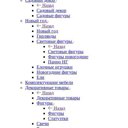
Садовый декор
Назад
Садовый декор
Садовые фигуры
Новый год
Назад
Новый год
Гирлянды
Световые фигуры
Назад
Световые фигуры
Фигуры новогодние
Панно НГ
Елочные игрушки
Новогодние фигуры
Ели
Комплектующие мебели
Декоративные товары
Назад
Декоративные товары
Фигуры
Назад
Фигуры
Статуэтки
Свечи