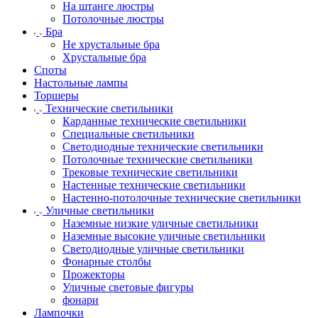
На штанге люстры
Потолочные люстры
Бра
Не хрустальные бра
Хрустальные бра
Споты
Настольные лампы
Торшеры
Технические светильники
Карданные технические светильники
Специальные светильники
Светодиодные технические светильники
Потолочные технические светильники
Трековые технические светильники
Настенные технические светильники
Настенно-потолочные технические светильники
Уличные светильники
Наземные низкие уличные светильники
Наземные высокие уличные светильники
Светодиодные уличные светильники
Фонарные столбы
Прожекторы
Уличные световые фигуры
фонари
Лампочки