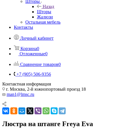
Шторы
Назад
Шторы
Жалюзи
Остальная мебель
Контакты
Личный кабинет
Корзина
0
Отложенные
0
Сравнение товаров
0
+7 (905) 506-9356
Контактная информация
г. Москва, 2-й южнопортовый проезд 18
man1@lmsc.ru
Люстра на штанге Freya Eva