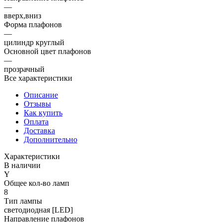
—
вверх,вниз
Форма плафонов
—
цилиндр круглый
Основной цвет плафонов
—
прозрачный
Все характеристики
Описание
Отзывы
Как купить
Оплата
Доставка
Дополнительно
Характеристики
В наличии
Y
Общее кол-во ламп
8
Тип лампы
светодиодная [LED]
Направление плафонов