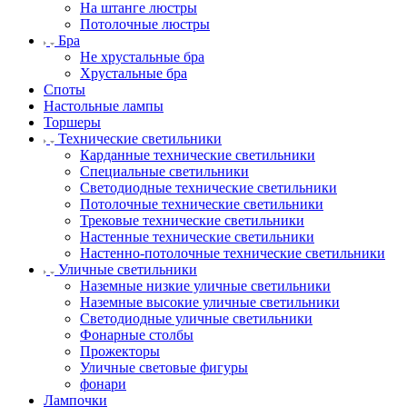
На штанге люстры
Потолочные люстры
Бра
Не хрустальные бра
Хрустальные бра
Споты
Настольные лампы
Торшеры
Технические светильники
Карданные технические светильники
Специальные светильники
Светодиодные технические светильники
Потолочные технические светильники
Трековые технические светильники
Настенные технические светильники
Настенно-потолочные технические светильники
Уличные светильники
Наземные низкие уличные светильники
Наземные высокие уличные светильники
Светодиодные уличные светильники
Фонарные столбы
Прожекторы
Уличные световые фигуры
фонари
Лампочки