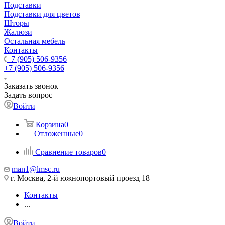
Подставки
Подставки для цветов
Шторы
Жалюзи
Остальная мебель
Контакты
+7 (905) 506-9356
+7 (905) 506-9356
Заказать звонок
Задать вопрос
Войти
Корзина
0
Отложенные
0
Сравнение товаров
0
man1@lmsc.ru
г. Москва, 2-й южнопортовый проезд 18
Контакты
...
Войти