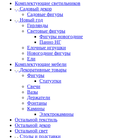
Комплектующие светильников
Садовый декор
Садовые фигуры
Новый год
Гирлянды
Световые фигуры
Фигуры новогодние
Панно НГ
Елочные игрушки
Новогодние фигуры
Ели
Комплектующие мебели
Декоративные товары
Фигуры
Статуэтки
Свечи
Вазы
Держатели
Фонтаны
Камины
Электрокамины
Остальной текстиль
Остальной декор
Остальной свет
Столы и подставки