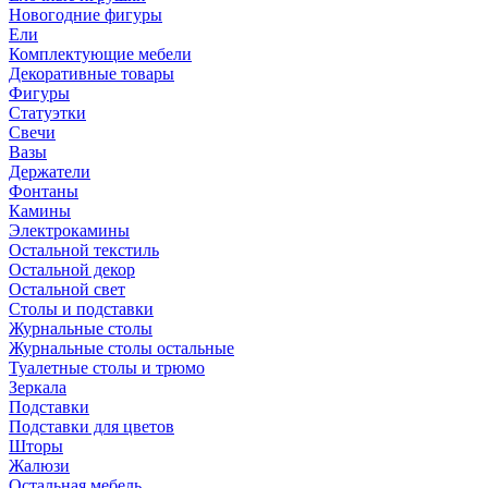
Новогодние фигуры
Ели
Комплектующие мебели
Декоративные товары
Фигуры
Статуэтки
Свечи
Вазы
Держатели
Фонтаны
Камины
Электрокамины
Остальной текстиль
Остальной декор
Остальной свет
Столы и подставки
Журнальные столы
Журнальные столы остальные
Туалетные столы и трюмо
Зеркала
Подставки
Подставки для цветов
Шторы
Жалюзи
Остальная мебель