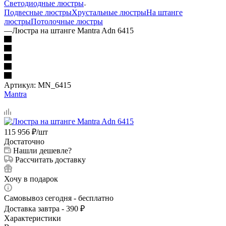
Светодиодные люстры
Подвесные люстры
Хрустальные люстры
На штанге
люстры
Потолочные люстры
—
Люстра на штанге Mantra Adn 6415
Артикул:
MN_6415
Mantra
115 956
₽
/шт
Достаточно
Нашли дешевле?
Рассчитать доставку
Хочу в подарок
Самовывоз сегодня - бесплатно
Доставка завтра - 390 ₽
Характеристики