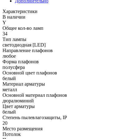
Дополнительно
Характеристики
В наличии
Y
Общее кол-во ламп
34
Тип лампы
светодиодная [LED]
Направление плафонов
любое
Форма плафонов
полусфера
Основной цвет плафонов
белый
Материал арматуры
металл
Основной материал плафонов
дюралюминий
Цвет арматуры
белый
Степень пылевлагозащиты, IP
20
Место размещения
Потолок