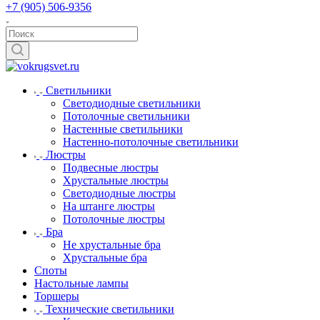
+7 (905) 506-9356
Светильники
Светодиодные светильники
Потолочные светильники
Настенные светильники
Настенно-потолочные светильники
Люстры
Подвесные люстры
Хрустальные люстры
Светодиодные люстры
На штанге люстры
Потолочные люстры
Бра
Не хрустальные бра
Хрустальные бра
Споты
Настольные лампы
Торшеры
Технические светильники