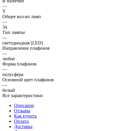
В наличии
—
Y
Общее кол-во ламп
—
34
Тип лампы
—
светодиодная [LED]
Направление плафонов
—
любое
Форма плафонов
—
полусфера
Основной цвет плафонов
—
белый
Все характеристики
Описание
Отзывы
Как купить
Оплата
Доставка