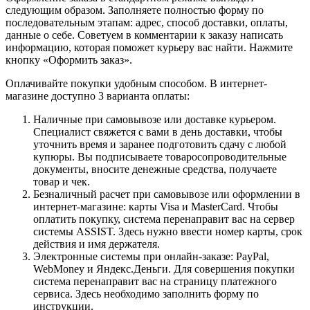
следующим образом. Заполняете полностью форму по
последовательным этапам: адрес, способ доставки, оплаты,
данные о себе. Советуем в комментарии к заказу написать
информацию, которая поможет курьеру вас найти. Нажмите
кнопку «Оформить заказ».
Оплачивайте покупки удобным способом. В интернет-
магазине доступно 3 варианта оплаты:
Наличные при самовывозе или доставке курьером.
Специалист свяжется с вами в день доставки, чтобы
уточнить время и заранее подготовить сдачу с любой
купюры. Вы подписываете товаросопроводительные
документы, вносите денежные средства, получаете
товар и чек.
Безналичный расчет при самовывозе или оформлении в
интернет-магазине: карты Visa и MasterCard. Чтобы
оплатить покупку, система перенаправит вас на сервер
системы ASSIST. Здесь нужно ввести номер карты, срок
действия и имя держателя.
Электронные системы при онлайн-заказе: PayPal,
WebMoney и Яндекс.Деньги. Для совершения покупки
система перенаправит вас на страницу платежного
сервиса. Здесь необходимо заполнить форму по
инструкции.