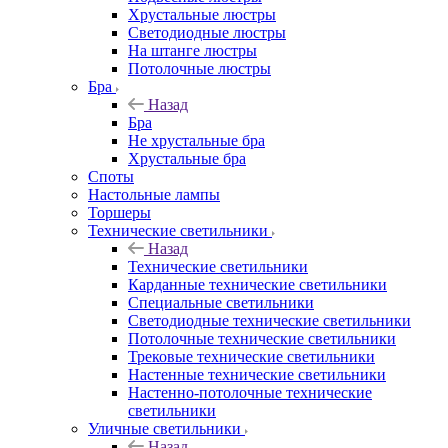
Хрустальные люстры
Светодиодные люстры
На штанге люстры
Потолочные люстры
Бра
Назад
Бра
Не хрустальные бра
Хрустальные бра
Споты
Настольные лампы
Торшеры
Технические светильники
Назад
Технические светильники
Карданные технические светильники
Специальные светильники
Светодиодные технические светильники
Потолочные технические светильники
Трековые технические светильники
Настенные технические светильники
Настенно-потолочные технические
светильники
Уличные светильники
Назад