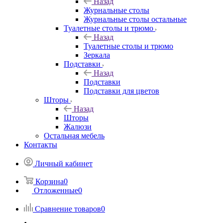
Назад
Журнальные столы
Журнальные столы остальные
Туалетные столы и трюмо
Назад
Туалетные столы и трюмо
Зеркала
Подставки
Назад
Подставки
Подставки для цветов
Шторы
Назад
Шторы
Жалюзи
Остальная мебель
Контакты
Личный кабинет
Корзина
0
Отложенные
0
Сравнение товаров
0