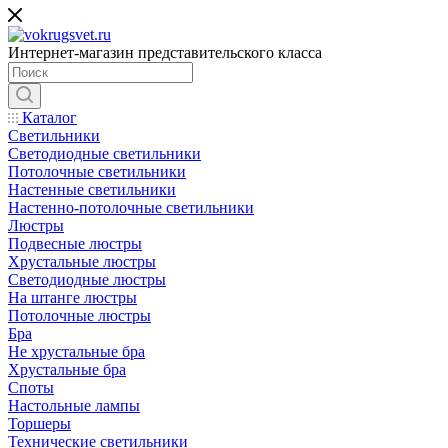
Интернет-магазин представительского класса
Каталог
Светильники
Светодиодные светильники
Потолочные светильники
Настенные светильники
Настенно-потолочные светильники
Люстры
Подвесные люстры
Хрустальные люстры
Светодиодные люстры
На штанге люстры
Потолочные люстры
Бра
Не хрустальные бра
Хрустальные бра
Споты
Настольные лампы
Торшеры
Технические светильники