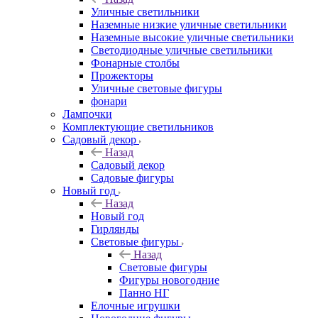
Уличные светильники
Наземные низкие уличные светильники
Наземные высокие уличные светильники
Светодиодные уличные светильники
Фонарные столбы
Прожекторы
Уличные световые фигуры
фонари
Лампочки
Комплектующие светильников
Садовый декор
Назад
Садовый декор
Садовые фигуры
Новый год
Назад
Новый год
Гирлянды
Световые фигуры
Назад
Световые фигуры
Фигуры новогодние
Панно НГ
Елочные игрушки