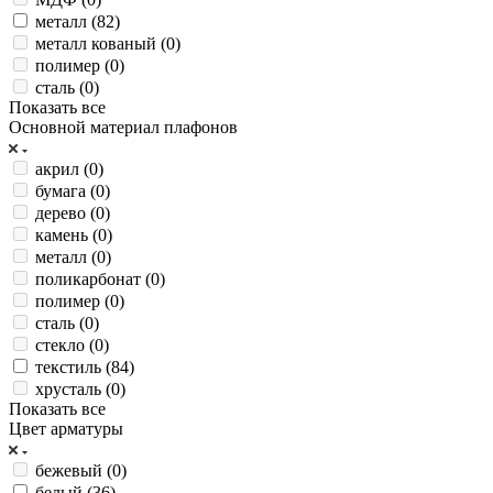
металл (
82
)
металл кованый (
0
)
полимер (
0
)
сталь (
0
)
Показать все
Основной материал плафонов
акрил (
0
)
бумага (
0
)
дерево (
0
)
камень (
0
)
металл (
0
)
поликарбонат (
0
)
полимер (
0
)
сталь (
0
)
стекло (
0
)
текстиль (
84
)
хрусталь (
0
)
Показать все
Цвет арматуры
бежевый (
0
)
белый (
36
)