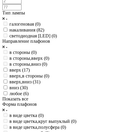
Тип лампы
галогеновая (
0
)
накаливания (
82
)
светодиодная [LED] (
0
)
Направление плафонов
в стороны (
0
)
в стороны,вверх (
0
)
в стороны,вниз (
0
)
вверх (
17
)
вверх,в стороны (
0
)
вверх,вниз (
31
)
вниз (
30
)
любое (
6
)
Показать все
Форма плафонов
в виде цветка (
0
)
в виде цветка,круг выпуклый (
0
)
в виде цветка,полусфера (
0
)