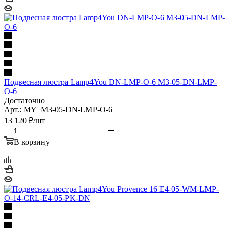
Подвесная люстра Lamp4You DN-LMP-O-6 M3-05-DN-LMP-
O-6
Достаточно
Арт.: MY_M3-05-DN-LMP-O-6
13 120
₽
/шт
В корзину