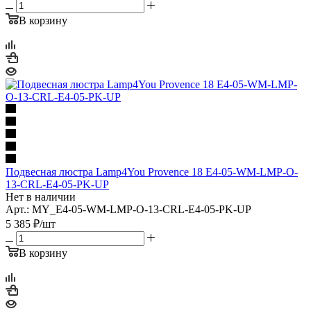
В корзину
Подвесная люстра Lamp4You Provence 18 E4-05-WM-LMP-O-
13-CRL-E4-05-PK-UP
Нет в наличии
Арт.: MY_E4-05-WM-LMP-O-13-CRL-E4-05-PK-UP
5 385
₽
/шт
В корзину