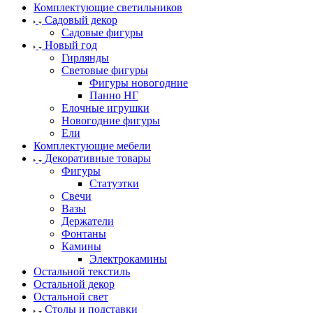
Комплектующие светильников
Садовый декор
Садовые фигуры
Новый год
Гирлянды
Световые фигуры
Фигуры новогодние
Панно НГ
Елочные игрушки
Новогодние фигуры
Ели
Комплектующие мебели
Декоративные товары
Фигуры
Статуэтки
Свечи
Вазы
Держатели
Фонтаны
Камины
Электрокамины
Остальной текстиль
Остальной декор
Остальной свет
Столы и подставки