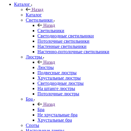
Каталог
Назад
Каталог
Светильники
Назад
Светильники
Светодиодные светильники
Потолочные светильники
Настенные светильники
Настенно-потолочные светильники
Люстры
Назад
Люстры
Подвесные люстры
Хрустальные люстры
Светодиодные люстры
На штанге люстры
Потолочные люстры
Бра
Назад
Бра
Не хрустальные бра
Хрустальные бра
Споты
Настольные лампы