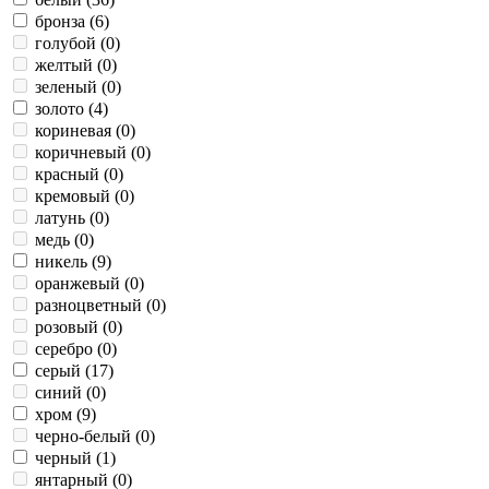
бронза (
6
)
голубой (
0
)
желтый (
0
)
зеленый (
0
)
золото (
4
)
кориневая (
0
)
коричневый (
0
)
красный (
0
)
кремовый (
0
)
латунь (
0
)
медь (
0
)
никель (
9
)
оранжевый (
0
)
разноцветный (
0
)
розовый (
0
)
серебро (
0
)
серый (
17
)
синий (
0
)
хром (
9
)
черно-белый (
0
)
черный (
1
)
янтарный (
0
)