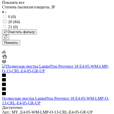
Показать все
Степень пылевлагозащиты, IP
0 (
0
)
20 (
84
)
21 (
0
)
Очистить фильтр
Показать
Подвесная люстра Lamp4You Provence 18 E4-05-WM-LMP-O-
13-CRL-E4-05-GR-UP
Достаточно
Арт.: MY_E4-05-WM-LMP-O-13-CRL-E4-05-GR-UP