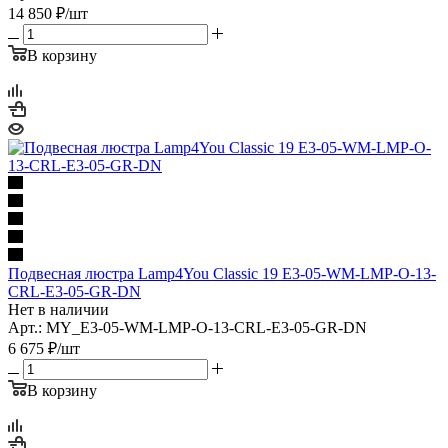
14 850
₽
/шт
В корзину
Подвесная люстра Lamp4You Classic 19 E3-05-WM-LMP-O-13-
CRL-E3-05-GR-DN
Нет в наличии
Арт.: MY_E3-05-WM-LMP-O-13-CRL-E3-05-GR-DN
6 675
₽
/шт
В корзину