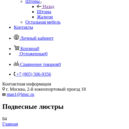
Шторы
Назад
Шторы
Жалюзи
Остальная мебель
Контакты
Личный кабинет
Корзина
0
Отложенные
0
Сравнение товаров
0
+7 (905) 506-9356
Контактная информация
г. Москва, 2-й южнопортовый проезд 18
man1@lmsc.ru
Подвесные люстры
84
Главная