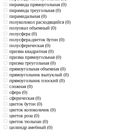
пирамида прямоугольная (
0
)
пирамида треугольная (
0
)
пирамидальная (
0
)
полуколокол расходящийся (
0
)
полуовал объемный (
0
)
полусфера (
0
)
полусфера,цветок бутон (
0
)
полусферическая (
0
)
призма квадратная (
0
)
призма прямоугольная (
0
)
призма треугольная (
0
)
прямоугольная объемная (
0
)
прямоугольник выпуклый (
0
)
прямоугольник плоский (
0
)
сложная (
0
)
сфера (
0
)
сферическая (
0
)
цветок бутон (
0
)
цветок колокольчик (
0
)
цветок роза (
0
)
цветок тюльпан (
0
)
цилиндр амебный (
0
)