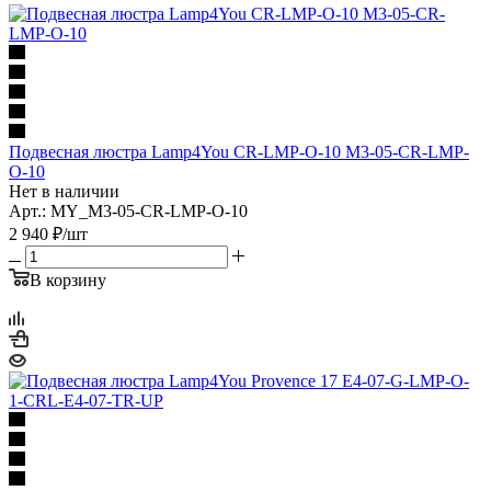
Подвесная люстра Lamp4You CR-LMP-O-10 M3-05-CR-LMP-
O-10
Нет в наличии
Арт.: MY_M3-05-CR-LMP-O-10
2 940
₽
/шт
В корзину