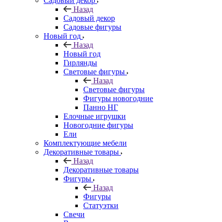
Садовый декор
Назад
Садовый декор
Садовые фигуры
Новый год
Назад
Новый год
Гирлянды
Световые фигуры
Назад
Световые фигуры
Фигуры новогодние
Панно НГ
Елочные игрушки
Новогодние фигуры
Ели
Комплектующие мебели
Декоративные товары
Назад
Декоративные товары
Фигуры
Назад
Фигуры
Статуэтки
Свечи