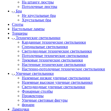
На штанге люстры
Потолочные люстры
Бра
Не хрустальные бра
Хрустальные бра
Споты
Настольные лампы
Торшеры
Технические светильники
Карданные технические светильники
Специальные светильники
Светодиодные технические светильники
Потолочные технические светильники
Трековые технические светильники
Настенные технические светильники
Настенно-потолочные технические светильники
Уличные светильники
Наземные низкие уличные светильники
Наземные высокие уличные светильники
Светодиодные уличные светильники
Фонарные столбы
Прожекторы
Уличные световые фигуры
фонари
Лампочки