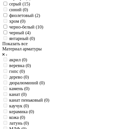
серый (
15
)
синий (
0
)
фиолетовый (
2
)
хром (
0
)
черно-белый (
10
)
черный (
4
)
янтарный (
0
)
Показать все
Материал арматуры
акрил (
0
)
веревка (
0
)
гипс (
0
)
дерево (
0
)
дюралюминий (
0
)
камень (
0
)
канат (
0
)
канат пеньковый (
0
)
каучук (
0
)
керамика (
0
)
кожа (
0
)
латунь (
0
)
МДФ (
0
)