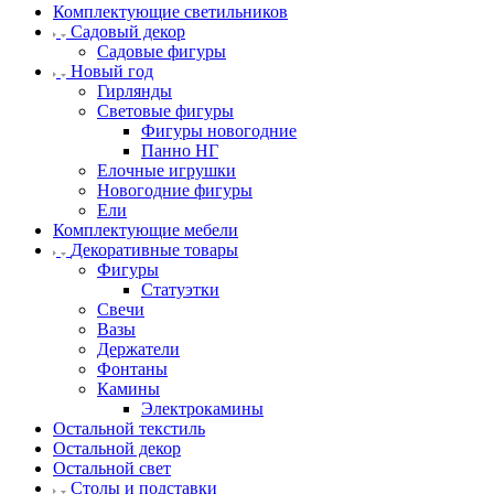
Комплектующие светильников
Садовый декор
Садовые фигуры
Новый год
Гирлянды
Световые фигуры
Фигуры новогодние
Панно НГ
Елочные игрушки
Новогодние фигуры
Ели
Комплектующие мебели
Декоративные товары
Фигуры
Статуэтки
Свечи
Вазы
Держатели
Фонтаны
Камины
Электрокамины
Остальной текстиль
Остальной декор
Остальной свет
Столы и подставки