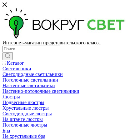
Интернет-магазин представительского класса
Каталог
Светильники
Светодиодные светильники
Потолочные светильники
Настенные светильники
Настенно-потолочные светильники
Люстры
Подвесные люстры
Хрустальные люстры
Светодиодные люстры
На штанге люстры
Потолочные люстры
Бра
Не хрустальные бра