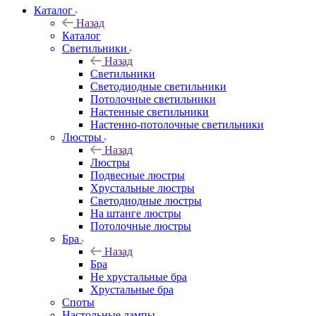
Каталог
Назад
Каталог
Светильники
Назад
Светильники
Светодиодные светильники
Потолочные светильники
Настенные светильники
Настенно-потолочные светильники
Люстры
Назад
Люстры
Подвесные люстры
Хрустальные люстры
Светодиодные люстры
На штанге люстры
Потолочные люстры
Бра
Назад
Бра
Не хрустальные бра
Хрустальные бра
Споты
Настольные лампы