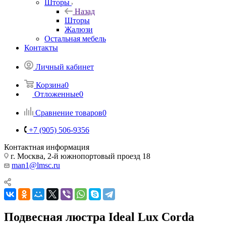
Шторы
Назад
Шторы
Жалюзи
Остальная мебель
Контакты
Личный кабинет
Корзина
0
Отложенные
0
Сравнение товаров
0
+7 (905) 506-9356
Контактная информация
г. Москва, 2-й южнопортовый проезд 18
man1@lmsc.ru
Подвесная люстра Ideal Lux Corda