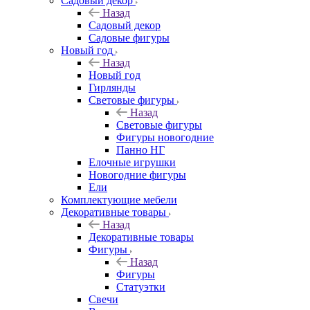
Садовый декор
Назад
Садовый декор
Садовые фигуры
Новый год
Назад
Новый год
Гирлянды
Световые фигуры
Назад
Световые фигуры
Фигуры новогодние
Панно НГ
Елочные игрушки
Новогодние фигуры
Ели
Комплектующие мебели
Декоративные товары
Назад
Декоративные товары
Фигуры
Назад
Фигуры
Статуэтки
Свечи