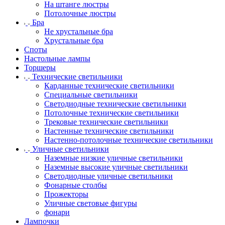
На штанге люстры
Потолочные люстры
Бра
Не хрустальные бра
Хрустальные бра
Споты
Настольные лампы
Торшеры
Технические светильники
Карданные технические светильники
Специальные светильники
Светодиодные технические светильники
Потолочные технические светильники
Трековые технические светильники
Настенные технические светильники
Настенно-потолочные технические светильники
Уличные светильники
Наземные низкие уличные светильники
Наземные высокие уличные светильники
Светодиодные уличные светильники
Фонарные столбы
Прожекторы
Уличные световые фигуры
фонари
Лампочки