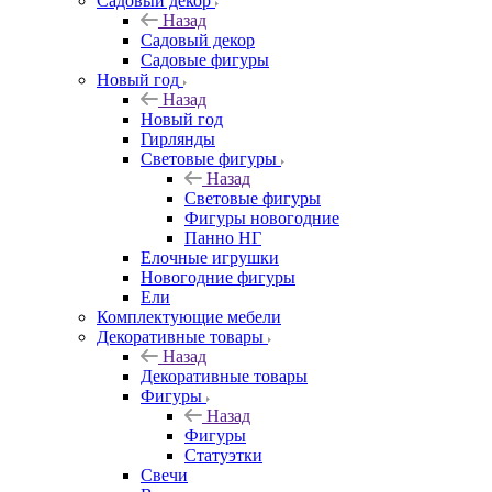
Садовый декор
Назад
Садовый декор
Садовые фигуры
Новый год
Назад
Новый год
Гирлянды
Световые фигуры
Назад
Световые фигуры
Фигуры новогодние
Панно НГ
Елочные игрушки
Новогодние фигуры
Ели
Комплектующие мебели
Декоративные товары
Назад
Декоративные товары
Фигуры
Назад
Фигуры
Статуэтки
Свечи