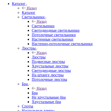
Каталог
Назад
Каталог
Светильники
Назад
Светильники
Светодиодные светильники
Потолочные светильники
Настенные светильники
Настенно-потолочные светильники
Люстры
Назад
Люстры
Подвесные люстры
Хрустальные люстры
Светодиодные люстры
На штанге люстры
Потолочные люстры
Бра
Назад
Бра
Не хрустальные бра
Хрустальные бра
Споты
Настольные лампы