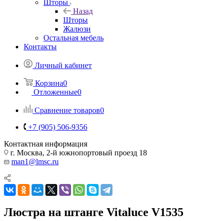
Шторы
Назад
Шторы
Жалюзи
Остальная мебель
Контакты
Личный кабинет
Корзина
0
Отложенные
0
Сравнение товаров
0
+7 (905) 506-9356
Контактная информация
г. Москва, 2-й южнопортовый проезд 18
man1@lmsc.ru
Люстра на штанге Vitaluce V1535