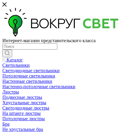
Интернет-магазин представительского класса
Каталог
Светильники
Светодиодные светильники
Потолочные светильники
Настенные светильники
Настенно-потолочные светильники
Люстры
Подвесные люстры
Хрустальные люстры
Светодиодные люстры
На штанге люстры
Потолочные люстры
Бра
Не хрустальные бра