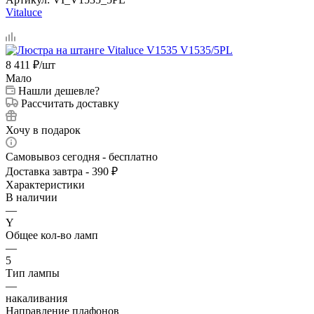
Vitaluce
8 411
₽
/шт
Мало
Нашли дешевле?
Рассчитать доставку
Хочу в подарок
Самовывоз сегодня - бесплатно
Доставка завтра - 390 ₽
Характеристики
В наличии
—
Y
Общее кол-во ламп
—
5
Тип лампы
—
накаливания
Направление плафонов