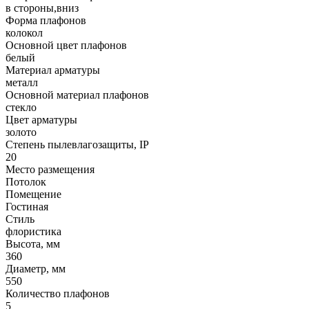
в стороны,вниз
Форма плафонов
колокол
Основной цвет плафонов
белый
Материал арматуры
металл
Основной материал плафонов
стекло
Цвет арматуры
золото
Степень пылевлагозащиты, IP
20
Место размещения
Потолок
Помещение
Гостиная
Стиль
флористика
Высота, мм
360
Диаметр, мм
550
Количество плафонов
5