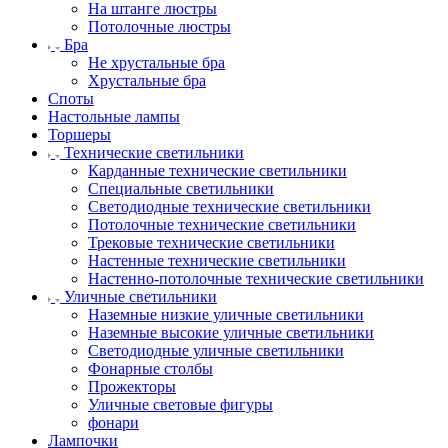
На штанге люстры
Потолочные люстры
Бра
Не хрустальные бра
Хрустальные бра
Споты
Настольные лампы
Торшеры
Технические светильники
Карданные технические светильники
Специальные светильники
Светодиодные технические светильники
Потолочные технические светильники
Трековые технические светильники
Настенные технические светильники
Настенно-потолочные технические светильники
Уличные светильники
Наземные низкие уличные светильники
Наземные высокие уличные светильники
Светодиодные уличные светильники
Фонарные столбы
Прожекторы
Уличные световые фигуры
фонари
Лампочки