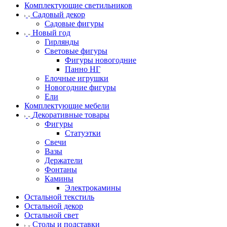
Комплектующие светильников
Садовый декор
Садовые фигуры
Новый год
Гирлянды
Световые фигуры
Фигуры новогодние
Панно НГ
Елочные игрушки
Новогодние фигуры
Ели
Комплектующие мебели
Декоративные товары
Фигуры
Статуэтки
Свечи
Вазы
Держатели
Фонтаны
Камины
Электрокамины
Остальной текстиль
Остальной декор
Остальной свет
Столы и подставки