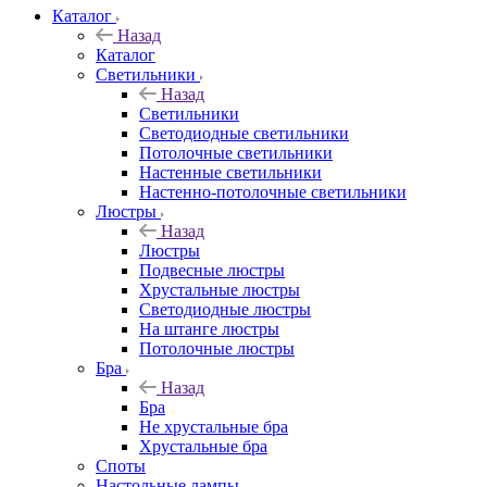
Каталог
Назад
Каталог
Светильники
Назад
Светильники
Светодиодные светильники
Потолочные светильники
Настенные светильники
Настенно-потолочные светильники
Люстры
Назад
Люстры
Подвесные люстры
Хрустальные люстры
Светодиодные люстры
На штанге люстры
Потолочные люстры
Бра
Назад
Бра
Не хрустальные бра
Хрустальные бра
Споты
Настольные лампы