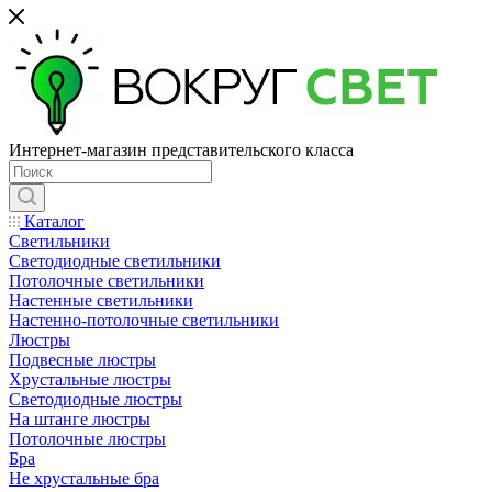
Интернет-магазин представительского класса
Каталог
Светильники
Светодиодные светильники
Потолочные светильники
Настенные светильники
Настенно-потолочные светильники
Люстры
Подвесные люстры
Хрустальные люстры
Светодиодные люстры
На штанге люстры
Потолочные люстры
Бра
Не хрустальные бра