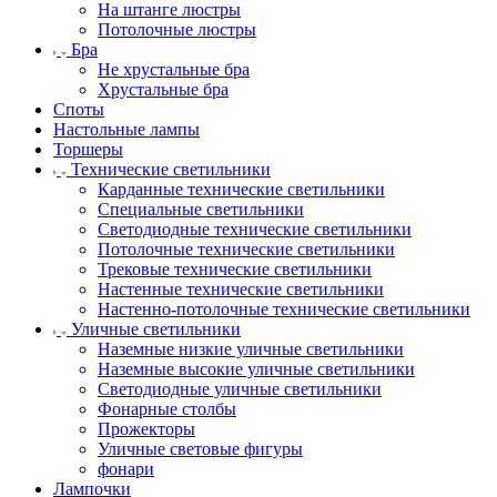
На штанге люстры
Потолочные люстры
Бра
Не хрустальные бра
Хрустальные бра
Споты
Настольные лампы
Торшеры
Технические светильники
Карданные технические светильники
Специальные светильники
Светодиодные технические светильники
Потолочные технические светильники
Трековые технические светильники
Настенные технические светильники
Настенно-потолочные технические светильники
Уличные светильники
Наземные низкие уличные светильники
Наземные высокие уличные светильники
Светодиодные уличные светильники
Фонарные столбы
Прожекторы
Уличные световые фигуры
фонари
Лампочки