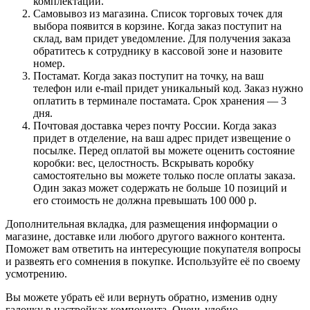
комплектации.
Самовывоз из магазина. Список торговых точек для
выбора появится в корзине. Когда заказ поступит на
склад, вам придет уведомление. Для получения заказа
обратитесь к сотруднику в кассовой зоне и назовите
номер.
Постамат. Когда заказ поступит на точку, на ваш
телефон или e-mail придет уникальный код. Заказ нужно
оплатить в терминале постамата. Срок хранения — 3
дня.
Почтовая доставка через почту России. Когда заказ
придет в отделение, на ваш адрес придет извещение о
посылке. Перед оплатой вы можете оценить состояние
коробки: вес, целостность. Вскрывать коробку
самостоятельно вы можете только после оплаты заказа.
Один заказ может содержать не больше 10 позиций и
его стоимость не должна превышать 100 000 р.
Дополнительная вкладка, для размещения информации о
магазине, доставке или любого другого важного контента.
Поможет вам ответить на интересующие покупателя вопросы
и развеять его сомнения в покупке. Используйте её по своему
усмотрению.
Вы можете убрать её или вернуть обратно, изменив одну
галочку в настройках компонента. Очень удобно.