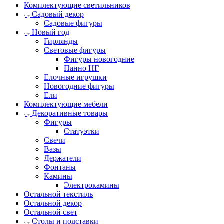
Комплектующие светильников
Садовый декор
Садовые фигуры
Новый год
Гирлянды
Световые фигуры
Фигуры новогодние
Панно НГ
Елочные игрушки
Новогодние фигуры
Ели
Комплектующие мебели
Декоративные товары
Фигуры
Статуэтки
Свечи
Вазы
Держатели
Фонтаны
Камины
Электрокамины
Остальной текстиль
Остальной декор
Остальной свет
Столы и подставки