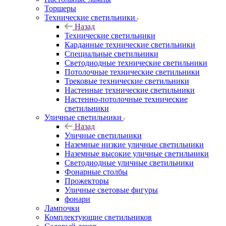
Торшеры
Технические светильники
Назад
Технические светильники
Карданные технические светильники
Специальные светильники
Светодиодные технические светильники
Потолочные технические светильники
Трековые технические светильники
Настенные технические светильники
Настенно-потолочные технические
светильники
Уличные светильники
Назад
Уличные светильники
Наземные низкие уличные светильники
Наземные высокие уличные светильники
Светодиодные уличные светильники
Фонарные столбы
Прожекторы
Уличные световые фигуры
фонари
Лампочки
Комплектующие светильников