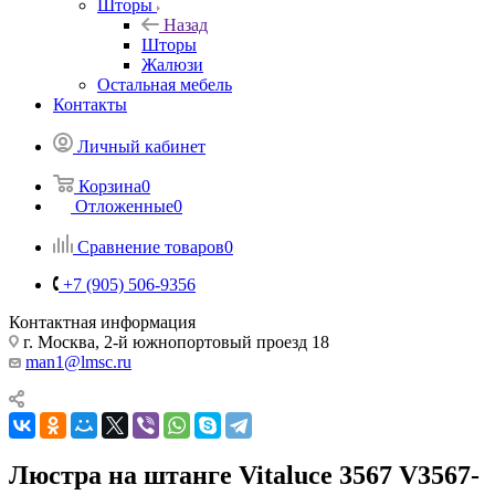
Шторы
Назад
Шторы
Жалюзи
Остальная мебель
Контакты
Личный кабинет
Корзина
0
Отложенные
0
Сравнение товаров
0
+7 (905) 506-9356
Контактная информация
г. Москва, 2-й южнопортовый проезд 18
man1@lmsc.ru
Люстра на штанге Vitaluce 3567 V3567-