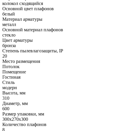
колокол сходящийся
Основной цвет плафонов
белый
Материал арматуры
металл
Основной материал плафонов
стекло
Цвет арматуры
бронза
Степень пылевлагозащиты, IP
20
Место размещения
Потолок
Помещение
Гостиная
Стиль
модерн
Высота, мм
310
Диаметр, мм
600
Размер упаковки, мм
300x270x300
Количество плафонов
8