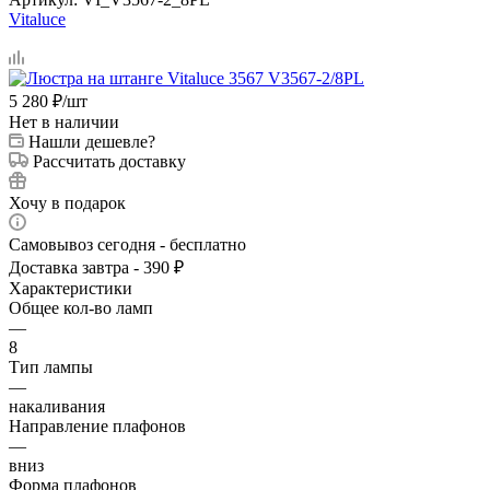
Vitaluce
5 280
₽
/шт
Нет в наличии
Нашли дешевле?
Рассчитать доставку
Хочу в подарок
Самовывоз сегодня - бесплатно
Доставка завтра - 390 ₽
Характеристики
Общее кол-во ламп
—
8
Тип лампы
—
накаливания
Направление плафонов
—
вниз
Форма плафонов