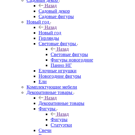
Садовый декор
Назад
Садовый декор
Садовые фигуры
Новый год
Назад
Новый год
Гирлянды
Световые фигуры
Назад
Световые фигуры
Фигуры новогодние
Панно НГ
Елочные игрушки
Новогодние фигуры
Ели
Комплектующие мебели
Декоративные товары
Назад
Декоративные товары
Фигуры
Назад
Фигуры
Статуэтки
Свечи