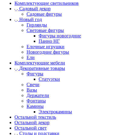
Комплектующие светильников
Садовый декор
Садовые фигуры
Новый год
Гирлянды
Световые фигуры
Фигуры новогодние
Панно НГ
Елочные игрушки
Новогодние фигуры
Ели
Комплектующие мебели
Декоративные товары
Фигуры
Статуэтки
Свечи
Вазы
Держатели
Фонтаны
Камины
Электрокамины
Остальной текстиль
Остальной декор
Остальной свет
Столы и подставки