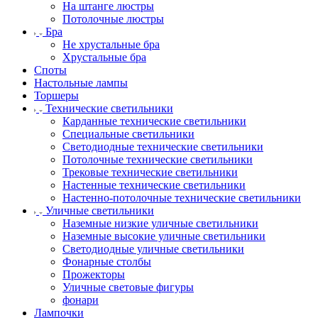
На штанге люстры
Потолочные люстры
Бра
Не хрустальные бра
Хрустальные бра
Споты
Настольные лампы
Торшеры
Технические светильники
Карданные технические светильники
Специальные светильники
Светодиодные технические светильники
Потолочные технические светильники
Трековые технические светильники
Настенные технические светильники
Настенно-потолочные технические светильники
Уличные светильники
Наземные низкие уличные светильники
Наземные высокие уличные светильники
Светодиодные уличные светильники
Фонарные столбы
Прожекторы
Уличные световые фигуры
фонари
Лампочки