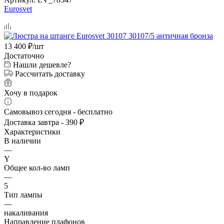
Eurosvet
13 400
₽
/шт
Достаточно
Нашли дешевле?
Рассчитать доставку
Хочу в подарок
Самовывоз сегодня - бесплатно
Доставка завтра - 390 ₽
Характеристики
В наличии
—
Y
Общее кол-во ламп
—
5
Тип лампы
—
накаливания
Направление плафонов