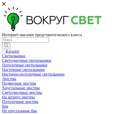
Интернет-магазин представительского класса
Каталог
Светильники
Светодиодные светильники
Потолочные светильники
Настенные светильники
Настенно-потолочные светильники
Люстры
Подвесные люстры
Хрустальные люстры
Светодиодные люстры
На штанге люстры
Потолочные люстры
Бра
Не хрустальные бра