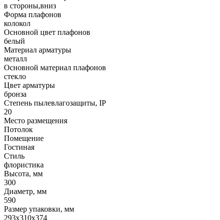
в стороны,вниз
Форма плафонов
колокол
Основной цвет плафонов
белый
Материал арматуры
металл
Основной материал плафонов
стекло
Цвет арматуры
бронза
Степень пылевлагозащиты, IP
20
Место размещения
Потолок
Помещение
Гостиная
Стиль
флористика
Высота, мм
300
Диаметр, мм
590
Размер упаковки, мм
293x310x374