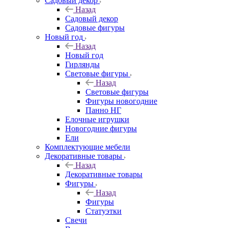
Садовый декор
Назад
Садовый декор
Садовые фигуры
Новый год
Назад
Новый год
Гирлянды
Световые фигуры
Назад
Световые фигуры
Фигуры новогодние
Панно НГ
Елочные игрушки
Новогодние фигуры
Ели
Комплектующие мебели
Декоративные товары
Назад
Декоративные товары
Фигуры
Назад
Фигуры
Статуэтки
Свечи