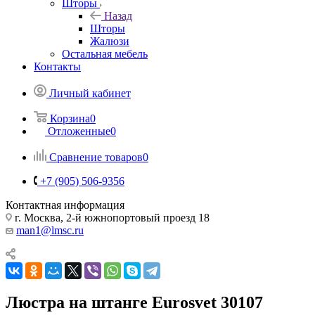
Шторы
Назад
Шторы
Жалюзи
Остальная мебель
Контакты
Личный кабинет
Корзина
0
Отложенные
0
Сравнение товаров
0
+7 (905) 506-9356
Контактная информация
г. Москва, 2-й южнопортовый проезд 18
man1@lmsc.ru
Люстра на штанге Eurosvet 30107