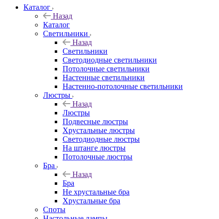
Каталог
Назад
Каталог
Светильники
Назад
Светильники
Светодиодные светильники
Потолочные светильники
Настенные светильники
Настенно-потолочные светильники
Люстры
Назад
Люстры
Подвесные люстры
Хрустальные люстры
Светодиодные люстры
На штанге люстры
Потолочные люстры
Бра
Назад
Бра
Не хрустальные бра
Хрустальные бра
Споты
Настольные лампы