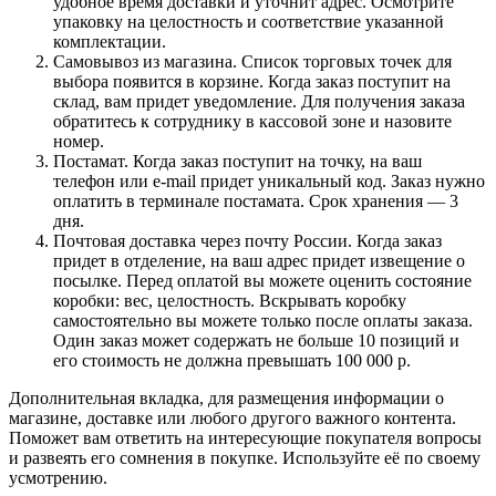
удобное время доставки и уточнит адрес. Осмотрите
упаковку на целостность и соответствие указанной
комплектации.
Самовывоз из магазина. Список торговых точек для
выбора появится в корзине. Когда заказ поступит на
склад, вам придет уведомление. Для получения заказа
обратитесь к сотруднику в кассовой зоне и назовите
номер.
Постамат. Когда заказ поступит на точку, на ваш
телефон или e-mail придет уникальный код. Заказ нужно
оплатить в терминале постамата. Срок хранения — 3
дня.
Почтовая доставка через почту России. Когда заказ
придет в отделение, на ваш адрес придет извещение о
посылке. Перед оплатой вы можете оценить состояние
коробки: вес, целостность. Вскрывать коробку
самостоятельно вы можете только после оплаты заказа.
Один заказ может содержать не больше 10 позиций и
его стоимость не должна превышать 100 000 р.
Дополнительная вкладка, для размещения информации о
магазине, доставке или любого другого важного контента.
Поможет вам ответить на интересующие покупателя вопросы
и развеять его сомнения в покупке. Используйте её по своему
усмотрению.