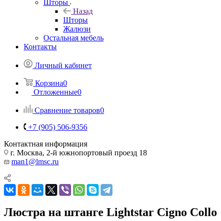
Шторы
Назад
Шторы
Жалюзи
Остальная мебель
Контакты
Личный кабинет
Корзина
0
Отложенные
0
Сравнение товаров
0
+7 (905) 506-9356
Контактная информация
г. Москва, 2-й южнопортовый проезд 18
man1@lmsc.ru
Люстра на штанге Lightstar Cigno Collo