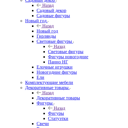
Садовый декор
Назад
Садовый декор
Садовые фигуры
Новый год
Назад
Новый год
Гирлянды
Световые фигуры
Назад
Световые фигуры
Фигуры новогодние
Панно НГ
Елочные игрушки
Новогодние фигуры
Ели
Комплектующие мебели
Декоративные товары
Назад
Декоративные товары
Фигуры
Назад
Фигуры
Статуэтки
Свечи