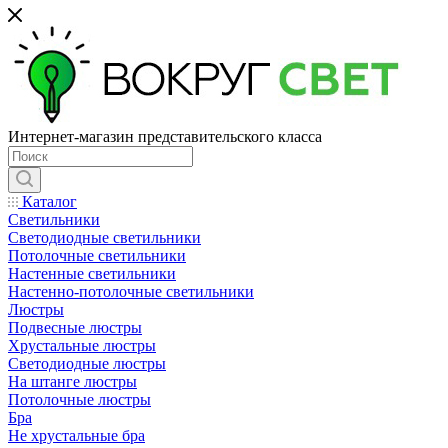
Интернет-магазин представительского класса
Каталог
Светильники
Светодиодные светильники
Потолочные светильники
Настенные светильники
Настенно-потолочные светильники
Люстры
Подвесные люстры
Хрустальные люстры
Светодиодные люстры
На штанге люстры
Потолочные люстры
Бра
Не хрустальные бра