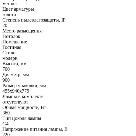
металл
Цвет арматуры
золото
Степень пылевлагозащиты, IP
20
Место размещения
Потолок
Помещение
Гостиная
Стиль
модерн
Высота, мм
700
Диаметр, мм
900
Размер упаковки, мм
455x940x775
Лампы в комплекте
отсутствуют
Общая мощность, Вт
360
Тип цоколя лампы
G4
Напряжение питания лампы, В
220