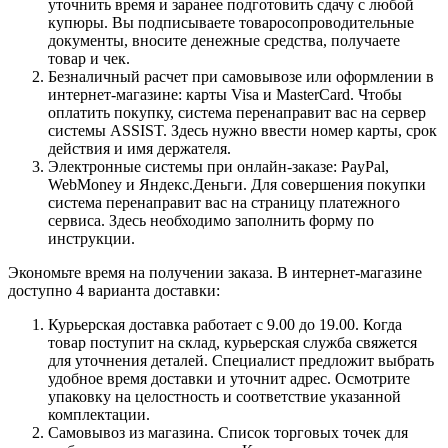
уточнить время и заранее подготовить сдачу с любой
купюры. Вы подписываете товаросопроводительные
документы, вносите денежные средства, получаете
товар и чек.
Безналичный расчет при самовывозе или оформлении в
интернет-магазине: карты Visa и MasterCard. Чтобы
оплатить покупку, система перенаправит вас на сервер
системы ASSIST. Здесь нужно ввести номер карты, срок
действия и имя держателя.
Электронные системы при онлайн-заказе: PayPal,
WebMoney и Яндекс.Деньги. Для совершения покупки
система перенаправит вас на страницу платежного
сервиса. Здесь необходимо заполнить форму по
инструкции.
Экономьте время на получении заказа. В интернет-магазине
доступно 4 варианта доставки:
Курьерская доставка работает с 9.00 до 19.00. Когда
товар поступит на склад, курьерская служба свяжется
для уточнения деталей. Специалист предложит выбрать
удобное время доставки и уточнит адрес. Осмотрите
упаковку на целостность и соответствие указанной
комплектации.
Самовывоз из магазина. Список торговых точек для