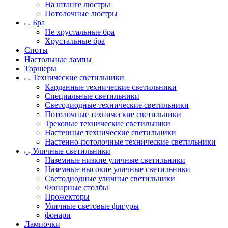
На штанге люстры
Потолочные люстры
Бра
Не хрустальные бра
Хрустальные бра
Споты
Настольные лампы
Торшеры
Технические светильники
Карданные технические светильники
Специальные светильники
Светодиодные технические светильники
Потолочные технические светильники
Трековые технические светильники
Настенные технические светильники
Настенно-потолочные технические светильники
Уличные светильники
Наземные низкие уличные светильники
Наземные высокие уличные светильники
Светодиодные уличные светильники
Фонарные столбы
Прожекторы
Уличные световые фигуры
фонари
Лампочки