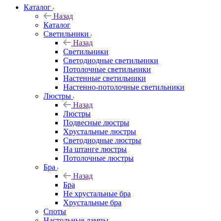
Каталог
Назад
Каталог
Светильники
Назад
Светильники
Светодиодные светильники
Потолочные светильники
Настенные светильники
Настенно-потолочные светильники
Люстры
Назад
Люстры
Подвесные люстры
Хрустальные люстры
Светодиодные люстры
На штанге люстры
Потолочные люстры
Бра
Назад
Бра
Не хрустальные бра
Хрустальные бра
Споты
Настольные лампы