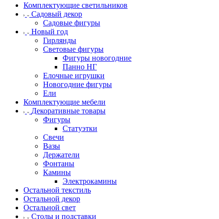
Комплектующие светильников
Садовый декор
Садовые фигуры
Новый год
Гирлянды
Световые фигуры
Фигуры новогодние
Панно НГ
Елочные игрушки
Новогодние фигуры
Ели
Комплектующие мебели
Декоративные товары
Фигуры
Статуэтки
Свечи
Вазы
Держатели
Фонтаны
Камины
Электрокамины
Остальной текстиль
Остальной декор
Остальной свет
Столы и подставки