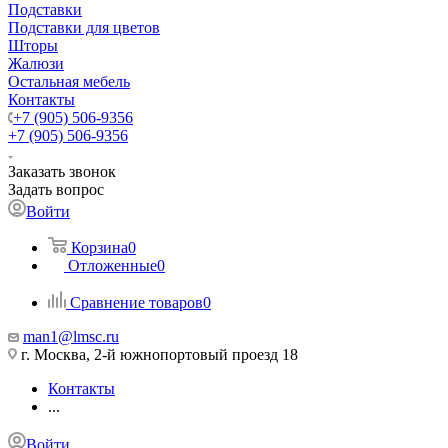
Подставки
Подставки для цветов
Шторы
Жалюзи
Остальная мебель
Контакты
+7 (905) 506-9356
+7 (905) 506-9356
Заказать звонок
Задать вопрос
Войти
Корзина
0
Отложенные
0
Сравнение товаров
0
man1@lmsc.ru
г. Москва, 2-й южнопортовый проезд 18
Контакты
...
Войти