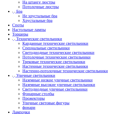
На штанге люстры
Потолочные люстры
Бра
Не хрустальные бра
Хрустальные бра
Споты
Настольные лампы
Торшеры
Технические светильники
Карданные технические светильники
Специальные светильники
Светодиодные технические светильники
Потолочные технические светильники
Трековые технические светильники
Настенные технические светильники
Настенно-потолочные технические светильники
Уличные светильники
Наземные низкие уличные светильники
Наземные высокие уличные светильники
Светодиодные уличные светильники
Фонарные столбы
Прожекторы
Уличные световые фигуры
фонари
Лампочки