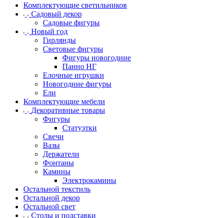
Комплектующие светильников
Садовый декор
Садовые фигуры
Новый год
Гирлянды
Световые фигуры
Фигуры новогодние
Панно НГ
Елочные игрушки
Новогодние фигуры
Ели
Комплектующие мебели
Декоративные товары
Фигуры
Статуэтки
Свечи
Вазы
Держатели
Фонтаны
Камины
Электрокамины
Остальной текстиль
Остальной декор
Остальной свет
Столы и подставки