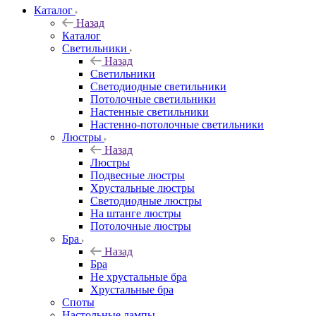
Каталог
Назад
Каталог
Светильники
Назад
Светильники
Светодиодные светильники
Потолочные светильники
Настенные светильники
Настенно-потолочные светильники
Люстры
Назад
Люстры
Подвесные люстры
Хрустальные люстры
Светодиодные люстры
На штанге люстры
Потолочные люстры
Бра
Назад
Бра
Не хрустальные бра
Хрустальные бра
Споты
Настольные лампы