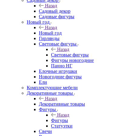
Садовый декор
Назад
Садовый декор
Садовые фигуры
Новый год
Назад
Новый год
Гирлянды
Световые фигуры
Назад
Световые фигуры
Фигуры новогодние
Панно НГ
Елочные игрушки
Новогодние фигуры
Ели
Комплектующие мебели
Декоративные товары
Назад
Декоративные товары
Фигуры
Назад
Фигуры
Статуэтки
Свечи