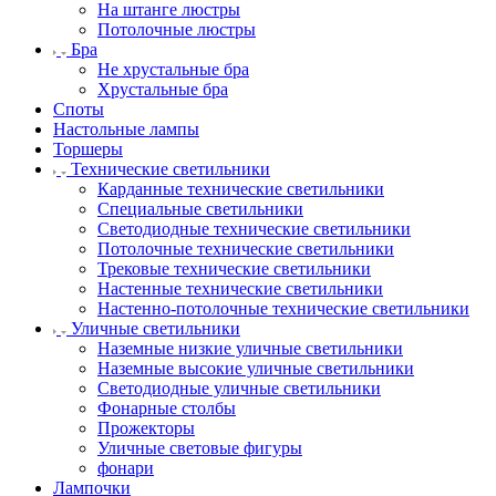
На штанге люстры
Потолочные люстры
Бра
Не хрустальные бра
Хрустальные бра
Споты
Настольные лампы
Торшеры
Технические светильники
Карданные технические светильники
Специальные светильники
Светодиодные технические светильники
Потолочные технические светильники
Трековые технические светильники
Настенные технические светильники
Настенно-потолочные технические светильники
Уличные светильники
Наземные низкие уличные светильники
Наземные высокие уличные светильники
Светодиодные уличные светильники
Фонарные столбы
Прожекторы
Уличные световые фигуры
фонари
Лампочки