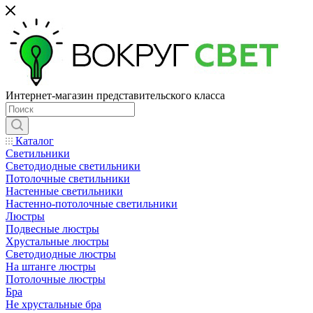
Интернет-магазин представительского класса
Каталог
Светильники
Светодиодные светильники
Потолочные светильники
Настенные светильники
Настенно-потолочные светильники
Люстры
Подвесные люстры
Хрустальные люстры
Светодиодные люстры
На штанге люстры
Потолочные люстры
Бра
Не хрустальные бра