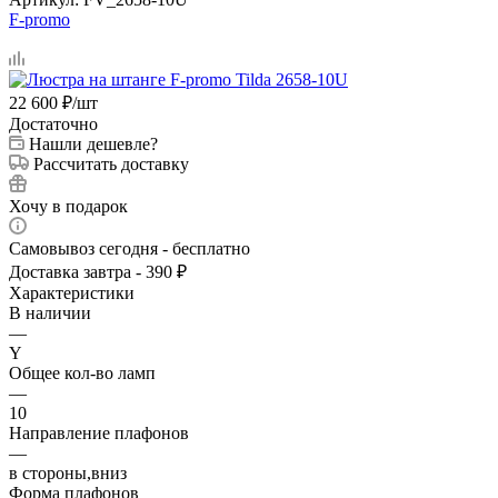
F-promo
22 600
₽
/шт
Достаточно
Нашли дешевле?
Рассчитать доставку
Хочу в подарок
Самовывоз сегодня - бесплатно
Доставка завтра - 390 ₽
Характеристики
В наличии
—
Y
Общее кол-во ламп
—
10
Направление плафонов
—
в стороны,вниз
Форма плафонов