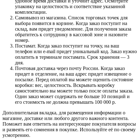
удобное время доставки и уточнит адрес. Осмотрите
упаковку на целостность и соответствие указанной
комплектации.
Самовывоз из магазина. Список торговых точек для
выбора появится в корзине. Когда заказ поступит на
склад, вам придет уведомление. Для получения заказа
обратитесь к сотруднику в кассовой зоне и назовите
номер.
Постамат. Когда заказ поступит на точку, на ваш
телефон или e-mail придет уникальный код. Заказ нужно
оплатить в терминале постамата. Срок хранения — 3
дня.
Почтовая доставка через почту России. Когда заказ
придет в отделение, на ваш адрес придет извещение о
посылке. Перед оплатой вы можете оценить состояние
коробки: вес, целостность. Вскрывать коробку
самостоятельно вы можете только после оплаты заказа.
Один заказ может содержать не больше 10 позиций и
его стоимость не должна превышать 100 000 р.
Дополнительная вкладка, для размещения информации о
магазине, доставке или любого другого важного контента.
Поможет вам ответить на интересующие покупателя вопросы
и развеять его сомнения в покупке. Используйте её по своему
усмотрению.