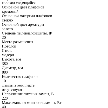
колокол сходящийся
Основной цвет плафонов
кремовый
Основной материал плафонов
стекло
Основной цвет арматуры
золото
Степень пылевлагозащиты, IP
20
Место размещения
Потолок
Стиль
модерн
Высота, мм
380
Диаметр, мм
880
Количество плафонов
10
Лампы в комплекте
отсутствуют
Напряжение питания лампы, В
220
Максимальная мощность лампы, Вт
40