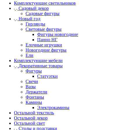
Комплектующие светильников
Садовый декор
Садовые фигуры
Новый год
Гирлянды
Световые фигуры
Фигуры новогодние
Панно НГ
Елочные игрушки
Новогодние фигуры
Ели
Комплектующие мебели
Декоративные товары
Фигуры
Статуэтки
Свечи
Вазы
Держатели
Фонтаны
Камины
Электрокамины
Остальной текстиль
Остальной декор
Остальной свет
Столы и подставки