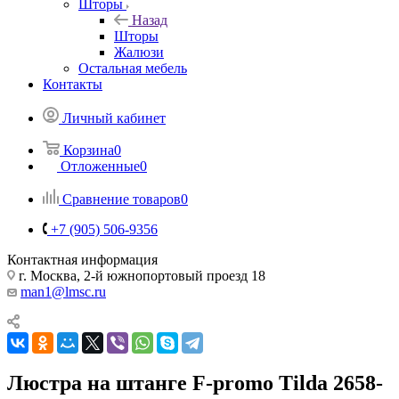
Шторы
Назад
Шторы
Жалюзи
Остальная мебель
Контакты
Личный кабинет
Корзина
0
Отложенные
0
Сравнение товаров
0
+7 (905) 506-9356
Контактная информация
г. Москва, 2-й южнопортовый проезд 18
man1@lmsc.ru
Люстра на штанге F-promo Tilda 2658-