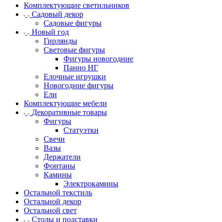
Комплектующие светильников
Садовый декор
Садовые фигуры
Новый год
Гирлянды
Световые фигуры
Фигуры новогодние
Панно НГ
Елочные игрушки
Новогодние фигуры
Ели
Комплектующие мебели
Декоративные товары
Фигуры
Статуэтки
Свечи
Вазы
Держатели
Фонтаны
Камины
Электрокамины
Остальной текстиль
Остальной декор
Остальной свет
Столы и подставки