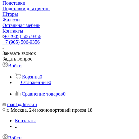
Подставки
Подставки для цветов
Шторы
Жалюзи
Остальная мебель
Контакты
+7 (905) 506-9356
+7 (905) 506-9356
Заказать звонок
Задать вопрос
Войти
Корзина
0
Отложенные
0
Сравнение товаров
0
man1@lmsc.ru
г. Москва, 2-й южнопортовый проезд 18
Контакты
...
Войти