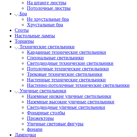
На штанге люстры
Потолочные люстры
Бра
Не хрустальные бра
Хрустальные бра
Споты
Настольные лампы
Торшеры
Технические светильники
Карданные технические светильники
Специальные светильники
Светодиодные технические светильники
Потолочные технические светильники
Трековые технические светильники
Настенные технические светильники
Настенно-потолочные технические светильники
Уличные светильники
Наземные низкие уличные светильники
Наземные высокие уличные светильники
Светодиодные уличные светильники
Фонарные столбы
Прожекторы
Уличные световые фигуры
фонари
Лампочки