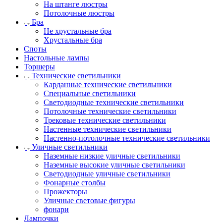
На штанге люстры
Потолочные люстры
Бра
Не хрустальные бра
Хрустальные бра
Споты
Настольные лампы
Торшеры
Технические светильники
Карданные технические светильники
Специальные светильники
Светодиодные технические светильники
Потолочные технические светильники
Трековые технические светильники
Настенные технические светильники
Настенно-потолочные технические светильники
Уличные светильники
Наземные низкие уличные светильники
Наземные высокие уличные светильники
Светодиодные уличные светильники
Фонарные столбы
Прожекторы
Уличные световые фигуры
фонари
Лампочки