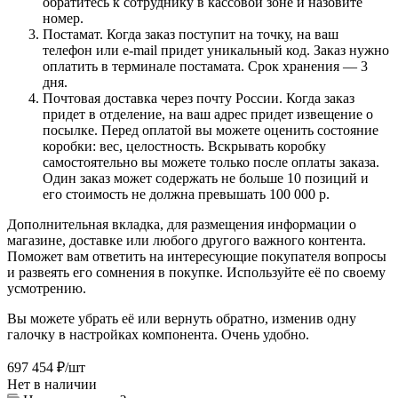
обратитесь к сотруднику в кассовой зоне и назовите
номер.
Постамат. Когда заказ поступит на точку, на ваш
телефон или e-mail придет уникальный код. Заказ нужно
оплатить в терминале постамата. Срок хранения — 3
дня.
Почтовая доставка через почту России. Когда заказ
придет в отделение, на ваш адрес придет извещение о
посылке. Перед оплатой вы можете оценить состояние
коробки: вес, целостность. Вскрывать коробку
самостоятельно вы можете только после оплаты заказа.
Один заказ может содержать не больше 10 позиций и
его стоимость не должна превышать 100 000 р.
Дополнительная вкладка, для размещения информации о
магазине, доставке или любого другого важного контента.
Поможет вам ответить на интересующие покупателя вопросы
и развеять его сомнения в покупке. Используйте её по своему
усмотрению.
Вы можете убрать её или вернуть обратно, изменив одну
галочку в настройках компонента. Очень удобно.
697 454
₽
/шт
Нет в наличии