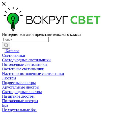
Интернет-магазин представительского класса
Каталог
Светильники
Светодиодные светильники
Потолочные светильники
Настенные светильники
Настенно-потолочные светильники
Люстры
Подвесные люстры
Хрустальные люстры
Светодиодные люстры
На штанге люстры
Потолочные люстры
Бра
Не хрустальные бра