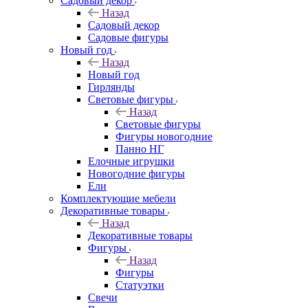
Садовый декор
Назад
Садовый декор
Садовые фигуры
Новый год
Назад
Новый год
Гирлянды
Световые фигуры
Назад
Световые фигуры
Фигуры новогодние
Панно НГ
Елочные игрушки
Новогодние фигуры
Ели
Комплектующие мебели
Декоративные товары
Назад
Декоративные товары
Фигуры
Назад
Фигуры
Статуэтки
Свечи