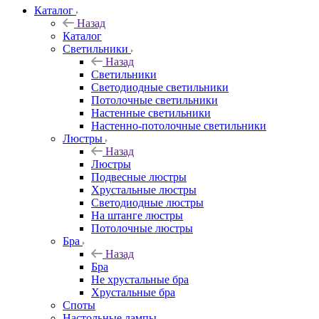
Каталог
Назад
Каталог
Светильники
Назад
Светильники
Светодиодные светильники
Потолочные светильники
Настенные светильники
Настенно-потолочные светильники
Люстры
Назад
Люстры
Подвесные люстры
Хрустальные люстры
Светодиодные люстры
На штанге люстры
Потолочные люстры
Бра
Назад
Бра
Не хрустальные бра
Хрустальные бра
Споты
Настольные лампы