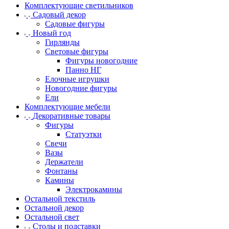
Комплектующие светильников
Садовый декор
Садовые фигуры
Новый год
Гирлянды
Световые фигуры
Фигуры новогодние
Панно НГ
Елочные игрушки
Новогодние фигуры
Ели
Комплектующие мебели
Декоративные товары
Фигуры
Статуэтки
Свечи
Вазы
Держатели
Фонтаны
Камины
Электрокамины
Остальной текстиль
Остальной декор
Остальной свет
Столы и подставки