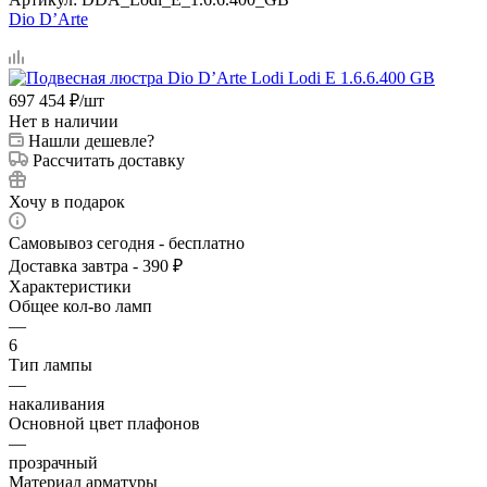
Dio D’Arte
697 454
₽
/шт
Нет в наличии
Нашли дешевле?
Рассчитать доставку
Хочу в подарок
Самовывоз сегодня - бесплатно
Доставка завтра - 390 ₽
Характеристики
Общее кол-во ламп
—
6
Тип лампы
—
накаливания
Основной цвет плафонов
—
прозрачный
Материал арматуры