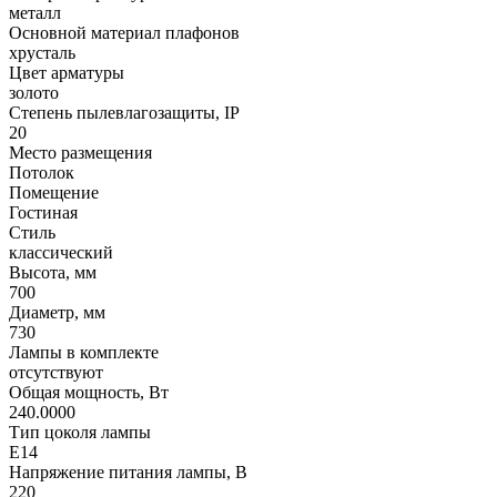
металл
Основной материал плафонов
хрусталь
Цвет арматуры
золото
Степень пылевлагозащиты, IP
20
Место размещения
Потолок
Помещение
Гостиная
Стиль
классический
Высота, мм
700
Диаметр, мм
730
Лампы в комплекте
отсутствуют
Общая мощность, Вт
240.0000
Тип цоколя лампы
E14
Напряжение питания лампы, В
220