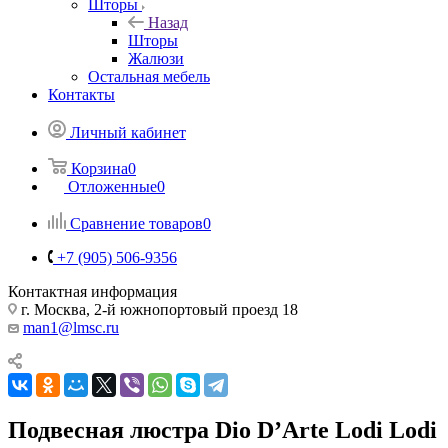
Шторы
Назад
Шторы
Жалюзи
Остальная мебель
Контакты
Личный кабинет
Корзина
0
Отложенные
0
Сравнение товаров
0
+7 (905) 506-9356
Контактная информация
г. Москва, 2-й южнопортовый проезд 18
man1@lmsc.ru
Подвесная люстра Dio D’Arte Lodi Lodi