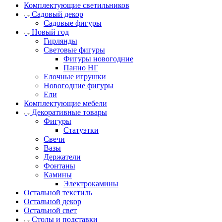
Комплектующие светильников
Садовый декор
Садовые фигуры
Новый год
Гирлянды
Световые фигуры
Фигуры новогодние
Панно НГ
Елочные игрушки
Новогодние фигуры
Ели
Комплектующие мебели
Декоративные товары
Фигуры
Статуэтки
Свечи
Вазы
Держатели
Фонтаны
Камины
Электрокамины
Остальной текстиль
Остальной декор
Остальной свет
Столы и подставки