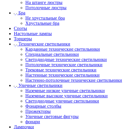
На штанге люстры
Потолочные люстры
Бра
Не хрустальные бра
Хрустальные бра
Споты
Настольные лампы
Торшеры
Технические светильники
Карданные технические светильники
Специальные светильники
Светодиодные технические светильники
Потолочные технические светильники
Трековые технические светильники
Настенные технические светильники
Настенно-потолочные технические светильники
Уличные светильники
Наземные низкие уличные светильники
Наземные высокие уличные светильники
Светодиодные уличные светильники
Фонарные столбы
Прожекторы
Уличные световые фигуры
фонари
Лампочки