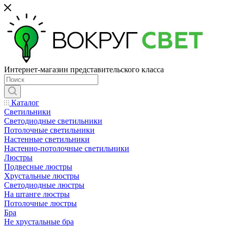
Интернет-магазин представительского класса
Каталог
Светильники
Светодиодные светильники
Потолочные светильники
Настенные светильники
Настенно-потолочные светильники
Люстры
Подвесные люстры
Хрустальные люстры
Светодиодные люстры
На штанге люстры
Потолочные люстры
Бра
Не хрустальные бра