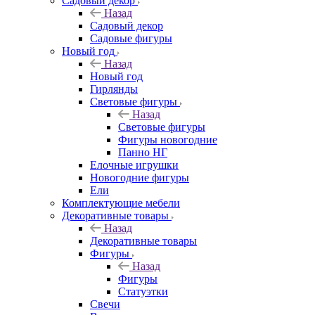
Садовый декор
Назад
Садовый декор
Садовые фигуры
Новый год
Назад
Новый год
Гирлянды
Световые фигуры
Назад
Световые фигуры
Фигуры новогодние
Панно НГ
Елочные игрушки
Новогодние фигуры
Ели
Комплектующие мебели
Декоративные товары
Назад
Декоративные товары
Фигуры
Назад
Фигуры
Статуэтки
Свечи