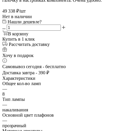
галочку в настройках компонента. Очень удобно.
49 338
₽
/шт
Нет в наличии
Нашли дешевле?
В корзину
Купить в 1 клик
Рассчитать доставку
Хочу в подарок
Самовывоз сегодня - бесплатно
Доставка завтра - 390 ₽
Характеристики
Общее кол-во ламп
—
8
Тип лампы
—
накаливания
Основной цвет плафонов
—
прозрачный
Материал арматуры