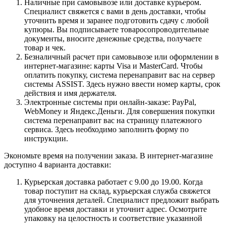
Наличные при самовывозе или доставке курьером.
Специалист свяжется с вами в день доставки, чтобы
уточнить время и заранее подготовить сдачу с любой
купюры. Вы подписываете товаросопроводительные
документы, вносите денежные средства, получаете
товар и чек.
Безналичный расчет при самовывозе или оформлении в
интернет-магазине: карты Visa и MasterCard. Чтобы
оплатить покупку, система перенаправит вас на сервер
системы ASSIST. Здесь нужно ввести номер карты, срок
действия и имя держателя.
Электронные системы при онлайн-заказе: PayPal,
WebMoney и Яндекс.Деньги. Для совершения покупки
система перенаправит вас на страницу платежного
сервиса. Здесь необходимо заполнить форму по
инструкции.
Экономьте время на получении заказа. В интернет-магазине
доступно 4 варианта доставки:
Курьерская доставка работает с 9.00 до 19.00. Когда
товар поступит на склад, курьерская служба свяжется
для уточнения деталей. Специалист предложит выбрать
удобное время доставки и уточнит адрес. Осмотрите
упаковку на целостность и соответствие указанной