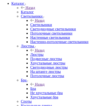
Каталог
Назад
Каталог
Светильники
Назад
Светильники
Светодиодные светильники
Потолочные светильники
Настенные светильники
Настенно-потолочные светильники
Люстры
Назад
Люстры
Подвесные люстры
Хрустальные люстры
Светодиодные люстры
На штанге люстры
Потолочные люстры
Бра
Назад
Бра
Не хрустальные бра
Хрустальные бра
Споты
Настольные лампы