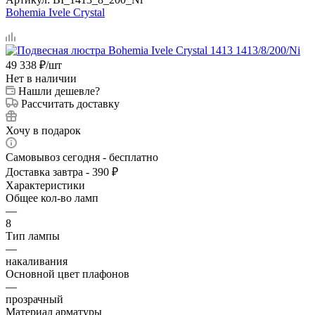
Bohemia Ivele Crystal
49 338
₽
/шт
Нет в наличии
Нашли дешевле?
Рассчитать доставку
Хочу в подарок
Самовывоз сегодня - бесплатно
Доставка завтра - 390 ₽
Характеристики
Общее кол-во ламп
—
8
Тип лампы
—
накаливания
Основной цвет плафонов
—
прозрачный
Материал арматуры