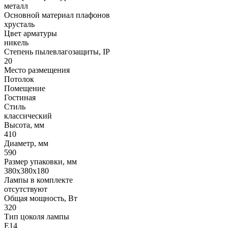
металл
Основной материал плафонов
хрусталь
Цвет арматуры
никель
Степень пылевлагозащиты, IP
20
Место размещения
Потолок
Помещение
Гостиная
Стиль
классический
Высота, мм
410
Диаметр, мм
590
Размер упаковки, мм
380x380x180
Лампы в комплекте
отсутствуют
Общая мощность, Вт
320
Тип цоколя лампы
E14