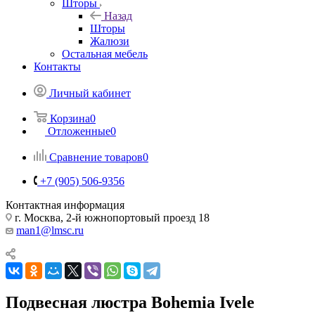
Шторы
Назад
Шторы
Жалюзи
Остальная мебель
Контакты
Личный кабинет
Корзина
0
Отложенные
0
Сравнение товаров
0
+7 (905) 506-9356
Контактная информация
г. Москва, 2-й южнопортовый проезд 18
man1@lmsc.ru
Подвесная люстра Bohemia Ivele