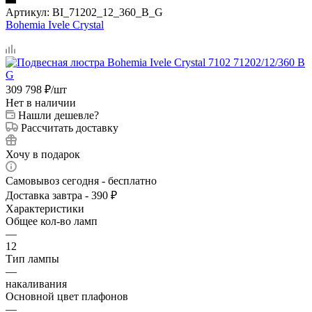
Артикул:
BI_71202_12_360_B_G
Bohemia Ivele Crystal
309 798
₽
/шт
Нет в наличии
Нашли дешевле?
Рассчитать доставку
Хочу в подарок
Самовывоз сегодня - бесплатно
Доставка завтра - 390 ₽
Характеристики
Общее кол-во ламп
—
12
Тип лампы
—
накаливания
Основной цвет плафонов
—