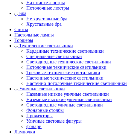
На штанге люстры
Потолочные люстры
Бра
Не хрустальные бра
Хрустальные бра
Споты
Настольные лампы
Торшеры
Технические светильники
Карданные технические светильники
Специальные светильники
Светодиодные технические светильники
Потолочные технические светильники
Трековые технические светильники
Настенные технические светильники
Настенно-потолочные технические светильники
Уличные светильники
Наземные низкие уличные светильники
Наземные высокие уличные светильники
Светодиодные уличные светильники
Фонарные столбы
Прожекторы
Уличные световые фигуры
фонари
Лампочки