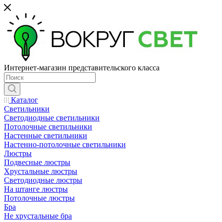
Интернет-магазин представительского класса
Каталог
Светильники
Светодиодные светильники
Потолочные светильники
Настенные светильники
Настенно-потолочные светильники
Люстры
Подвесные люстры
Хрустальные люстры
Светодиодные люстры
На штанге люстры
Потолочные люстры
Бра
Не хрустальные бра