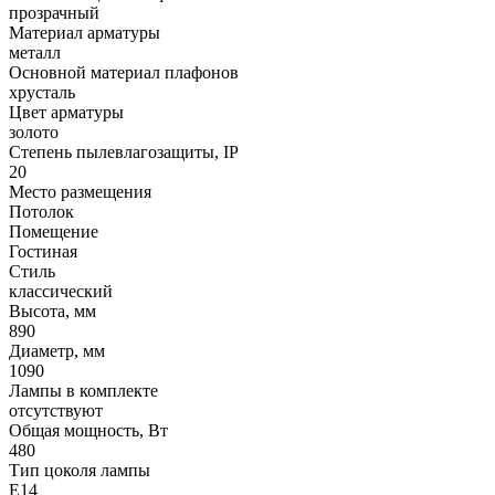
прозрачный
Материал арматуры
металл
Основной материал плафонов
хрусталь
Цвет арматуры
золото
Степень пылевлагозащиты, IP
20
Место размещения
Потолок
Помещение
Гостиная
Стиль
классический
Высота, мм
890
Диаметр, мм
1090
Лампы в комплекте
отсутствуют
Общая мощность, Вт
480
Тип цоколя лампы
E14