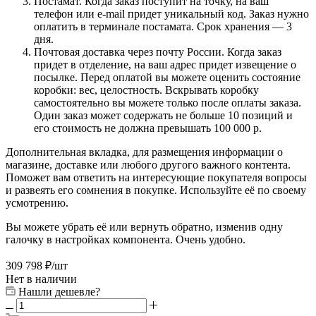
Постамат. Когда заказ поступит на точку, на ваш
телефон или e-mail придет уникальный код. Заказ нужно
оплатить в терминале постамата. Срок хранения — 3
дня.
Почтовая доставка через почту России. Когда заказ
придет в отделение, на ваш адрес придет извещение о
посылке. Перед оплатой вы можете оценить состояние
коробки: вес, целостность. Вскрывать коробку
самостоятельно вы можете только после оплаты заказа.
Один заказ может содержать не больше 10 позиций и
его стоимость не должна превышать 100 000 р.
Дополнительная вкладка, для размещения информации о
магазине, доставке или любого другого важного контента.
Поможет вам ответить на интересующие покупателя вопросы
и развеять его сомнения в покупке. Используйте её по своему
усмотрению.
Вы можете убрать её или вернуть обратно, изменив одну
галочку в настройках компонента. Очень удобно.
309 798
₽
/шт
Нет в наличии
Нашли дешевле?