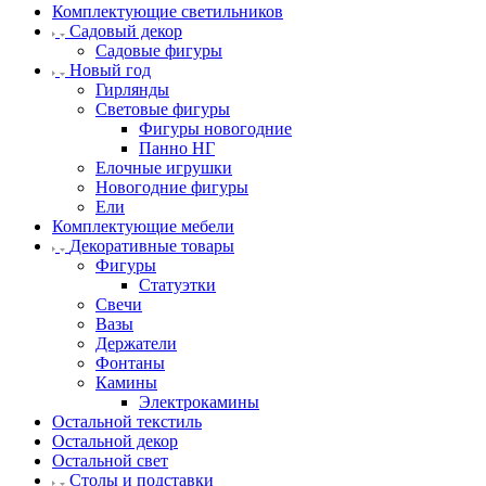
Комплектующие светильников
Садовый декор
Садовые фигуры
Новый год
Гирлянды
Световые фигуры
Фигуры новогодние
Панно НГ
Елочные игрушки
Новогодние фигуры
Ели
Комплектующие мебели
Декоративные товары
Фигуры
Статуэтки
Свечи
Вазы
Держатели
Фонтаны
Камины
Электрокамины
Остальной текстиль
Остальной декор
Остальной свет
Столы и подставки