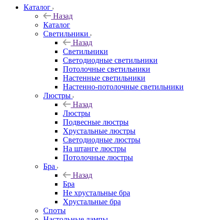
Каталог
Назад
Каталог
Светильники
Назад
Светильники
Светодиодные светильники
Потолочные светильники
Настенные светильники
Настенно-потолочные светильники
Люстры
Назад
Люстры
Подвесные люстры
Хрустальные люстры
Светодиодные люстры
На штанге люстры
Потолочные люстры
Бра
Назад
Бра
Не хрустальные бра
Хрустальные бра
Споты
Настольные лампы