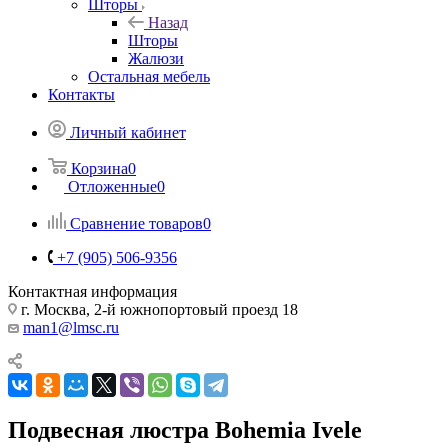
Шторы
Назад
Шторы
Жалюзи
Остальная мебель
Контакты
Личный кабинет
Корзина
0
Отложенные
0
Сравнение товаров
0
+7 (905) 506-9356
Контактная информация
г. Москва, 2-й южнопортовый проезд 18
man1@lmsc.ru
Подвесная люстра Bohemia Ivele