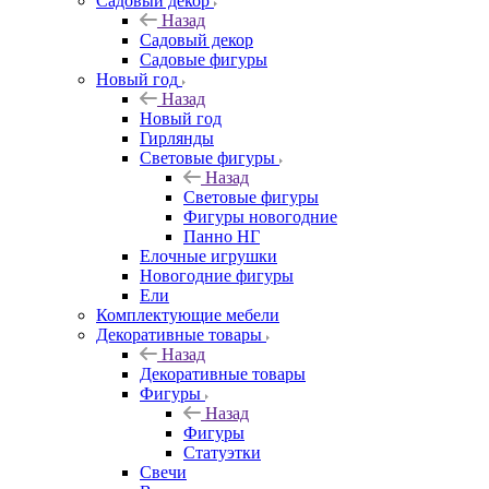
Садовый декор
Назад
Садовый декор
Садовые фигуры
Новый год
Назад
Новый год
Гирлянды
Световые фигуры
Назад
Световые фигуры
Фигуры новогодние
Панно НГ
Елочные игрушки
Новогодние фигуры
Ели
Комплектующие мебели
Декоративные товары
Назад
Декоративные товары
Фигуры
Назад
Фигуры
Статуэтки
Свечи