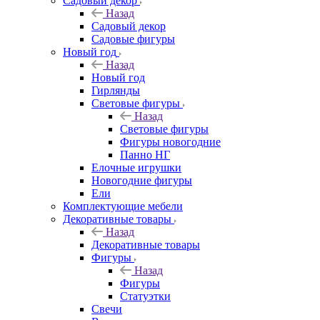
Садовый декор
Назад
Садовый декор
Садовые фигуры
Новый год
Назад
Новый год
Гирлянды
Световые фигуры
Назад
Световые фигуры
Фигуры новогодние
Панно НГ
Елочные игрушки
Новогодние фигуры
Ели
Комплектующие мебели
Декоративные товары
Назад
Декоративные товары
Фигуры
Назад
Фигуры
Статуэтки
Свечи