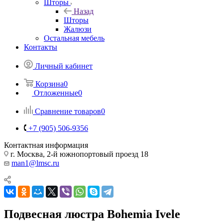
Шторы
Назад
Шторы
Жалюзи
Остальная мебель
Контакты
Личный кабинет
Корзина
0
Отложенные
0
Сравнение товаров
0
+7 (905) 506-9356
Контактная информация
г. Москва, 2-й южнопортовый проезд 18
man1@lmsc.ru
Подвесная люстра Bohemia Ivele