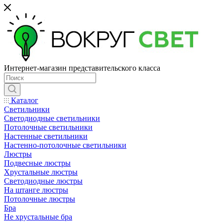
Интернет-магазин представительского класса
Каталог
Светильники
Светодиодные светильники
Потолочные светильники
Настенные светильники
Настенно-потолочные светильники
Люстры
Подвесные люстры
Хрустальные люстры
Светодиодные люстры
На штанге люстры
Потолочные люстры
Бра
Не хрустальные бра