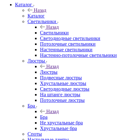
Каталог
Назад
Каталог
Светильники
Назад
Светильники
Светодиодные светильники
Потолочные светильники
Настенные светильники
Настенно-потолочные светильники
Люстры
Назад
Люстры
Подвесные люстры
Хрустальные люстры
Светодиодные люстры
На штанге люстры
Потолочные люстры
Бра
Назад
Бра
Не хрустальные бра
Хрустальные бра
Споты
Настольные лампы