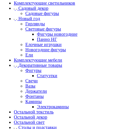
Комплектующие светильников
Садовый декор
Садовые фигуры
Новый год
Гирлянды
Световые фигуры
Фигуры новогодние
Панно НГ
Елочные игрушки
Новогодние фигуры
Ели
Комплектующие мебели
Декоративные товары
Фигуры
Статуэтки
Свечи
Вазы
Держатели
Фонтаны
Камины
Электрокамины
Остальной текстиль
Остальной декор
Остальной свет
Столы и подставки