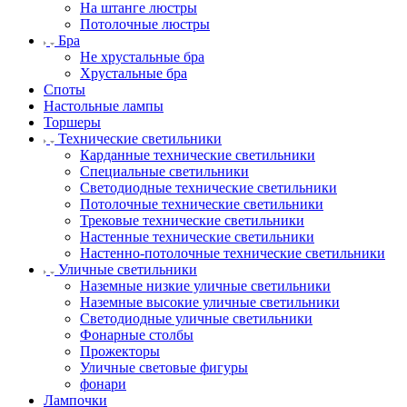
На штанге люстры
Потолочные люстры
Бра
Не хрустальные бра
Хрустальные бра
Споты
Настольные лампы
Торшеры
Технические светильники
Карданные технические светильники
Специальные светильники
Светодиодные технические светильники
Потолочные технические светильники
Трековые технические светильники
Настенные технические светильники
Настенно-потолочные технические светильники
Уличные светильники
Наземные низкие уличные светильники
Наземные высокие уличные светильники
Светодиодные уличные светильники
Фонарные столбы
Прожекторы
Уличные световые фигуры
фонари
Лампочки