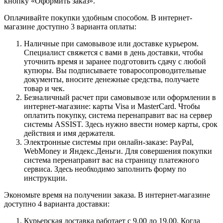
кнопку «Оформить заказ».
Оплачивайте покупки удобным способом. В интернет-
магазине доступно 3 варианта оплаты:
Наличные при самовывозе или доставке курьером.
Специалист свяжется с вами в день доставки, чтобы
уточнить время и заранее подготовить сдачу с любой
купюры. Вы подписываете товаросопроводительные
документы, вносите денежные средства, получаете
товар и чек.
Безналичный расчет при самовывозе или оформлении в
интернет-магазине: карты Visa и MasterCard. Чтобы
оплатить покупку, система перенаправит вас на сервер
системы ASSIST. Здесь нужно ввести номер карты, срок
действия и имя держателя.
Электронные системы при онлайн-заказе: PayPal,
WebMoney и Яндекс.Деньги. Для совершения покупки
система перенаправит вас на страницу платежного
сервиса. Здесь необходимо заполнить форму по
инструкции.
Экономьте время на получении заказа. В интернет-магазине
доступно 4 варианта доставки:
Курьерская доставка работает с 9.00 до 19.00. Когда