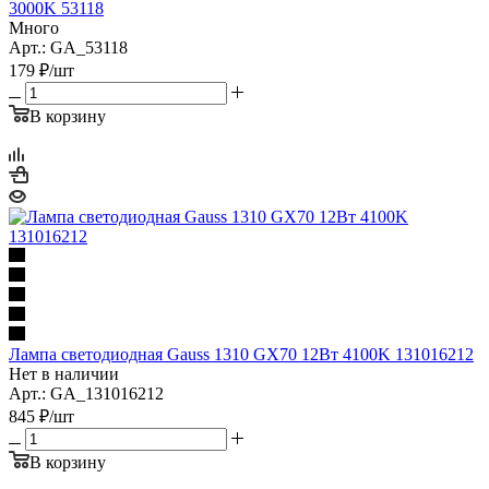
3000K 53118
Много
Арт.: GA_53118
179
₽
/шт
В корзину
Лампа светодиодная Gauss 1310 GX70 12Вт 4100K 131016212
Нет в наличии
Арт.: GA_131016212
845
₽
/шт
В корзину