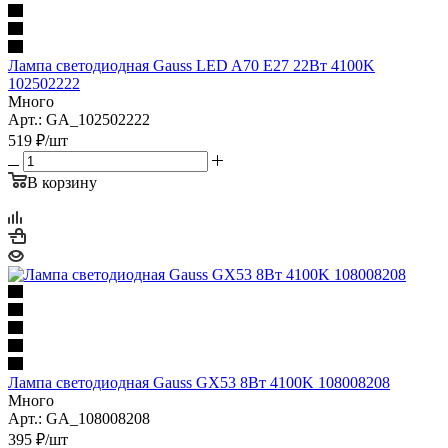
Лампа светодиодная Gauss LED A70 E27 22Вт 4100K
102502222
Много
Арт.: GA_102502222
519
₽
/шт
В корзину
Лампа светодиодная Gauss GX53 8Вт 4100K 108008208
Много
Арт.: GA_108008208
395
₽
/шт