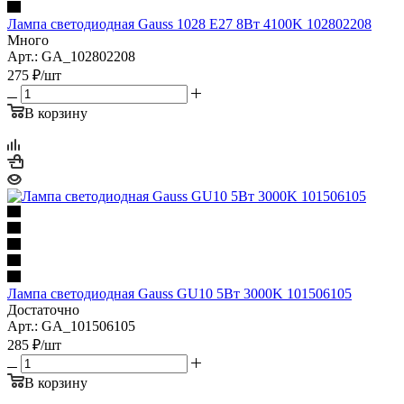
Лампа светодиодная Gauss 1028 E27 8Вт 4100K 102802208
Много
Арт.: GA_102802208
275
₽
/шт
В корзину
Лампа светодиодная Gauss GU10 5Вт 3000K 101506105
Достаточно
Арт.: GA_101506105
285
₽
/шт
В корзину