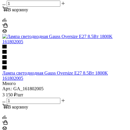
В корзину
Лампа светодиодная Gauss Oversize E27 8.5Вт 1800K
161802005
Много
Арт.: GA_161802005
3 150
₽
/шт
В корзину