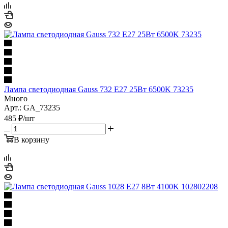
Лампа светодиодная Gauss 732 E27 25Вт 6500K 73235
Много
Арт.: GA_73235
485
₽
/шт
В корзину