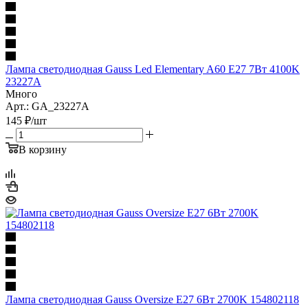
Лампа светодиодная Gauss Led Elementary A60 E27 7Вт 4100K
23227A
Много
Арт.: GA_23227A
145
₽
/шт
В корзину
Лампа светодиодная Gauss Oversize E27 6Вт 2700K 154802118