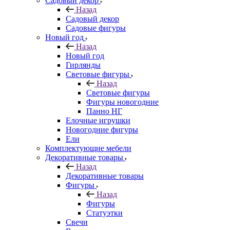
Садовый декор
Назад
Садовый декор
Садовые фигуры
Новый год
Назад
Новый год
Гирлянды
Световые фигуры
Назад
Световые фигуры
Фигуры новогодние
Панно НГ
Елочные игрушки
Новогодние фигуры
Ели
Комплектующие мебели
Декоративные товары
Назад
Декоративные товары
Фигуры
Назад
Фигуры
Статуэтки
Свечи