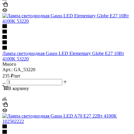
Лампа светодиодная Gauss LED Elementary Globe E27 10Вт
4100K 53220
Много
Арт.: GA_53220
235
₽
/шт
В корзину