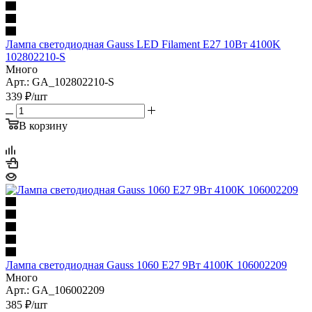
Лампа светодиодная Gauss LED Filament E27 10Вт 4100K
102802210-S
Много
Арт.: GA_102802210-S
339
₽
/шт
В корзину
Лампа светодиодная Gauss 1060 E27 9Вт 4100K 106002209
Много
Арт.: GA_106002209
385
₽
/шт