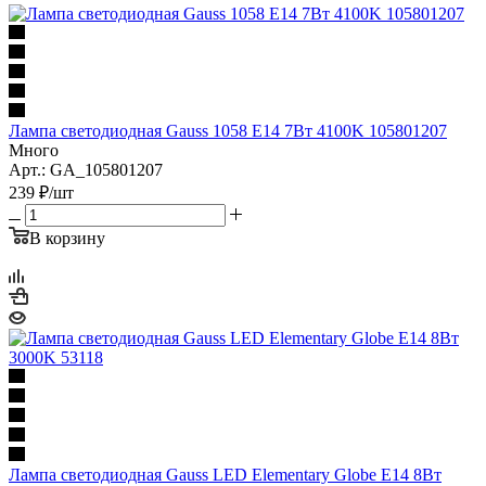
Лампа светодиодная Gauss 1058 E14 7Вт 4100K 105801207
Много
Арт.: GA_105801207
239
₽
/шт
В корзину
Лампа светодиодная Gauss LED Elementary Globe E14 8Вт