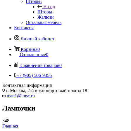
Шторы
Назад
Шторы
Жалюзи
Остальная мебель
Контакты
Личный кабинет
Корзина
0
Отложенные
0
Сравнение товаров
0
+7 (905) 506-9356
Контактная информация
г. Москва, 2-й южнопортовый проезд 18
man1@lmsc.ru
Лампочки
348
Главная