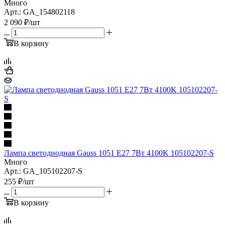
Много
Арт.: GA_154802118
2 090
₽
/шт
В корзину
Лампа светодиодная Gauss 1051 E27 7Вт 4100K 105102207-S
Много
Арт.: GA_105102207-S
255
₽
/шт
В корзину