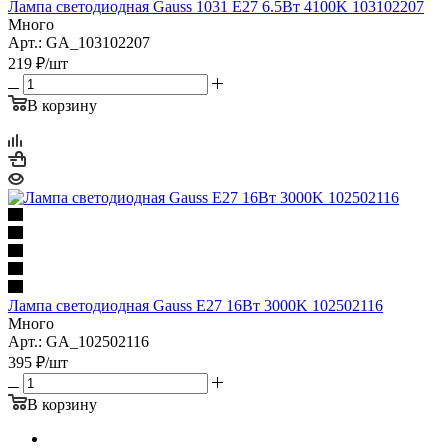
Лампа светодиодная Gauss 1031 E27 6.5Вт 4100K 103102207
Много
Арт.: GA_103102207
219
₽
/шт
В корзину
Лампа светодиодная Gauss E27 16Вт 3000K 102502116
Много
Арт.: GA_102502116
395
₽
/шт
В корзину