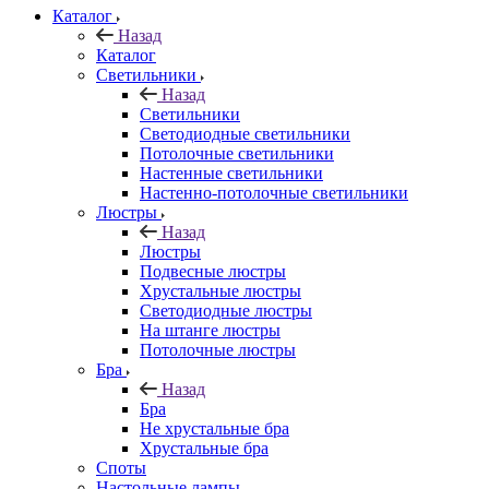
Каталог
Назад
Каталог
Светильники
Назад
Светильники
Светодиодные светильники
Потолочные светильники
Настенные светильники
Настенно-потолочные светильники
Люстры
Назад
Люстры
Подвесные люстры
Хрустальные люстры
Светодиодные люстры
На штанге люстры
Потолочные люстры
Бра
Назад
Бра
Не хрустальные бра
Хрустальные бра
Споты
Настольные лампы