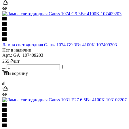
Лампа светодиодная Gauss 1074 G9 3Вт 4100K 107409203
Нет в наличии
Арт.: GA_107409203
255
₽
/шт
В корзину