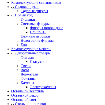
Комплектующие светильников
Садовый декор
Садовые фигуры
Новый год
Гирлянды
Световые фигуры
Фигуры новогодние
Панно НГ
Елочные игрушки
Новогодние фигуры
Ели
Комплектующие мебели
Декоративные товары
Фигуры
Статуэтки
Свечи
Вазы
Держатели
Фонтаны
Камины
Электрокамины
Остальной текстиль
Остальной декор
Остальной свет
Столы и подставки