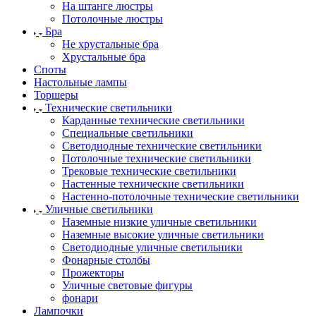
На штанге люстры
Потолочные люстры
Бра
Не хрустальные бра
Хрустальные бра
Споты
Настольные лампы
Торшеры
Технические светильники
Карданные технические светильники
Специальные светильники
Светодиодные технические светильники
Потолочные технические светильники
Трековые технические светильники
Настенные технические светильники
Настенно-потолочные технические светильники
Уличные светильники
Наземные низкие уличные светильники
Наземные высокие уличные светильники
Светодиодные уличные светильники
Фонарные столбы
Прожекторы
Уличные световые фигуры
фонари
Лампочки