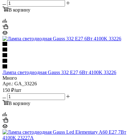
В корзину
Лампа светодиодная Gauss 332 E27 6Вт 4100K 33226
Много
Арт.: GA_33226
150
₽
/шт
В корзину