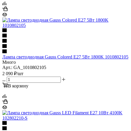
Лампа светодиодная Gauss Colored E27 5Вт 1800K 1010802105
Много
Арт.: GA_1010802105
2 090
₽
/шт
В корзину