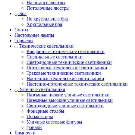
На штанге люстры
Потолочные люстры
Бра
Не хрустальные бра
Хрустальные бра
Споты
Настольные лампы
Торшеры
Технические светильники
Карданные технические светильники
Специальные светильники
Светодиодные технические светильники
Потолочные технические светильники
Трековые технические светильники
Настенные технические светильники
Настенно-потолочные технические светильники
Уличные светильники
Наземные низкие уличные светильники
Наземные высокие уличные светильники
Светодиодные уличные светильники
Фонарные столбы
Прожекторы
Уличные световые фигуры
фонари
Лампочки