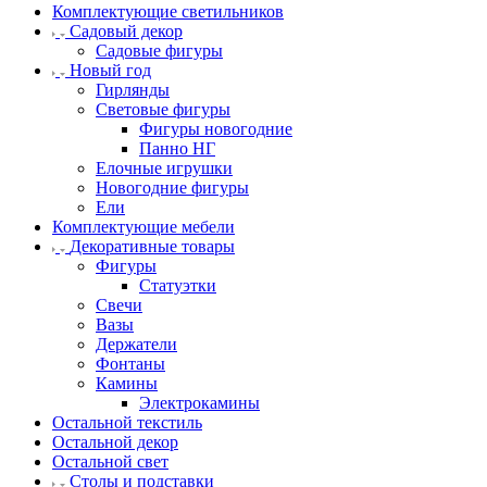
Комплектующие светильников
Садовый декор
Садовые фигуры
Новый год
Гирлянды
Световые фигуры
Фигуры новогодние
Панно НГ
Елочные игрушки
Новогодние фигуры
Ели
Комплектующие мебели
Декоративные товары
Фигуры
Статуэтки
Свечи
Вазы
Держатели
Фонтаны
Камины
Электрокамины
Остальной текстиль
Остальной декор
Остальной свет
Столы и подставки