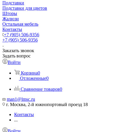
Подставки
Подставки для цветов
Шторы
Жалюзи
Остальная мебель
Контакты
+7 (905) 506-9356
+7 (905) 506-9356
Заказать звонок
Задать вопрос
Войти
Корзина
0
Отложенные
0
Сравнение товаров
0
man1@lmsc.ru
г. Москва, 2-й южнопортовый проезд 18
Контакты
...
Войти