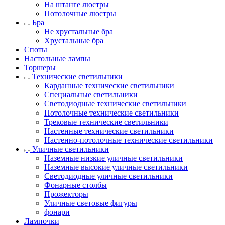
На штанге люстры
Потолочные люстры
Бра
Не хрустальные бра
Хрустальные бра
Споты
Настольные лампы
Торшеры
Технические светильники
Карданные технические светильники
Специальные светильники
Светодиодные технические светильники
Потолочные технические светильники
Трековые технические светильники
Настенные технические светильники
Настенно-потолочные технические светильники
Уличные светильники
Наземные низкие уличные светильники
Наземные высокие уличные светильники
Светодиодные уличные светильники
Фонарные столбы
Прожекторы
Уличные световые фигуры
фонари
Лампочки