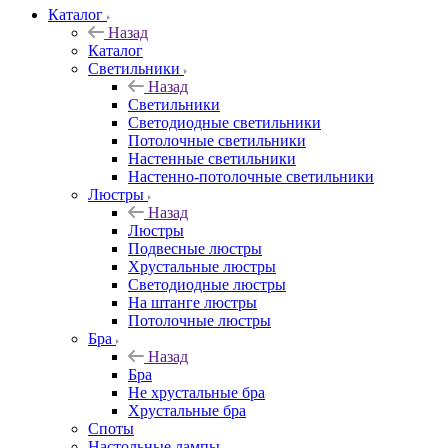
Каталог
Назад
Каталог
Светильники
Назад
Светильники
Светодиодные светильники
Потолочные светильники
Настенные светильники
Настенно-потолочные светильники
Люстры
Назад
Люстры
Подвесные люстры
Хрустальные люстры
Светодиодные люстры
На штанге люстры
Потолочные люстры
Бра
Назад
Бра
Не хрустальные бра
Хрустальные бра
Споты
Настольные лампы