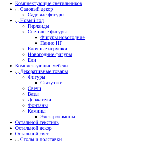
Комплектующие светильников
Садовый декор
Садовые фигуры
Новый год
Гирлянды
Световые фигуры
Фигуры новогодние
Панно НГ
Елочные игрушки
Новогодние фигуры
Ели
Комплектующие мебели
Декоративные товары
Фигуры
Статуэтки
Свечи
Вазы
Держатели
Фонтаны
Камины
Электрокамины
Остальной текстиль
Остальной декор
Остальной свет
Столы и подставки