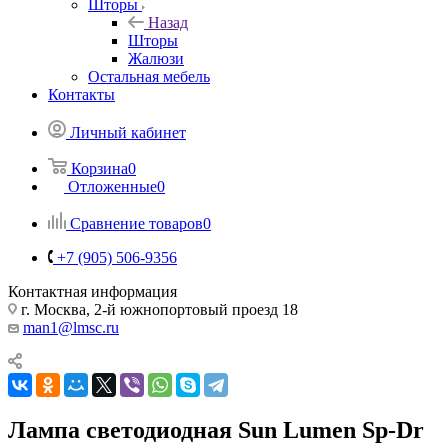
Шторы
Назад
Шторы
Жалюзи
Остальная мебель
Контакты
Личный кабинет
Корзина
0
Отложенные
0
Сравнение товаров
0
+7 (905) 506-9356
Контактная информация
г. Москва, 2-й южнопортовый проезд 18
man1@lmsc.ru
Лампа светодиодная Sun Lumen Sp-Dr