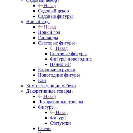
Садовый декор
Назад
Садовый декор
Садовые фигуры
Новый год
Назад
Новый год
Гирлянды
Световые фигуры
Назад
Световые фигуры
Фигуры новогодние
Панно НГ
Елочные игрушки
Новогодние фигуры
Ели
Комплектующие мебели
Декоративные товары
Назад
Декоративные товары
Фигуры
Назад
Фигуры
Статуэтки
Свечи