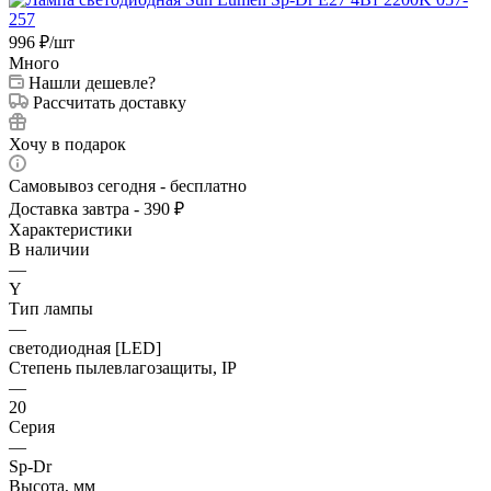
996
₽
/шт
Много
Нашли дешевле?
Рассчитать доставку
Хочу в подарок
Самовывоз сегодня - бесплатно
Доставка завтра - 390 ₽
Характеристики
В наличии
—
Y
Тип лампы
—
светодиодная [LED]
Степень пылевлагозащиты, IP
—
20
Серия
—
Sp-Dr
Высота, мм