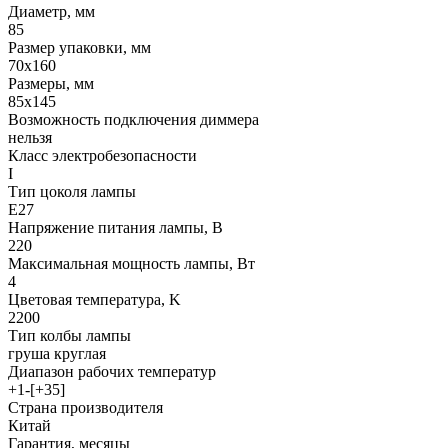
Диаметр, мм
85
Размер упаковки, мм
70x160
Размеры, мм
85x145
Возможность подключения диммера
нельзя
Класс электробезопасности
I
Тип цоколя лампы
E27
Напряжение питания лампы, В
220
Максимальная мощность лампы, Вт
4
Цветовая температура, K
2200
Тип колбы лампы
груша круглая
Диапазон рабочих температур
+1-[+35]
Страна производителя
Китай
Гарантия, месяцы