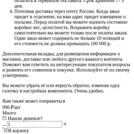
оплатить в терминале постамата. Срок хранения — 3
дня.
Почтовая доставка через почту России. Когда заказ
придет в отделение, на ваш адрес придет извещение о
посылке. Перед оплатой вы можете оценить состояние
коробки: вес, целостность. Вскрывать коробку
самостоятельно вы можете только после оплаты заказа.
Один заказ может содержать не больше 10 позиций и
его стоимость не должна превышать 100 000 р.
Дополнительная вкладка, для размещения информации о
магазине, доставке или любого другого важного контента.
Поможет вам ответить на интересующие покупателя вопросы
и развеять его сомнения в покупке. Используйте её по своему
усмотрению.
Вы можете убрать её или вернуть обратно, изменив одну
галочку в настройках компонента. Очень удобно.
Вам также может понравиться
996
₽
/шт
Много
Нашли дешевле?
В корзину