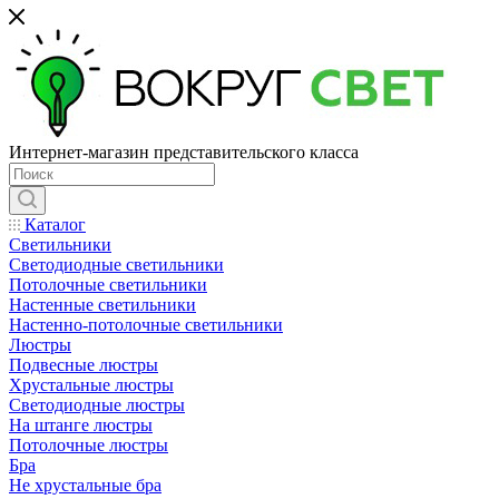
Интернет-магазин представительского класса
Каталог
Светильники
Светодиодные светильники
Потолочные светильники
Настенные светильники
Настенно-потолочные светильники
Люстры
Подвесные люстры
Хрустальные люстры
Светодиодные люстры
На штанге люстры
Потолочные люстры
Бра
Не хрустальные бра