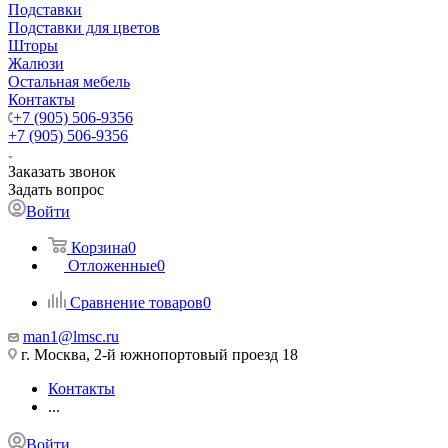
Подставки
Подставки для цветов
Шторы
Жалюзи
Остальная мебель
Контакты
+7 (905) 506-9356
+7 (905) 506-9356
Заказать звонок
Задать вопрос
Войти
Корзина
0
Отложенные
0
Сравнение товаров
0
man1@lmsc.ru
г. Москва, 2-й южнопортовый проезд 18
Контакты
...
Войти