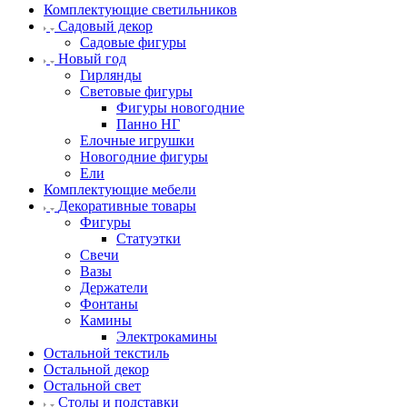
Комплектующие светильников
Садовый декор
Садовые фигуры
Новый год
Гирлянды
Световые фигуры
Фигуры новогодние
Панно НГ
Елочные игрушки
Новогодние фигуры
Ели
Комплектующие мебели
Декоративные товары
Фигуры
Статуэтки
Свечи
Вазы
Держатели
Фонтаны
Камины
Электрокамины
Остальной текстиль
Остальной декор
Остальной свет
Столы и подставки