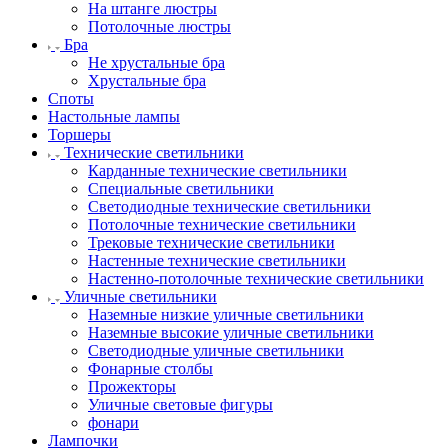
На штанге люстры
Потолочные люстры
Бра
Не хрустальные бра
Хрустальные бра
Споты
Настольные лампы
Торшеры
Технические светильники
Карданные технические светильники
Специальные светильники
Светодиодные технические светильники
Потолочные технические светильники
Трековые технические светильники
Настенные технические светильники
Настенно-потолочные технические светильники
Уличные светильники
Наземные низкие уличные светильники
Наземные высокие уличные светильники
Светодиодные уличные светильники
Фонарные столбы
Прожекторы
Уличные световые фигуры
фонари
Лампочки