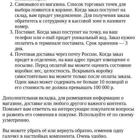
Самовывоз из магазина. Список торговых точек для
выбора появится в корзине. Когда заказ поступит на
склад, вам придет уведомление. Для получения заказа
обратитесь к сотруднику в кассовой зоне и назовите
номер.
Постамат. Когда заказ поступит на точку, на ваш
телефон или e-mail придет уникальный код. Заказ нужно
оплатить в терминале постамата. Срок хранения — 3
дня.
Почтовая доставка через почту России. Когда заказ
придет в отделение, на ваш адрес придет извещение о
посылке. Перед оплатой вы можете оценить состояние
коробки: вес, целостность. Вскрывать коробку
самостоятельно вы можете только после оплаты заказа.
Один заказ может содержать не больше 10 позиций и
его стоимость не должна превышать 100 000 р.
Дополнительная вкладка, для размещения информации о
магазине, доставке или любого другого важного контента.
Поможет вам ответить на интересующие покупателя вопросы
и развеять его сомнения в покупке. Используйте её по своему
усмотрению.
Вы можете убрать её или вернуть обратно, изменив одну
галочку в настройках компонента. Очень удобно.