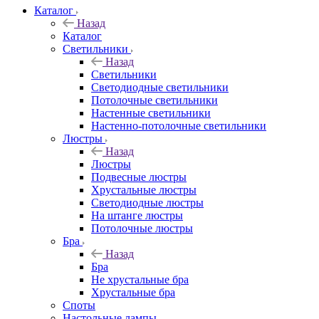
Каталог
Назад
Каталог
Светильники
Назад
Светильники
Светодиодные светильники
Потолочные светильники
Настенные светильники
Настенно-потолочные светильники
Люстры
Назад
Люстры
Подвесные люстры
Хрустальные люстры
Светодиодные люстры
На штанге люстры
Потолочные люстры
Бра
Назад
Бра
Не хрустальные бра
Хрустальные бра
Споты
Настольные лампы