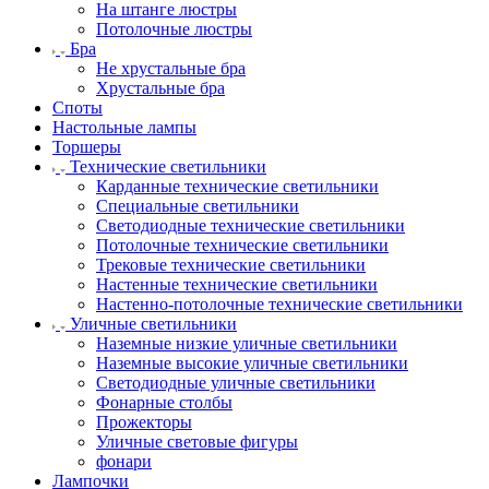
На штанге люстры
Потолочные люстры
Бра
Не хрустальные бра
Хрустальные бра
Споты
Настольные лампы
Торшеры
Технические светильники
Карданные технические светильники
Специальные светильники
Светодиодные технические светильники
Потолочные технические светильники
Трековые технические светильники
Настенные технические светильники
Настенно-потолочные технические светильники
Уличные светильники
Наземные низкие уличные светильники
Наземные высокие уличные светильники
Светодиодные уличные светильники
Фонарные столбы
Прожекторы
Уличные световые фигуры
фонари
Лампочки