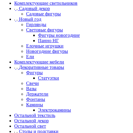
Комплектующие светильников
Садовый декор
Садовые фигуры
Новый год
Гирлянды
Световые фигуры
Фигуры новогодние
Панно НГ
Елочные игрушки
Новогодние фигуры
Ели
Комплектующие мебели
Декоративные товары
Фигуры
Статуэтки
Свечи
Вазы
Держатели
Фонтаны
Камины
Электрокамины
Остальной текстиль
Остальной декор
Остальной свет
Столы и подставки