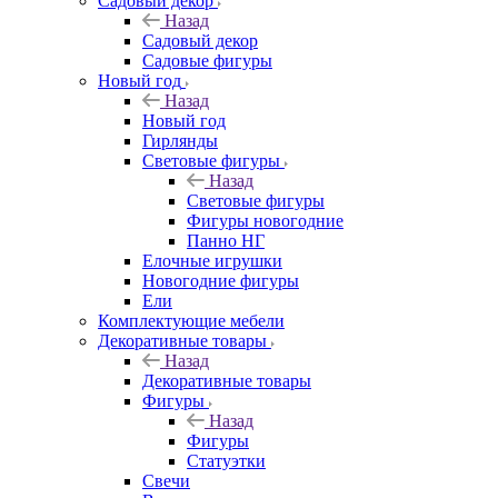
Садовый декор
Назад
Садовый декор
Садовые фигуры
Новый год
Назад
Новый год
Гирлянды
Световые фигуры
Назад
Световые фигуры
Фигуры новогодние
Панно НГ
Елочные игрушки
Новогодние фигуры
Ели
Комплектующие мебели
Декоративные товары
Назад
Декоративные товары
Фигуры
Назад
Фигуры
Статуэтки
Свечи