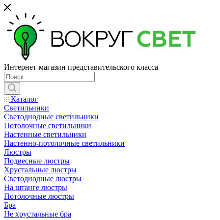
Интернет-магазин представительского класса
Каталог
Светильники
Светодиодные светильники
Потолочные светильники
Настенные светильники
Настенно-потолочные светильники
Люстры
Подвесные люстры
Хрустальные люстры
Светодиодные люстры
На штанге люстры
Потолочные люстры
Бра
Не хрустальные бра