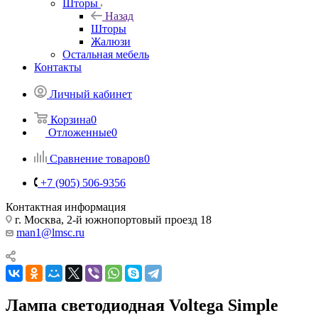
Шторы
Назад
Шторы
Жалюзи
Остальная мебель
Контакты
Личный кабинет
Корзина
0
Отложенные
0
Сравнение товаров
0
+7 (905) 506-9356
Контактная информация
г. Москва, 2-й южнопортовый проезд 18
man1@lmsc.ru
Лампа светодиодная Voltega Simple