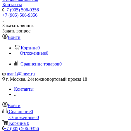
Контакты
+7 (905) 506-9356
+7 (905) 506-9356
Заказать звонок
Задать вопрос
Войти
Корзина
0
Отложенные
0
Сравнение товаров
0
man1@lmsc.ru
г. Москва, 2-й южнопортовый проезд 18
Контакты
...
Войти
Сравнение
0
Отложенные
0
Корзина
0
+7 (905) 506-9356