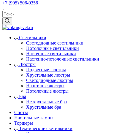
+7 (905) 506-9356
Светильники
Светодиодные светильники
Потолочные светильники
Настенные светильники
Настенно-потолочные светильники
Люстры
Подвесные люстры
Хрустальные люстры
Светодиодные люстры
На штанге люстры
Потолочные люстры
Бра
Не хрустальные бра
Хрустальные бра
Споты
Настольные лампы
Торшеры
Технические светильники