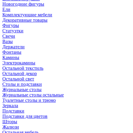
Новогодние фигуры
Ели
Комплектующие мебели
Декоративные товары
Фигуры
Статуэтки
Свечи
Вазы
Держатели
Фонтаны
Камины
Электрокамины
Остальной текстиль
Остальной декор
Остальной свет
Столы и подставки
Журнальные столы
Журнальные столы остальные
Туалетные столы и трюмо
Зеркала
Подставки
Подставки для цветов
Шторы
Жалюзи
Остальная мебель