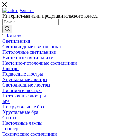
Интернет-магазин представительского класса
Каталог
Светильники
Светодиодные светильники
Потолочные светильники
Настенные светильники
Настенно-потолочные светильники
Люстры
Подвесные люстры
Хрустальные люстры
Светодиодные люстры
На штанге люстры
Потолочные люстры
Бра
Не хрустальные бра
Хрустальные бра
Споты
Настольные лампы
Торшеры
Технические светильники