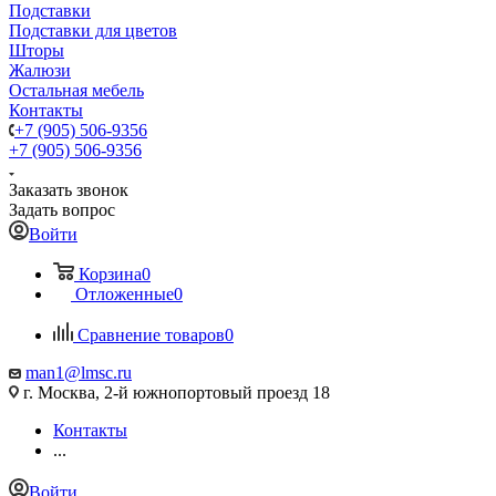
Подставки
Подставки для цветов
Шторы
Жалюзи
Остальная мебель
Контакты
+7 (905) 506-9356
+7 (905) 506-9356
Заказать звонок
Задать вопрос
Войти
Корзина
0
Отложенные
0
Сравнение товаров
0
man1@lmsc.ru
г. Москва, 2-й южнопортовый проезд 18
Контакты
...
Войти