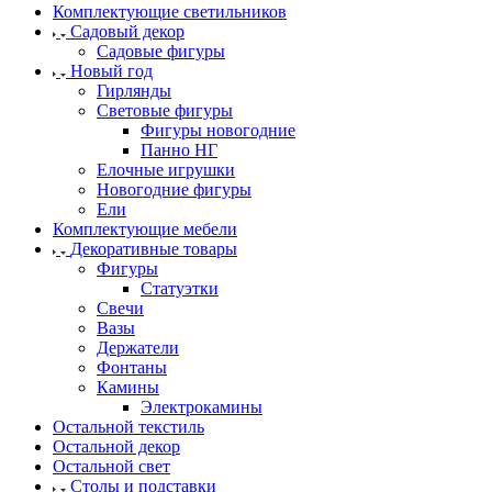
Комплектующие светильников
Садовый декор
Садовые фигуры
Новый год
Гирлянды
Световые фигуры
Фигуры новогодние
Панно НГ
Елочные игрушки
Новогодние фигуры
Ели
Комплектующие мебели
Декоративные товары
Фигуры
Статуэтки
Свечи
Вазы
Держатели
Фонтаны
Камины
Электрокамины
Остальной текстиль
Остальной декор
Остальной свет
Столы и подставки