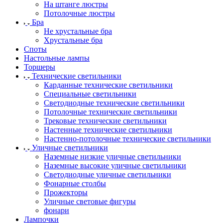
На штанге люстры
Потолочные люстры
Бра
Не хрустальные бра
Хрустальные бра
Споты
Настольные лампы
Торшеры
Технические светильники
Карданные технические светильники
Специальные светильники
Светодиодные технические светильники
Потолочные технические светильники
Трековые технические светильники
Настенные технические светильники
Настенно-потолочные технические светильники
Уличные светильники
Наземные низкие уличные светильники
Наземные высокие уличные светильники
Светодиодные уличные светильники
Фонарные столбы
Прожекторы
Уличные световые фигуры
фонари
Лампочки