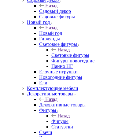
Садовый декор
Назад
Садовый декор
Садовые фигуры
Новый год
Назад
Новый год
Гирлянды
Световые фигуры
Назад
Световые фигуры
Фигуры новогодние
Панно НГ
Елочные игрушки
Новогодние фигуры
Ели
Комплектующие мебели
Декоративные товары
Назад
Декоративные товары
Фигуры
Назад
Фигуры
Статуэтки
Свечи