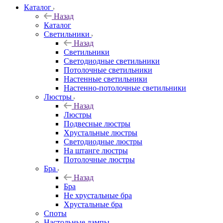
Каталог
Назад
Каталог
Светильники
Назад
Светильники
Светодиодные светильники
Потолочные светильники
Настенные светильники
Настенно-потолочные светильники
Люстры
Назад
Люстры
Подвесные люстры
Хрустальные люстры
Светодиодные люстры
На штанге люстры
Потолочные люстры
Бра
Назад
Бра
Не хрустальные бра
Хрустальные бра
Споты
Настольные лампы