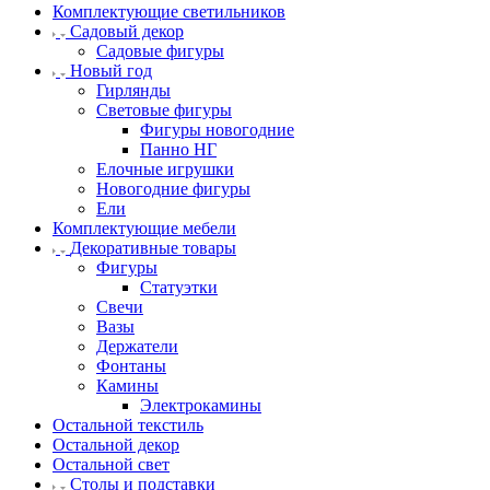
Комплектующие светильников
Садовый декор
Садовые фигуры
Новый год
Гирлянды
Световые фигуры
Фигуры новогодние
Панно НГ
Елочные игрушки
Новогодние фигуры
Ели
Комплектующие мебели
Декоративные товары
Фигуры
Статуэтки
Свечи
Вазы
Держатели
Фонтаны
Камины
Электрокамины
Остальной текстиль
Остальной декор
Остальной свет
Столы и подставки