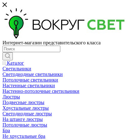
Интернет-магазин представительского класса
Каталог
Светильники
Светодиодные светильники
Потолочные светильники
Настенные светильники
Настенно-потолочные светильники
Люстры
Подвесные люстры
Хрустальные люстры
Светодиодные люстры
На штанге люстры
Потолочные люстры
Бра
Не хрустальные бра