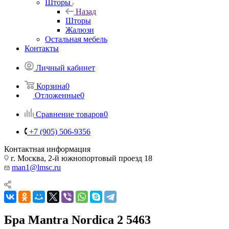
Шторы
Назад
Шторы
Жалюзи
Остальная мебель
Контакты
Личный кабинет
Корзина
0
Отложенные
0
Сравнение товаров
0
+7 (905) 506-9356
Контактная информация
г. Москва, 2-й южнопортовый проезд 18
man1@lmsc.ru
Бра Mantra Nordica 2 5463