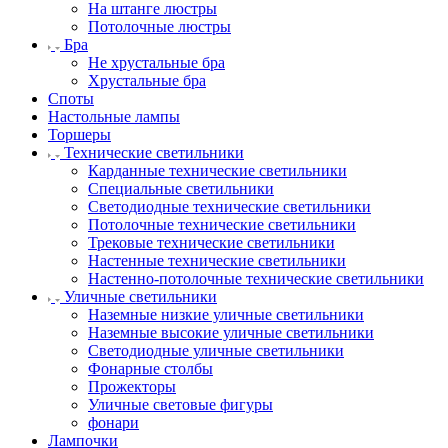
На штанге люстры
Потолочные люстры
Бра
Не хрустальные бра
Хрустальные бра
Споты
Настольные лампы
Торшеры
Технические светильники
Карданные технические светильники
Специальные светильники
Светодиодные технические светильники
Потолочные технические светильники
Трековые технические светильники
Настенные технические светильники
Настенно-потолочные технические светильники
Уличные светильники
Наземные низкие уличные светильники
Наземные высокие уличные светильники
Светодиодные уличные светильники
Фонарные столбы
Прожекторы
Уличные световые фигуры
фонари
Лампочки